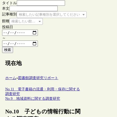
タイトル
本文
記事種別
検索したい記事種別を選択してください
館種
検索したい館種を選択してください
投稿日
～
検索
現在地
ホーム
»
図書館調査研究リポート
No.11 電子書籍の流通・利用・保存に関する
調査研究
No.9 地域資料に関する調査研究
No.10 子どもの情報行動に関