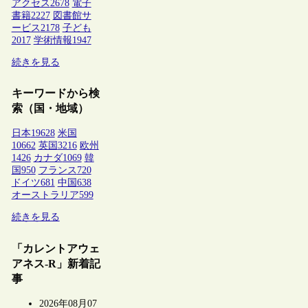
アクセス
2678
電子
書籍
2227
図書館サ
ービス
2178
子ども
2017
学術情報
1947
続きを見る
キーワードから検
索（国・地域）
日本
19628
米国
10662
英国
3216
欧州
1426
カナダ
1069
韓
国
950
フランス
720
ドイツ
681
中国
638
オーストラリア
599
続きを見る
「カレントアウェ
アネス-R」新着記
事
2026年08月07