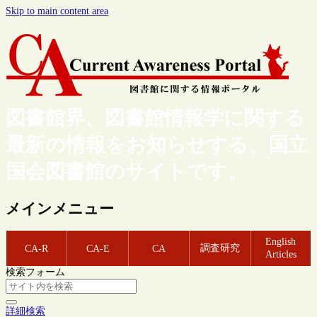
Skip to main content area
図書館界、図書館情報学に関する
最新の情報をお知らせする、国立
国会図書館のサイトです。
メインメニュー
English
調査研究
CA-R
CA-E
CA
Articles
検索フォーム
詳細検索