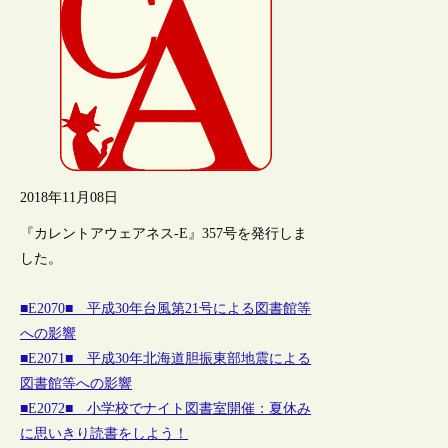
2018年11月08日
『カレントアウェアネス-E』357号を発行しま
した。
■E2070■ 平成30年台風第21号による図書館等
への影響
■E2071■ 平成30年北海道胆振東部地震による
図書館等への影響
■E2072■ 小学校でナイト図書室開催：夏休み
に思いきり読書をしよう！