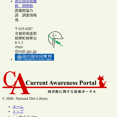
国立国会図書
館 関西館
図書館協力
課 調査情報
係
〒619-0287
京都府相楽郡
精華町精華台
8-1-3
chojo
© 2006- National Diet Library
ホーム
トップ
サイドバー