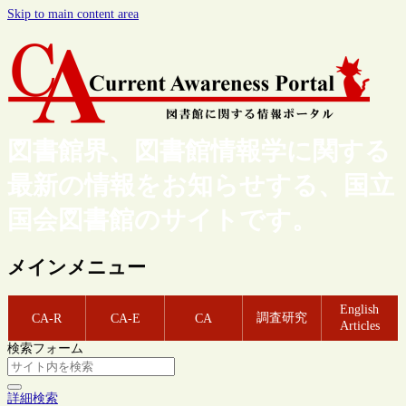
Skip to main content area
図書館界、図書館情報学に関する
最新の情報をお知らせする、国立
国会図書館のサイトです。
メインメニュー
English
調査研究
CA-R
CA-E
CA
Articles
検索フォーム
詳細検索