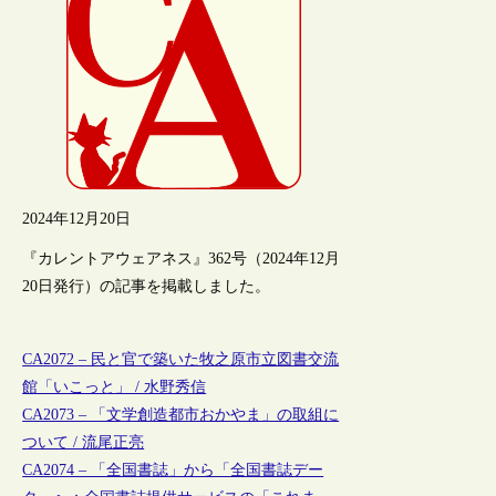
2024年12月20日
『カレントアウェアネス』362号（2024年12月
20日発行）の記事を掲載しました。
CA2072 – 民と官で築いた牧之原市立図書交流
館「いこっと」 / 水野秀信
CA2073 – 「文学創造都市おかやま」の取組に
ついて / 流尾正亮
CA2074 – 「全国書誌」から「全国書誌デー