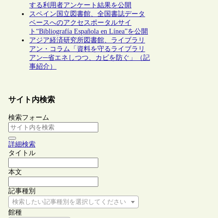
する利用者アンケート結果を公開
スペイン国立図書館、全国書誌データ
ベースへのアクセスポータルサイ
ト“Bibliografía Española en Línea”を公開
アジア経済研究所図書館、ライブラリ
アン・コラム「資料を守るライブラリ
アン─省エネしつつ、カビを防ぐ」（記
事紹介）
サイト内検索
検索フォーム
詳細検索
タイトル
本文
記事種別
検索したい記事種別を選択してください
館種