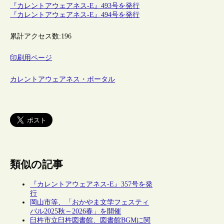
『カレントアウェアネス-E』493号を発行
『カレントアウェアネス-E』494号を発行
累計アクセス数:
196
印刷用ページ
カレントアウェアネス・ポータル
類似の記事
『カレントアウェアネス-E』357号を発
行
岡山市等、「おかやま文学フェスティ
バル2025秋～2026春」を開催
臼杵市立臼杵図書館、図書館BGMに関