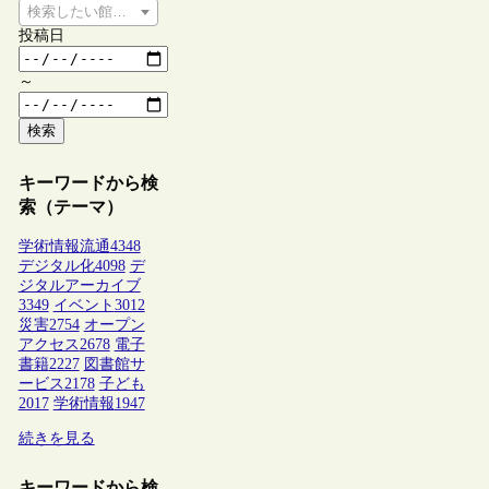
検索したい館種を選択してください
投稿日
～
検索
キーワードから検
索（テーマ）
学術情報流通
4348
デジタル化
4098
デ
ジタルアーカイブ
3349
イベント
3012
災害
2754
オープン
アクセス
2678
電子
書籍
2227
図書館サ
ービス
2178
子ども
2017
学術情報
1947
続きを見る
キーワードから検