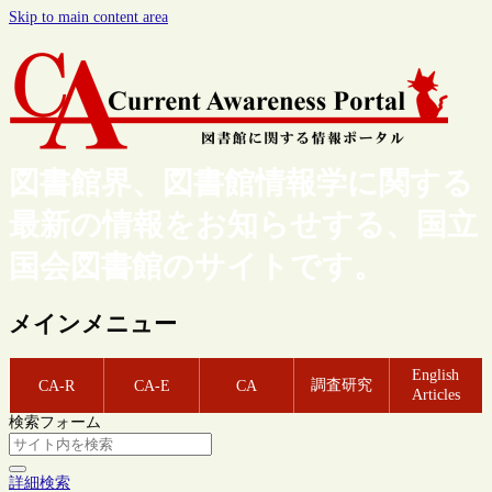
Skip to main content area
図書館界、図書館情報学に関する
最新の情報をお知らせする、国立
国会図書館のサイトです。
メインメニュー
English
調査研究
CA-R
CA-E
CA
Articles
検索フォーム
詳細検索