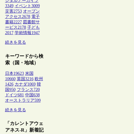
ジタルアーカイブ
3349
イベント
3009
災害
2753
オープン
アクセス
2678
電子
書籍
2227
図書館サ
ービス
2178
子ども
2017
学術情報
1947
続きを見る
キーワードから検
索（国・地域）
日本
19623
米国
10660
英国
3216
欧州
1426
カナダ
1069
韓
国
950
フランス
720
ドイツ
681
中国
638
オーストラリア
599
続きを見る
「カレントアウェ
アネス-R」新着記