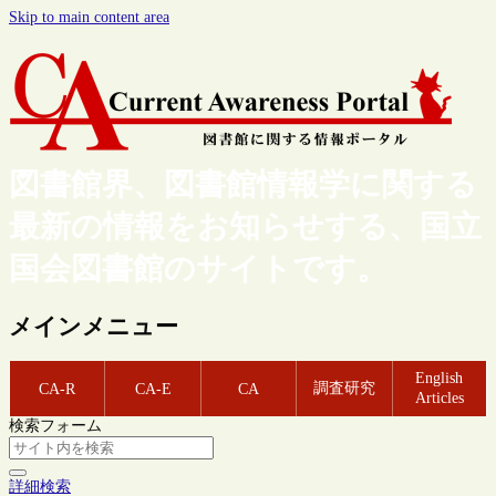
Skip to main content area
図書館界、図書館情報学に関する
最新の情報をお知らせする、国立
国会図書館のサイトです。
メインメニュー
English
調査研究
CA-R
CA-E
CA
Articles
検索フォーム
詳細検索