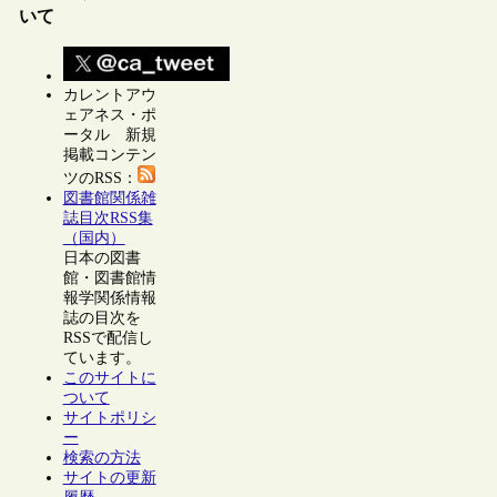
いて
カレントアウ
ェアネス・ポ
ータル 新規
掲載コンテン
ツのRSS：
図書館関係雑
誌目次RSS集
（国内）
日本の図書
館・図書館情
報学関係情報
誌の目次を
RSSで配信し
ています。
このサイトに
ついて
サイトポリシ
ー
検索の方法
サイトの更新