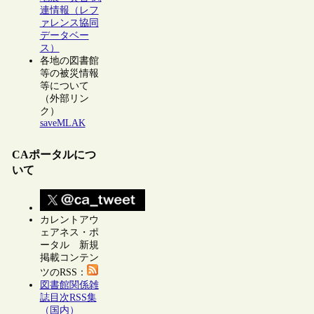
連情報（レフ
ァレンス協同
データベー
ス）
各地の図書館
等の被災情報
等について
（外部リン
ク）
saveMLAK
CAポータルにつ
いて
カレントアウ
ェアネス・ポ
ータル 新規
掲載コンテン
ツのRSS：
図書館関係雑
誌目次RSS集
（国内）