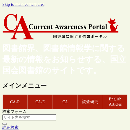
Skip to main content area
図書館界、図書館情報学に関する
最新の情報をお知らせする、国立
国会図書館のサイトです。
メインメニュー
English
調査研究
CA-R
CA-E
CA
Articles
検索フォーム
詳細検索