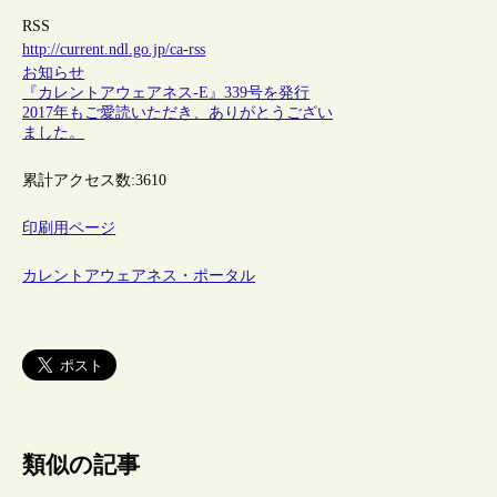
RSS
http://current.ndl.go.jp/ca-rss
お知らせ
『カレントアウェアネス-E』339号を発行
2017年もご愛読いただき、ありがとうござい
ました。
累計アクセス数:
3610
印刷用ページ
カレントアウェアネス・ポータル
類似の記事