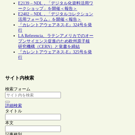
E2139 – NDL，「デジタル化資料活用ワ
ークショップ」を開催＜報告＞
E2402 – NDL，「デジタルコレクション
活用フォーラム」を開催＜報告＞
『カレントアウェアネス-E』324号を発
行
LA Referencia、ラテンアメリカでのオー
プンサイエンス促進のため欧州原子核
研究機構（CERN）と覚書を締結
『カレントアウェアネス-E』325号を発
行
サイト内検索
検索フォーム
詳細検索
タイトル
本文
記事種別