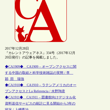
2017年12月28日
『カレントアウェアネス』334号（2017年12月
20日発行）の記事を掲載しました。
◆CA1909◆ CA1909 – オープンアクセスに関
する中国の取組と科学技術雑誌の実態 / 李
穎, 田 瑞強
◆CA1910◆ CA1910 – ラテンアメリカのオー
プンアクセスとLa Referencia / 水野翔彦
◆CA1911◆ CA1911 – 図書館向けデジタル化
資料送信サービスの統計に見る開始から3年の
状況 / 上綱秀治