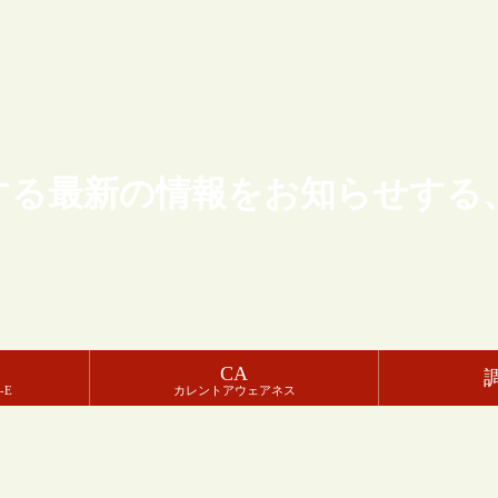
する最新の情報をお知らせする
CA
-E
カレントアウェアネス