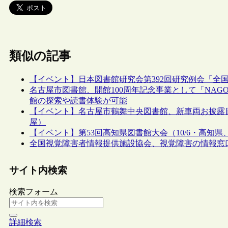
類似の記事
【イベント】日本図書館研究会第392回研究例会「全国
名古屋市図書館、開館100周年記念事業として「NA
館の探索や読書体験が可能
【イベント】名古屋市鶴舞中央図書館、新車両お披露目
屋）
【イベント】第53回高知県図書館大会（10/6・高知
全国視覚障害者情報提供施設協会、視覚障害の情報窓
サイト内検索
検索フォーム
詳細検索