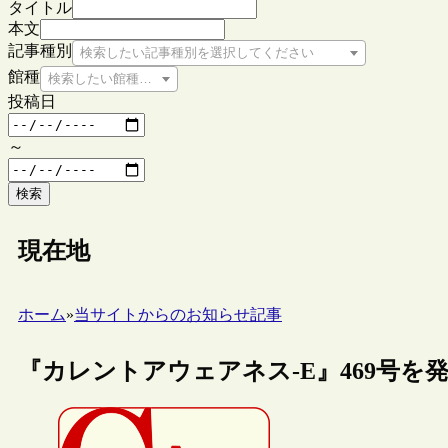
タイトル
本文
記事種別
検索したい記事種別を選択してください
館種
検索したい館種を選択してください
投稿日
～
検索
現在地
ホーム
»
当サイトからのお知らせ記事
『カレントアウェアネス-E』469号を