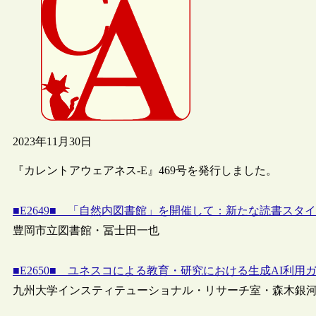
2023年11月30日
『カレントアウェアネス-E』469号を発行しました。
■E2649■ 「自然内図書館」を開催して：新たな読書スタ
豊岡市立図書館・冨士田一也
■E2650■ ユネスコによる教育・研究における生成AI利用
九州大学インスティテューショナル・リサーチ室・森木銀