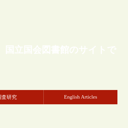
、国立国会図書館のサイトで
English Articles
調査研究