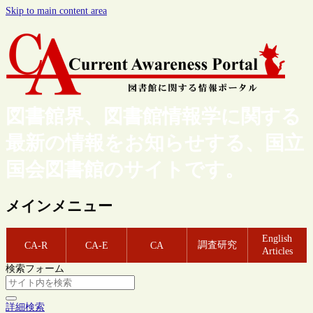
Skip to main content area
図書館界、図書館情報学に関する
最新の情報をお知らせする、国立
国会図書館のサイトです。
メインメニュー
English
調査研究
CA-R
CA-E
CA
Articles
検索フォーム
詳細検索