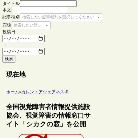
タイトル
本文
記事種別
検索したい記事種別を選択してください
館種
検索したい館種を選択してください
投稿日
～
検索
現在地
ホーム
»
カレントアウェアネス-R
全国視覚障害者情報提供施設
協会、視覚障害の情報窓口サ
イト「シカクの窓」を公開