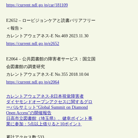
https://current.ndl.go.jp/car/181109
E2652 – ロービジョンケアと読書バリアフリー
＜報告＞
カレントアウェアネス-E No.469 2023.11.30
https://current.ndl.go.jp/e2652
E2064 – 公共図書館の障害者サービス：国立国
会図書館の調査研究
カレントアウェアネス-E No.355 2018.10.04
https://current.ndl.go.jp/e2064
カレントアウェアネス-R
日本
視覚障害者
ダイヤモンドオープンアクセスに関するグロ
ーバルサミット“Global Summit on Diamond
Open Access”の開催報告
日高市立図書館（埼玉県）、健幸ポイント事
業に参加：5点以上借りると10ポイント
累計アクセス数:
533