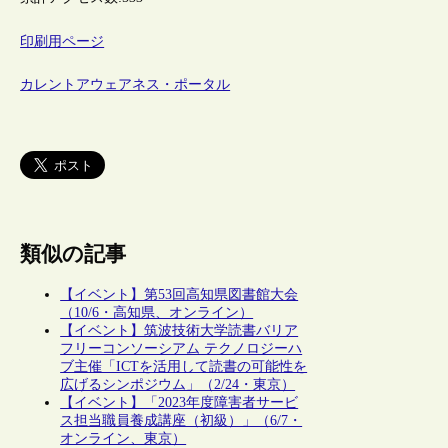
印刷用ページ
カレントアウェアネス・ポータル
類似の記事
【イベント】第53回高知県図書館大会
（10/6・高知県、オンライン）
【イベント】筑波技術大学読書バリア
フリーコンソーシアム テクノロジーハ
ブ主催「ICTを活用して読書の可能性を
広げるシンポジウム」（2/24・東京）
【イベント】「2023年度障害者サービ
ス担当職員養成講座（初級）」（6/7・
オンライン、東京）