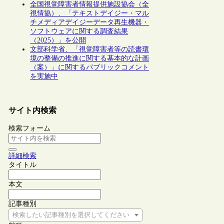
全国視覚障害者情報提供施設協会（全
視情協）、「テキストデイジー・マル
チメディアデイジーデータ再生機器・
ソフトウェアに関する調査結果
（2025）」を公開
文部科学省、「視覚障害者等の読書環
境の整備の推進に関する基本的な計画
（案）」に関するパブリックコメント
を実施中
サイト内検索
検索フォーム
詳細検索
タイトル
本文
記事種別
検索したい記事種別を選択してください