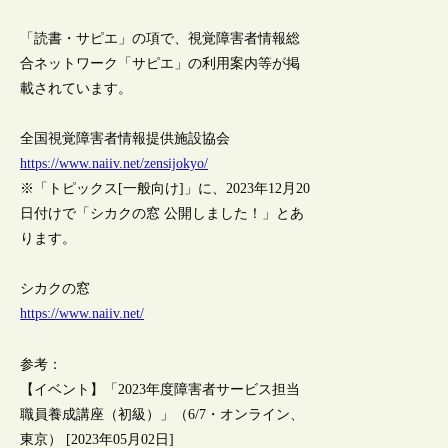
「読書・サピエ」の項で、視覚障害者情報総
合ネットワーク「サピエ」の利用案内等が掲
載されています。
全国視覚障害者情報提供施設協会
https://www.naiiv.net/zensijokyo/
※「トピックス[一般向け]」に、2023年12月20
日付けで「シカクの窓 公開しました！」とあ
ります。
シカクの窓
https://www.naiiv.net/
参考：
【イベント】「2023年度障害者サービス担当
職員養成講座（初級）」（6/7・オンライン、
東京） [2023年05月02日]