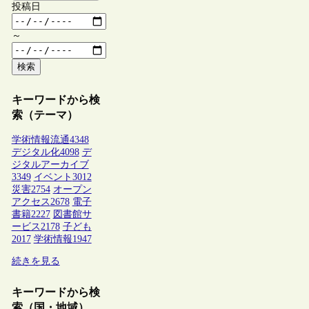
投稿日
～
検索
キーワードから検
索（テーマ）
学術情報流通
4348
デジタル化
4098
デ
ジタルアーカイブ
3349
イベント
3012
災害
2754
オープン
アクセス
2678
電子
書籍
2227
図書館サ
ービス
2178
子ども
2017
学術情報
1947
続きを見る
キーワードから検
索（国・地域）