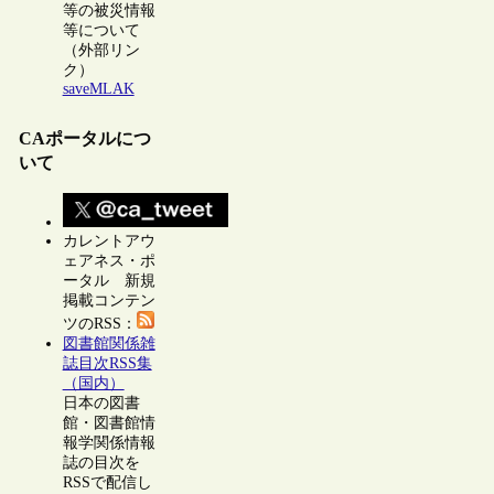
等の被災情報
等について
（外部リン
ク）
saveMLAK
CAポータルにつ
いて
カレントアウ
ェアネス・ポ
ータル 新規
掲載コンテン
ツのRSS：
図書館関係雑
誌目次RSS集
（国内）
日本の図書
館・図書館情
報学関係情報
誌の目次を
RSSで配信し