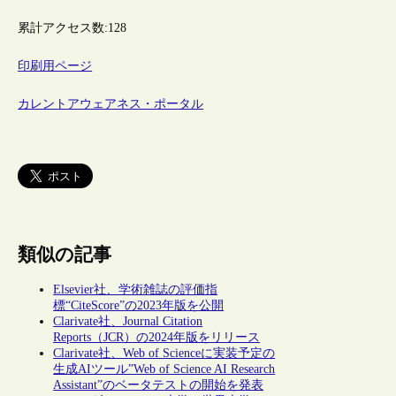
累計アクセス数:
128
印刷用ページ
カレントアウェアネス・ポータル
類似の記事
Elsevier社、学術雑誌の評価指
標“CiteScore”の2023年版を公開
Clarivate社、Journal Citation
Reports（JCR）の2024年版をリリース
Clarivate社、Web of Scienceに実装予定の
生成AIツール”Web of Science AI Research
Assistant”のベータテストの開始を発表