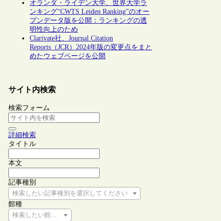
オランダ・ライデン大学、世界大学ラ
ンキング“CWTS Leiden Ranking”のオー
プンデータ版を公開：ランキングの透
明性向上のため
Clarivate社、Journal Citation
Reports（JCR）2024年版の変更点をまと
めたウェブページを公開
サイト内検索
検索フォーム
詳細検索
タイトル
本文
記事種別
検索したい記事種別を選択してください
館種
検索したい館種を選択してください