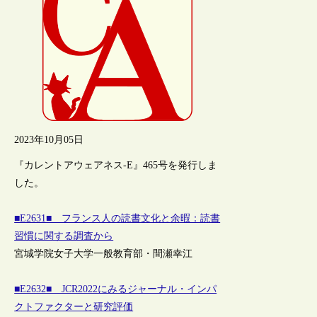
2023年10月05日
『カレントアウェアネス-E』465号を発行しま
した。
■E2631■ フランス人の読書文化と余暇：読書
習慣に関する調査から
宮城学院女子大学一般教育部・間瀬幸江
■E2632■ JCR2022にみるジャーナル・インパ
クトファクターと研究評価