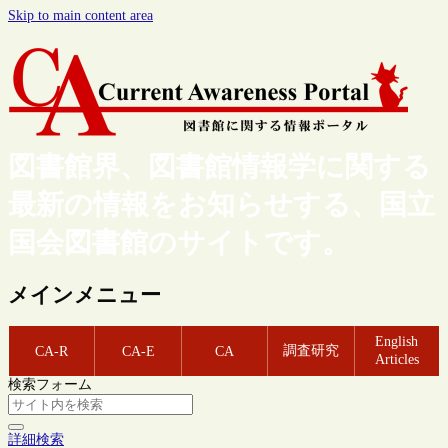
Skip to main content area
図書館界、図書館情報学に関する
最新の情報をお知らせする、国立
国会図書館のサイトです。
メインメニュー
English
調査研究
CA-R
CA-E
CA
Articles
検索フォーム
詳細検索