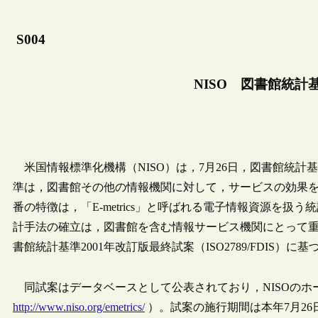
S004
NISO 図書館統計
米国情報標準化機構（NISO）は，7月26日，図書館統計基準
準は，図書館その他の情報機関に対して，サービスの効果
番の特徴は，「E-metrics」と呼ばれる電子情報資源を
計手法の確立は，図書館を含む情報サービス機関にとって重
書館統計基準2001年改訂版最終試案（ISO2789/FDIS
同試案はデータベースとして公表されており，NISOのホ
http://www.niso.org/emetrics/
）。試案の施行期間は本年7月26日