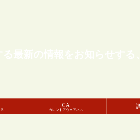
する最新の情報をお知らせする
CA
-E
カレントアウェアネス