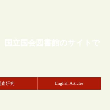
、国立国会図書館のサイトで
English Articles
調査研究