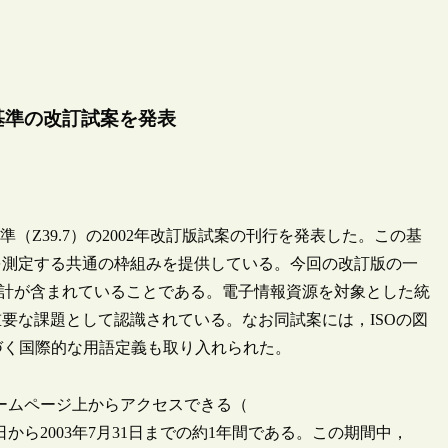
基準の改訂試案を発表
（Z39.7）の2002年改訂版試案の刊行を発表した。この基
を測定する共通の枠組みを提供している。今回の改訂版の一
扱う統計が含まれていることである。電子情報資源を対象とした統
要な課題として認識されている。なお同試案には，ISOの図
）に基づく国際的な用語定義も取り入れられた。
ームページ上からアクセスできる（
から2003年7月31日までの約1年間である。この期間中，