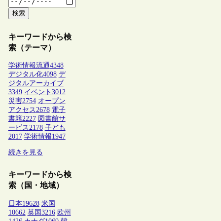
検索
キーワードから検
索（テーマ）
学術情報流通
4348
デジタル化
4098
デ
ジタルアーカイブ
3349
イベント
3012
災害
2754
オープン
アクセス
2678
電子
書籍
2227
図書館サ
ービス
2178
子ども
2017
学術情報
1947
続きを見る
キーワードから検
索（国・地域）
日本
19628
米国
10662
英国
3216
欧州