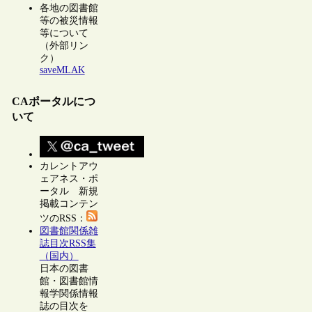
各地の図書館
等の被災情報
等について
（外部リン
ク）
saveMLAK
CAポータルにつ
いて
カレントアウ
ェアネス・ポ
ータル 新規
掲載コンテン
ツのRSS：
図書館関係雑
誌目次RSS集
（国内）
日本の図書
館・図書館情
報学関係情報
誌の目次を