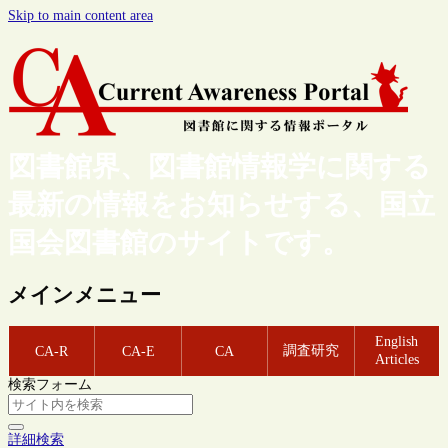
Skip to main content area
図書館界、図書館情報学に関する
最新の情報をお知らせする、国立
国会図書館のサイトです。
メインメニュー
English
調査研究
CA-R
CA-E
CA
Articles
検索フォーム
詳細検索