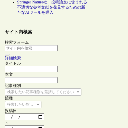
Springer Nature社、投稿論文に含まれる
不適切な参考文献を発見するための新
たなAIツールを導入
サイト内検索
検索フォーム
詳細検索
タイトル
本文
記事種別
検索したい記事種別を選択してください
館種
検索したい館種を選択してください
投稿日
～