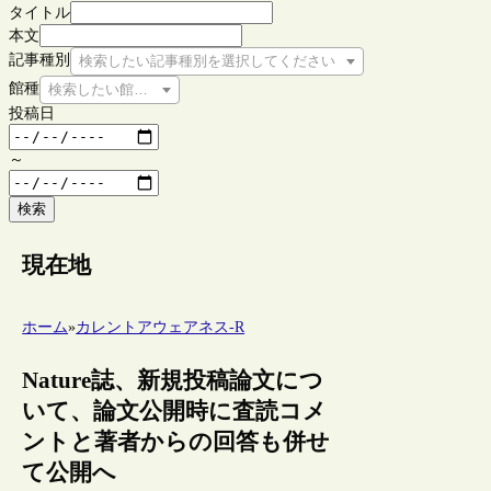
タイトル
本文
記事種別
検索したい記事種別を選択してください
館種
検索したい館種を選択してください
投稿日
～
検索
現在地
ホーム
»
カレントアウェアネス-R
Nature誌、新規投稿論文につ
いて、論文公開時に査読コメ
ントと著者からの回答も併せ
て公開へ