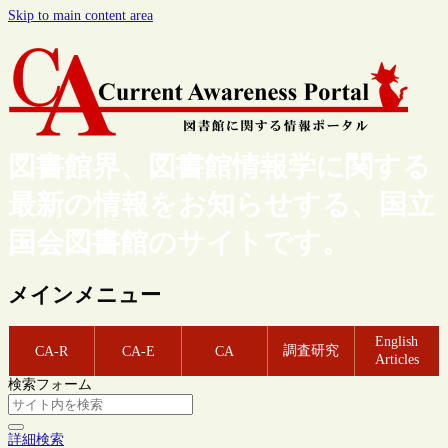
Skip to main content area
図書館界、図書館情報学に関する
最新の情報をお知らせする、国立
国会図書館のサイトです。
メインメニュー
English
調査研究
CA-R
CA-E
CA
Articles
検索フォーム
詳細検索