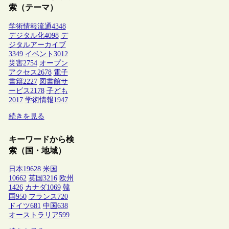
索（テーマ）
学術情報流通
4348
デジタル化
4098
デ
ジタルアーカイブ
3349
イベント
3012
災害
2754
オープン
アクセス
2678
電子
書籍
2227
図書館サ
ービス
2178
子ども
2017
学術情報
1947
続きを見る
キーワードから検
索（国・地域）
日本
19628
米国
10662
英国
3216
欧州
1426
カナダ
1069
韓
国
950
フランス
720
ドイツ
681
中国
638
オーストラリア
599