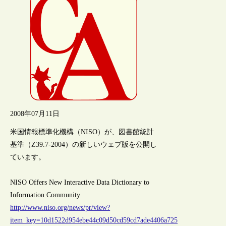
2008年07月11日
米国情報標準化機構（NISO）が、図書館統計
基準（Z39.7-2004）の新しいウェブ版を公開し
ています。
NISO Offers New Interactive Data Dictionary to
Information Community
http://www.niso.org/news/pr/view?
item_key=10d1522d954ebe44c09d50cd59cd7ade4406a725