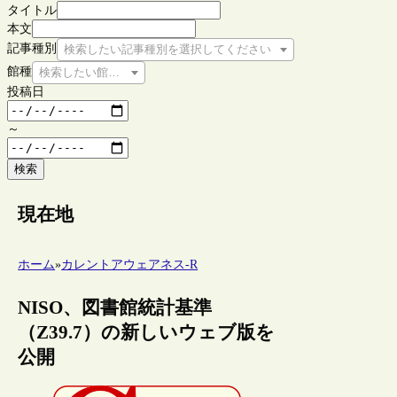
タイトル
本文
記事種別
検索したい記事種別を選択してください
館種
検索したい館種を選択してください
投稿日
～
検索
現在地
ホーム
»
カレントアウェアネス-R
NISO、図書館統計基準
（Z39.7）の新しいウェブ版を
公開