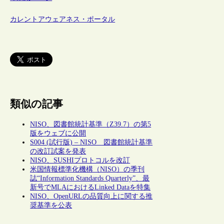
カレントアウェアネス・ポータル
類似の記事
NISO、図書館統計基準（Z39.7）の第5
版をウェブに公開
S004 (試行版) – NISO 図書館統計基準
の改訂試案を発表
NISO、SUSHIプロトコルを改訂
米国情報標準化機構（NISO）の季刊
誌“Information Standards Quarterly”、最
新号でMLAにおけるLinked Dataを特集
NISO、OpenURLの品質向上に関する推
奨基準を公表