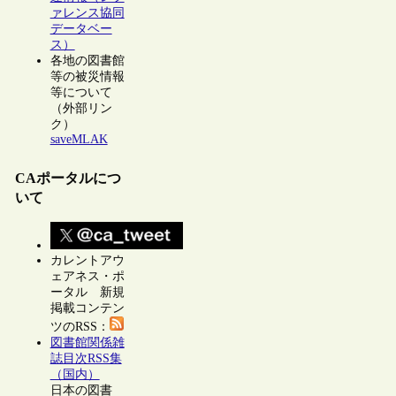
ァレンス協同
データベー
ス）
各地の図書館
等の被災情報
等について
（外部リン
ク）
saveMLAK
CAポータルにつ
いて
カレントアウ
ェアネス・ポ
ータル 新規
掲載コンテン
ツのRSS：
図書館関係雑
誌目次RSS集
（国内）
日本の図書