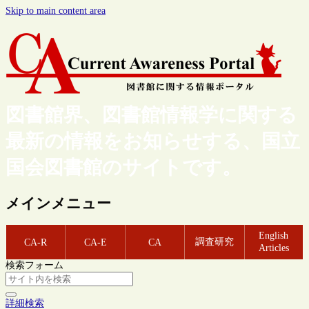
Skip to main content area
図書館界、図書館情報学に関する
最新の情報をお知らせする、国立
国会図書館のサイトです。
メインメニュー
English
調査研究
CA-R
CA-E
CA
Articles
検索フォーム
詳細検索