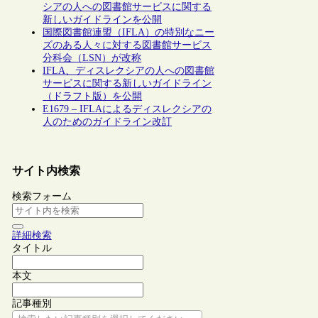
シアの人への図書館サービスに関する
新しいガイドラインを公開
国際図書館連盟（IFLA）の特別なニー
ズのある人々に対する図書館サービス
分科会（LSN）が改称
IFLA、ディスレクシアの人への図書館
サービスに関する新しいガイドライン
（ドラフト版）を公開
E1679 – IFLAによるディスレクシアの
人のためのガイドライン改訂
サイト内検索
検索フォーム
詳細検索
タイトル
本文
記事種別