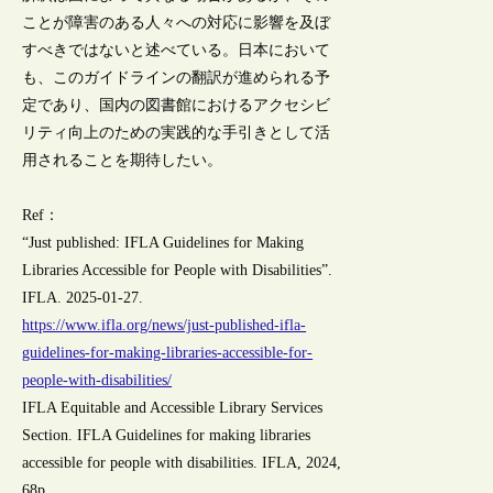
ことが障害のある人々への対応に影響を及ぼ
すべきではないと述べている。日本において
も、このガイドラインの翻訳が進められる予
定であり、国内の図書館におけるアクセシビ
リティ向上のための実践的な手引きとして活
用されることを期待したい。
Ref：
“Just published: IFLA Guidelines for Making
Libraries Accessible for People with Disabilities”.
IFLA. 2025-01-27.
https://www.ifla.org/news/just-published-ifla-
guidelines-for-making-libraries-accessible-for-
people-with-disabilities/
IFLA Equitable and Accessible Library Services
Section. IFLA Guidelines for making libraries
accessible for people with disabilities. IFLA, 2024,
68p.