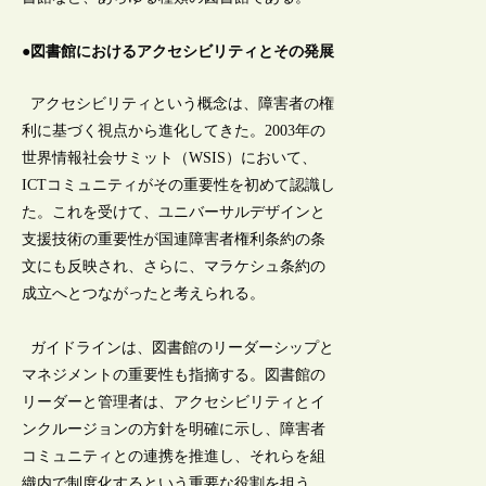
●図書館におけるアクセシビリティとその発展
アクセシビリティという概念は、障害者の権
利に基づく視点から進化してきた。2003年の
世界情報社会サミット（WSIS）において、
ICTコミュニティがその重要性を初めて認識し
た。これを受けて、ユニバーサルデザインと
支援技術の重要性が国連障害者権利条約の条
文にも反映され、さらに、マラケシュ条約の
成立へとつながったと考えられる。
ガイドラインは、図書館のリーダーシップと
マネジメントの重要性も指摘する。図書館の
リーダーと管理者は、アクセシビリティとイ
ンクルージョンの方針を明確に示し、障害者
コミュニティとの連携を推進し、それらを組
織内で制度化するという重要な役割を担う。