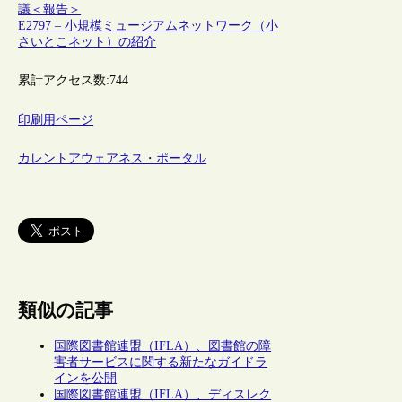
議＜報告＞
E2797 – 小規模ミュージアムネットワーク（小
さいとこネット）の紹介
累計アクセス数:
744
印刷用ページ
カレントアウェアネス・ポータル
類似の記事
国際図書館連盟（IFLA）、図書館の障
害者サービスに関する新たなガイドラ
インを公開
国際図書館連盟（IFLA）、ディスレク