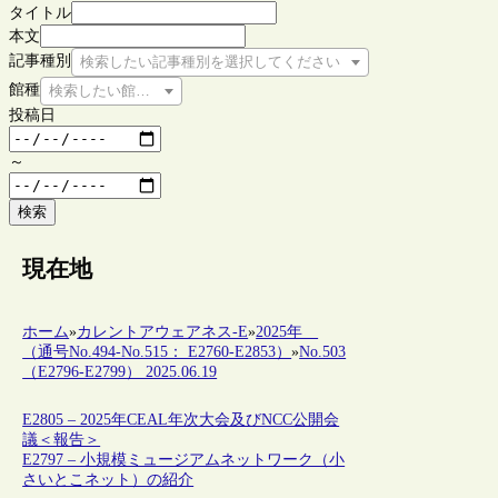
タイトル
本文
記事種別
検索したい記事種別を選択してください
館種
検索したい館種を選択してください
投稿日
～
検索
現在地
ホーム
»
カレントアウェアネス-E
»
2025年
（通号No.494-No.515： E2760-E2853）
»
No.503
（E2796-E2799） 2025.06.19
E2805 – 2025年CEAL年次大会及びNCC公開会
議＜報告＞
E2797 – 小規模ミュージアムネットワーク（小
さいとこネット）の紹介