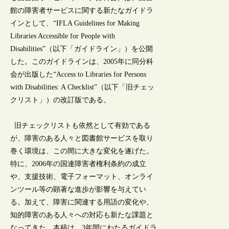
館の障害者サービスに関する新たなガイドラ
インとして、“IFLA Guidelines for Making
Libraries Accessible for People with
Disabilities”（以下「ガイドライン」）を公開
した。このガイドラインは、2005年に同分科
会が出版した“Access to Libraries for Persons
with Disabilities: A Checklist”（以下「旧チェッ
クリスト」）の改訂版である。
旧チェックリストも依然として有効である
が、障害のある人々と図書館サービスを取り
巻く環境は、この間に大きな変化を遂げた。
特に、2006年の国連障害者権利条約の成立
や、支援技術、電子フォーマット、オンライ
ンツール等の顕著な進歩が影響を与えてい
る。加えて、障害に関連する用語の変化や、
知的障害のある人々への対応も新たな課題と
なってきた。本稿は、3年間にわたるガイドラ