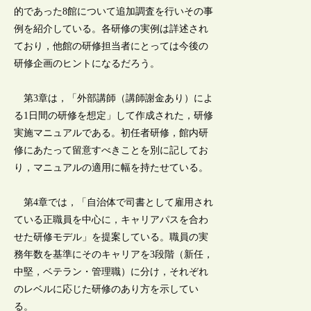
的であった8館について追加調査を行いその事
例を紹介している。各研修の実例は詳述され
ており，他館の研修担当者にとっては今後の
研修企画のヒントになるだろう。
第3章は，「外部講師（講師謝金あり）によ
る1日間の研修を想定」して作成された，研修
実施マニュアルである。初任者研修，館内研
修にあたって留意すべきことを別に記してお
り，マニュアルの適用に幅を持たせている。
第4章では，「自治体で司書として雇用され
ている正職員を中心に，キャリアパスを合わ
せた研修モデル」を提案している。職員の実
務年数を基準にそのキャリアを3段階（新任，
中堅，ベテラン・管理職）に分け，それぞれ
のレベルに応じた研修のあり方を示してい
る。