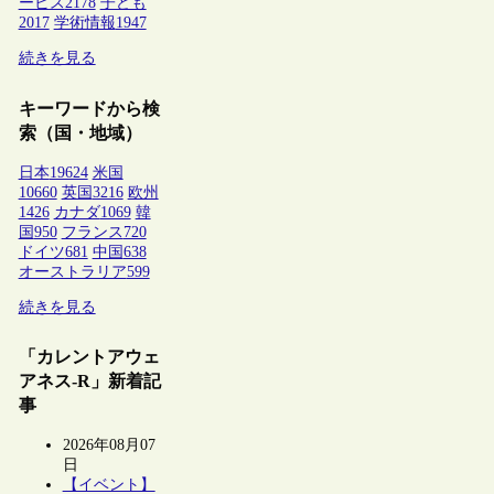
ービス
2178
子ども
2017
学術情報
1947
続きを見る
キーワードから検
索（国・地域）
日本
19624
米国
10660
英国
3216
欧州
1426
カナダ
1069
韓
国
950
フランス
720
ドイツ
681
中国
638
オーストラリア
599
続きを見る
「カレントアウェ
アネス-R」新着記
事
2026年08月07
日
【イベント】