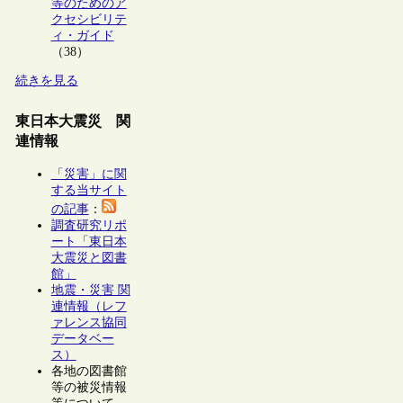
等のためのア
クセシビリテ
ィ・ガイド
（38）
続きを見る
東日本大震災 関
連情報
「災害」に関
する当サイト
の記事
：
調査研究リポ
ート「東日本
大震災と図書
館」
地震・災害 関
連情報（レフ
ァレンス協同
データベー
ス）
各地の図書館
等の被災情報