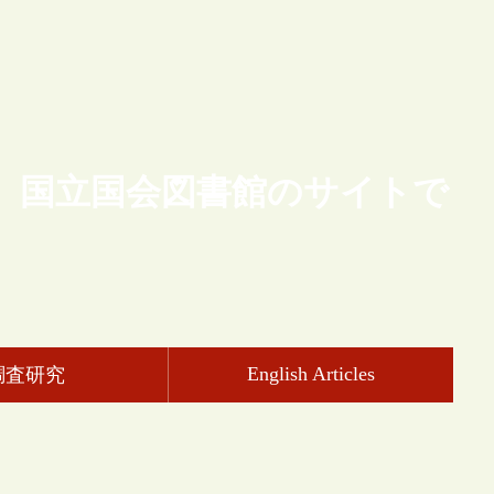
、国立国会図書館のサイトで
English Articles
調査研究