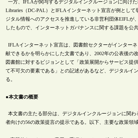
一方、IFLAが関与するデジタルインクルージョンに向けた取組としては、Dyna
Libraries（DC-PAL）とIFLAインターネット宣言が
ジタル情報へのアクセスを推進している非営利団体EIFLが、
したもので、インターネットガバナンスに関する課題を公
IFLAインターネット宣言は、図書館セクターがインター
献できるかを明らかにした文書であり、2002年の公表後の改
図書館に対するビジョンとして「政策展開からサービス提
て不可欠の要素である」との記述があるなど、デジタルイン
る。
●本文書の概要
本文書の主たる部分は、デジタルインクルージョンに関わ
者向けの56の政策提言の提示である。以下、主要な政策領