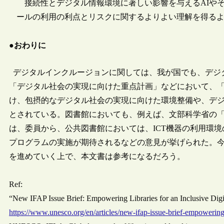
接続性とデジタル情報環境に著しい影響を与えるAIやそ
ールの利用の利点とリスクに関するよりよい理解を得る
●おわりに
デジタルインクルージョンに関しては、我が国でも、デジタ
「デジタル社会の実現に向けた重点計画」などにおいて、
け、包摂的なデジタル社会の実現に向けた環境整備や、デ
とされている。図書館においても、例えば、文部科学省の
は、委員から、公共図書館においては、ICT機器の利用環
プログラムの実施が期待されるなどの意見が挙げられた。今
を進めていく上で、本文書は参考になるだろう。
Ref:
“New IFAP Issue Brief: Empowering Libraries for an Inclusive Di
https://www.unesco.org/en/articles/new-ifap-issue-brief-empowering-l