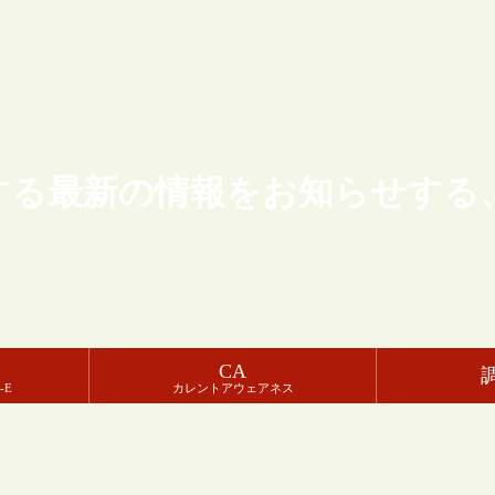
する最新の情報をお知らせする
CA
-E
カレントアウェアネス