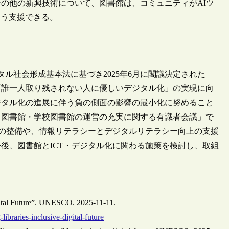
の他の新興技術について、図書館は、コミュニティがAIツ
よう支援できる。
ル社会形成基本法に基づき2025年6月に閣議決定された
「誰一人取り残されない人に優しいデジタル化」の実現に向
ジタル化の進展に伴う負の側面の影響の最小化に努めること
「図書館・学校図書館の運営の充実に関する有識者会議」で
境の整備や、情報リテラシーとデジタルリテラシー向上の支援
後、図書館とICT・デジタル化に関わる施策を検討し、取組
gital Future”. UNESCO. 2025-11-11.
ibraries-inclusive-digital-future