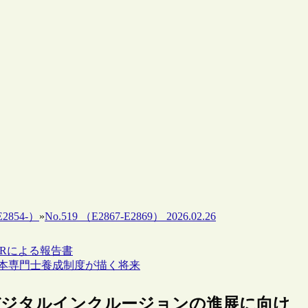
2854-）
»
No.519 （E2867-E2869） 2026.02.26
ARによる報告書
た絵本専門士養成制度が描く将来
LAによるデジタルインクルージョンの進展に向け