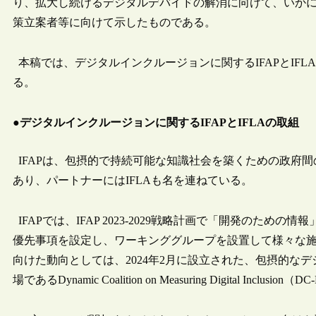
り、拡大し続けるデジタルデバイドの解消に向けて、いか
策立案者等に向けて示したものである。
本稿では、デジタルインクルージョンに関するIFAPとIF
る。
●デジタルインクルージョンに関するIFAPとIFLAの取組
IFAPは、包摂的で持続可能な知識社会を築くための政府
あり、パートナーにはIFLAも名を連ねている。
IFAPでは、IFAP 2023-2029戦略計画で「開発のた
優先事項を設定し、ワーキンググループを設置して様々な
向けた動向としては、2024年2月に設立された、包摂的な
場であるDynamic Coalition on Measuring Digital Inclusion（D