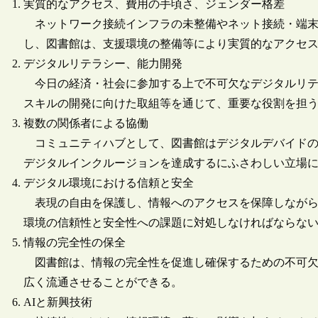
実質的なアクセス、費用の手頃さ、ジェンダー格差
ネットワーク接続インフラの未整備やネット接続・端末
し、図書館は、支援環境の整備等により実質的なアクセ
デジタルリテラシー、能力開発
今日の経済・社会に参加する上で不可欠なデジタルリテ
スキルの開発に向けた取組等を通じて、重要な役割を担
複数の関係者による協働
コミュニティハブとして、図書館はデジタルデバイドの
デジタルインクルージョンを達成するにふさわしい立場
デジタル環境における信頼と安全
表現の自由を保護し、情報へのアクセスを保障しながら
環境の信頼性と安全性への課題に対処しなければならな
情報の完全性の保全
図書館は、情報の完全性を促進し確保するための不可欠
広く流通させることができる。
AIと新興技術