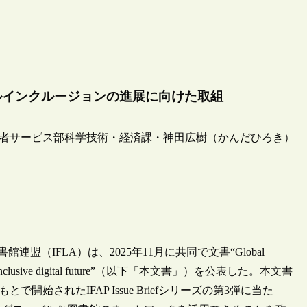
ジタルインクルージョンの進展に向けた取組
者サービス部科学技術・経済課・神田広樹（かんだひろき）
（IFLA）は、2025年11月に共同で文書“Global
 to build an inclusive digital future”（以下「本文書」）を公表した。本文書
もとで開始されたIFAP Issue Briefシリーズの第3弾に当た