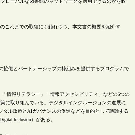
にグローバルな図書館のネットワークを活用できるのかを政
LAのこれまでの取組にも触れつつ、本文書の概要を紹介す
間の協働とパートナーシップの枠組みを提供するプログラムで
めの情報」「情報リテラシー」「情報アクセシビリティ」などの6つの
施策に取り組んでいる。デジタルインクルージョンの進展に
デジタル政策とAIガバナンスの促進などを目的として議論する
C-Digital Inclusion）がある。