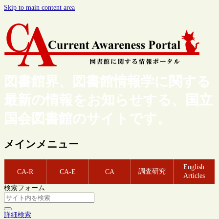
Skip to main content area
図書館界、図書館情報学に関する
最新の情報をお知らせする、国立
国会図書館のサイトです。
メインメニュー
English
調査研究
CA-R
CA-E
CA
Articles
検索フォーム
詳細検索