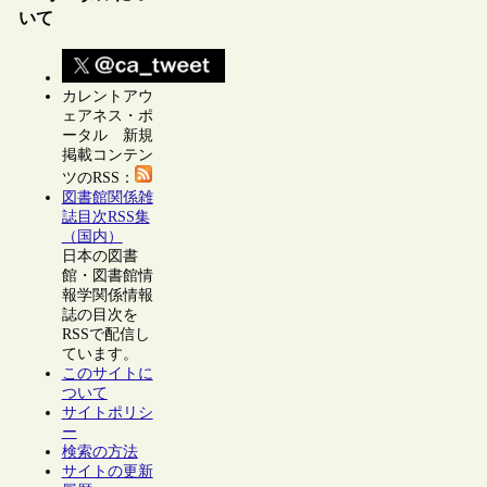
いて
カレントアウ
ェアネス・ポ
ータル 新規
掲載コンテン
ツのRSS：
図書館関係雑
誌目次RSS集
（国内）
日本の図書
館・図書館情
報学関係情報
誌の目次を
RSSで配信し
ています。
このサイトに
ついて
サイトポリシ
ー
検索の方法
サイトの更新