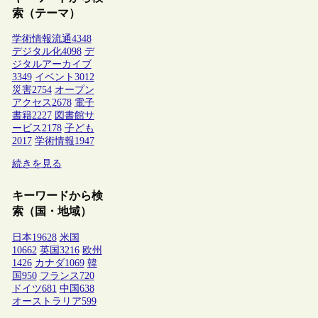
索（テーマ）
学術情報流通
4348
デジタル化
4098
デ
ジタルアーカイブ
3349
イベント
3012
災害
2754
オープン
アクセス
2678
電子
書籍
2227
図書館サ
ービス
2178
子ども
2017
学術情報
1947
続きを見る
キーワードから検
索（国・地域）
日本
19628
米国
10662
英国
3216
欧州
1426
カナダ
1069
韓
国
950
フランス
720
ドイツ
681
中国
638
オーストラリア
599