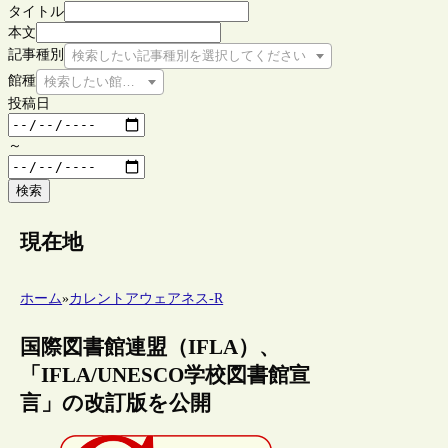
タイトル
本文
記事種別
検索したい記事種別を選択してください
館種
検索したい館種を選択してください
投稿日
～
検索
現在地
ホーム
»
カレントアウェアネス-R
国際図書館連盟（IFLA）、
「IFLA/UNESCO学校図書館宣
言」の改訂版を公開