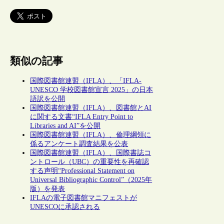
類似の記事
国際図書館連盟（IFLA）、「IFLA-
UNESCO 学校図書館宣言 2025」の日本
語訳を公開
国際図書館連盟（IFLA）、図書館とAI
に関する文書“IFLA Entry Point to
Libraries and AI”を公開
国際図書館連盟（IFLA）、倫理綱領に
係るアンケート調査結果を公表
国際図書館連盟（IFLA）、国際書誌コ
ントロール（UBC）の重要性を再確認
する声明“Professional Statement on
Universal Bibliographic Control”（2025年
版）を発表
IFLAの電子図書館マニフェストが
UNESCOに承認される