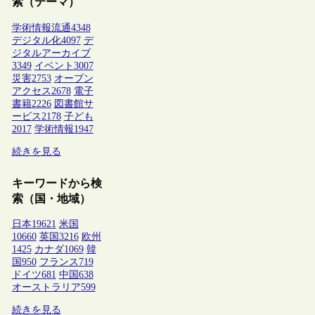
索（テーマ）
学術情報流通
4348
デジタル化
4097
デ
ジタルアーカイブ
3349
イベント
3007
災害
2753
オープン
アクセス
2678
電子
書籍
2226
図書館サ
ービス
2178
子ども
2017
学術情報
1947
続きを見る
キーワードから検
索（国・地域）
日本
19621
米国
10660
英国
3216
欧州
1425
カナダ
1069
韓
国
950
フランス
719
ドイツ
681
中国
638
オーストラリア
599
続きを見る