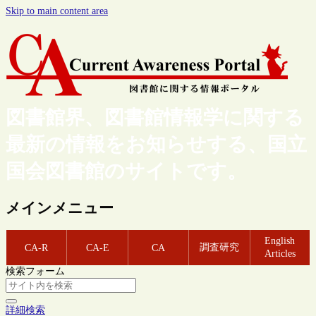
Skip to main content area
図書館界、図書館情報学に関する
最新の情報をお知らせする、国立
国会図書館のサイトです。
メインメニュー
English
調査研究
CA-R
CA-E
CA
Articles
検索フォーム
詳細検索