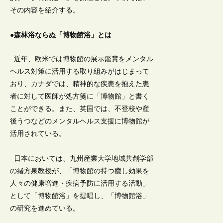
その内容を紹介する。
●森林浴ならぬ「博物館浴」とは
近年、欧米では博物館の展示鑑賞をメンタル
ヘルス対策に活用する取り組みがはじまって
おり、カナダでは、精神的な疾患を抱えた患
者に対して医師が処方箋に「博物館」と書く
ことができる。また、英国では、不登校や産
後うつなどのメンタルヘルス支援に博物館が
活用されている。
日本においては、九州産業大学地域共創学部
の緒方泉教授が、「博物館の持つ癒し効果を
人々の健康増進・疾病予防に活用する活動」
として「博物館浴」を提唱し、「博物館浴」
の研究を進めている。