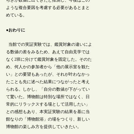
らぎが数値に出てきたと推測し、今後はこの
ような複合要因を考慮する必要があるとまと
めている。
●おわりに
当館での実証実験では、鑑賞対象の違いによ
る数値の差をみるため、あえて自由見学では
なく2班に分けて鑑賞対象を固定した。そのた
め、何人かの参加者から「他の展示室を観た
い」との要望もあったが、それが叶わなかっ
たことも先に述べた結果につながったと考え
られる。しかし、「自分の数値が下がってい
て驚いた。博物館は特別な場所ではなく、日
常的にリラックスする場として活用したい」
との感想もあり、本実証実験の結果を基に当
館なりの「博物館浴」の場をつくり、新しい
博物館の楽しみ方を提供していきたい。