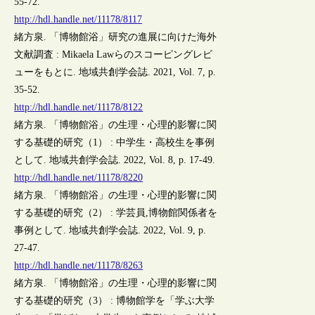
55-72.
http://hdl.handle.net/11178/8117
緒方泉. 「博物館浴」研究の進展に向けた海外
文献調査 : Mikaela Lawらのスコーピングレビ
ューをもとに. 地域共創学会誌. 2021, Vol. 7, p.
35-52.
http://hdl.handle.net/11178/8122
緒方泉. 「博物館浴」の生理・心理的影響に関
する基礎的研究（1） : 中学生・高校生を事例
として. 地域共創学会誌. 2022, Vol. 8, p. 17-49.
http://hdl.handle.net/11178/8220
緒方泉. 「博物館浴」の生理・心理的影響に関
する基礎的研究（2） : 学芸員,博物館関係者を
事例として. 地域共創学会誌. 2022, Vol. 9, p.
27-47.
http://hdl.handle.net/11178/8263
緒方泉. 「博物館浴」の生理・心理的影響に関
する基礎的研究（3） : 博物館学を「学ぶ大学