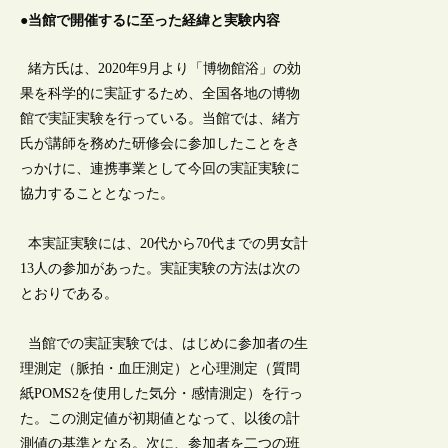
●当館で開催するに至った経緯と実験内容
緒方氏は、2020年9月より「博物館浴」の効
果を科学的に実証するため、全国各地の博物
館で実証実験を行っている。当館では、緒方
氏が講師を務めた研修会に参加したことをき
っかけに、連携事業として今回の実証実験に
協力することとなった。
本実証実験には、20代から70代までの男女計
13人の参加があった。実証実験の方法は次の
とおりである。
当館での実証実験では、はじめに参加者の生
理測定（脈拍・血圧測定）と心理測定（質問
紙POMS2を使用した気分・感情測定）を行っ
た。この測定値が初期値となって、以後の計
測値の基準となる。次に、参加者を二つの班