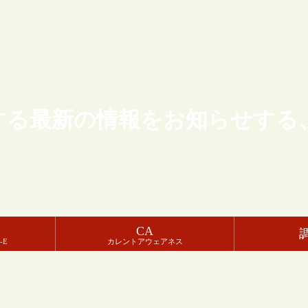
する最新の情報をお知らせする
CA
-E
カレントアウェアネス