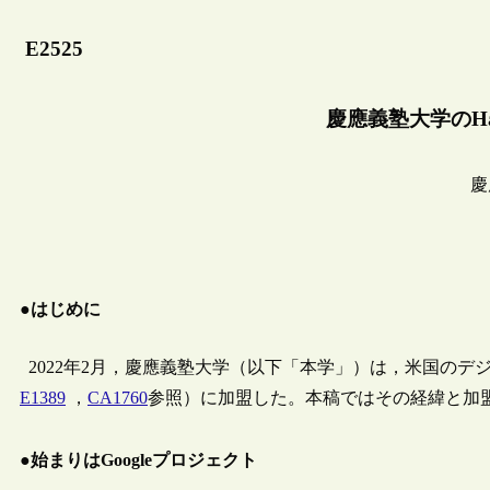
E2525
慶應義塾大学のHat
慶
●はじめに
2022年2月，慶應義塾大学（以下「本学」）は，米国のデジタ
E1389
，
CA1760
参照）に加盟した。本稿ではその経緯と加
●始まりはGoogleプロジェクト