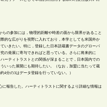
からの参加には，物理的距離や時差の面から限界があること
国際的な広がりを視野に入れており，本学としても米国外か
していきたい。特に，登録した日本語蔵書データのグローバ
研究の発展に寄与できればと思っている。さらに将来的に
とハーティトラストとの関係が深まることで，日本国内での
そういった展開にも期待したい。（なお，加盟に当たって蔵
約4分の3はデータ登録を行っていない。）
心に報告した。ハーティトラストに関するより詳細な情報は