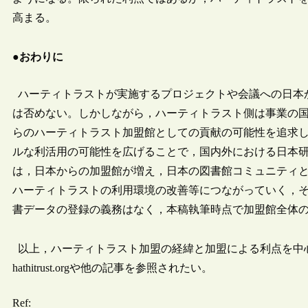
高まる。
●おわりに
ハーティトラストが実施するプロジェクトや会議への日本
は否めない。しかしながら，ハーティトラスト側は事業の
らのハーティトラスト加盟館としての貢献の可能性を追求
ルな利活用の可能性を広げることで，国内外における日本
は，日本からの加盟館が増え，日本の図書館コミュニティ
ハーティトラストの利用環境の改善等につながっていく，
書データの登録の義務はなく，本稿執筆時点で加盟館全体の
以上，ハーティトラスト加盟の経緯と加盟による利点を中
hathitrust.orgや他の記事を参照されたい。
Ref: