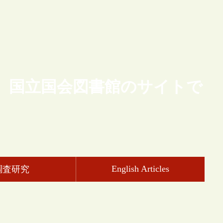
、国立国会図書館のサイトで
English Articles
調査研究