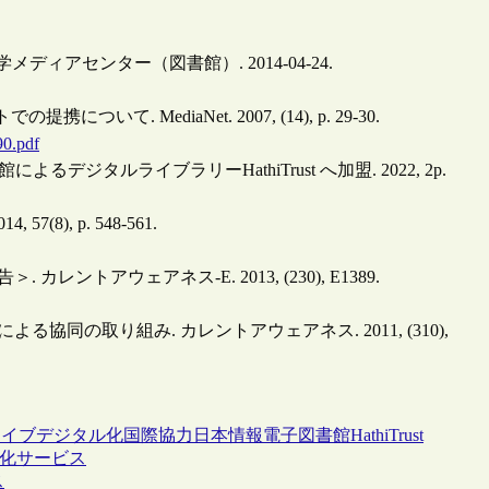
メディアセンター（図書館）. 2014-04-24.
 MediaNet. 2007, (14), p. 29-30.
90.pdf
ジタルライブラリーHathiTrust へ加盟. 2022, 2p.
8), p. 548-561.
レントアウェアネス-E. 2013, (230), E1389.
よる協同の取り組み. カレントアウェアネス. 2011, (310),
カイブ
デジタル化
国際協力
日本情報
電子図書館
HathiTrust
可視化サービス
ス