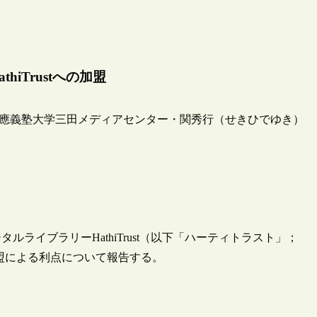
hiTrustへの加盟
應義塾大学三田メディアセンター・関秀行（せきひでゆき）
ルライブラリーHathiTrust（以下「ハーティトラスト」；
盟による利点について報告する。