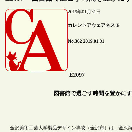
2019年01月31日
カレントアウェアネス-E
No.362 2019.01.31
E2097
図書館で過ごす時間を豊かにす
金沢美術工芸大学製品デザイン専攻（金沢市）は，金沢海みら