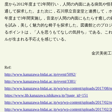
度から2012年度まで2年間行い，人間の内面にある病気や
通して探求した。また次に，石川県立音楽堂と連携して，ホス
年度まで3年間実施し，音楽が人間の内面にもたらす癒しの
を試み，美しく魅力的な椅子を探求した。図書館とのプロ
るポイントは，「人を思うもてなしの気持ち」である。これらの取り組
ルが生まれる手応えを感じている。
金沢美術工
Ref:
http://www.kanazawa-bidai.ac.jp/event/5092/
http://www.kanazawa-bidai.ac.jp/event/3381/
http://www.kanazawa-bidai.ac.jp/wp/wp-content/uploads/2017/08/r
https://www.lib.kanazawa.ishikawa.jp/?page_id=151
http://www.kanazawa-bidai.ac.jp/wp/wp-content/uploads/2017/02/r
http://www.kanazawa-bidai.ac.jp/wp/wp-content/uploads/2017/02/2