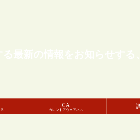
する最新の情報をお知らせする
CA
-E
カレントアウェアネス