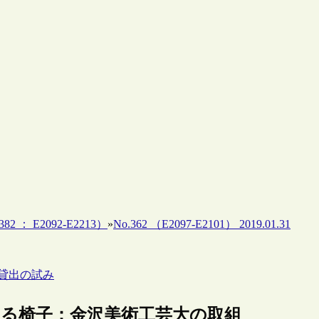
82 ： E2092-E2213）
»
No.362 （E2097-E2101） 2019.01.31
真貸出の試み
にする椅子：金沢美術工芸大の取組