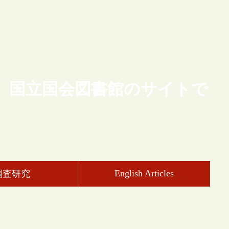
、国立国会図書館のサイトで
English Articles
調査研究