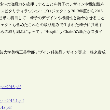
怪我への治癒力を後押しすることを椅子のデザインや機能性を
ピタリティラウンジ・プロジェクトを2013年度から2015
効果に着目して，椅子のデザインや機能性と融合させること
ジェクトも含めたこれらの取り組みで生まれた椅子に共通す
みによって，“Hospitality Chairs”の新たなスタイ
芸大学美術工芸学部デザイン科製品デザイン専攻・根来貴成
eport2016.pdf
eport2015-1.pdf
013.pdf