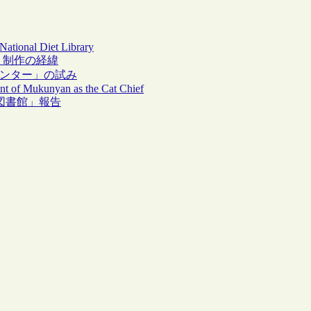
National Diet Library
ド」制作の経緯
カウンター」の試み
ent of Mukunyan as the Cat Chief
で図書館」報告