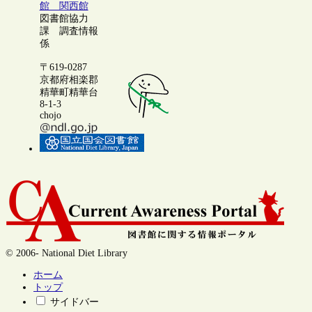
館 関西館
図書館協力
課 調査情報
係
〒619-0287
京都府相楽郡
精華町精華台
8-1-3
chojo
© 2006- National Diet Library
ホーム
トップ
サイドバー