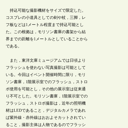
持込可能な撮影機材をサイズで限定した。
コスプレの小道具としての剣や杖，三脚，レ
フ板などは1メートル程度まで持込可能とし
た。この根拠は，モリソン書庫の書架から結
界までの距離を1メートルとしていることから
である。
また，東洋文庫ミュージアムでは日頃より
フラッシュを使わない写真撮影は可能として
いる。今回はイベント開催時間に限り，モリ
ソン書庫，1階展示室でのフラッシュ，ストロ
ボ使用を可能とし，その他の展示室は従来通
り不可とした。モリソン書庫，1階展示室での
フラッシュ，ストロボ撮影は，近年の照明機
材はLEDであること，デジタルカメラであれ
ば紫外線・赤外線はおおよそカットされてい
ること，撮影主体は人物であるのでフラッシ