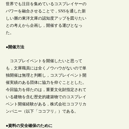
世界でも注目を集めているコスプレイヤーの
パワーを融合させることで，SNSを通した新
しい層の東洋文庫の認知度アップを図りたい
との考えから企画し，開催する運びとなっ
た。
●開催方法
コスプレイベントを開催したいと思って
も，文庫職員には全くノウハウがないので単
独開催は無理と判断し，コスプレイベント開
催実績のある団体に協力を仰ぐこととした。
今回協力を得たのは，重要文化財指定されて
いる建物を含む歴史的建築物でのコスプレイ
ベント開催経験がある，株式会社ココフリカ
ンパニー（以下「ココフリ」）である。
●資料の安全確保のために