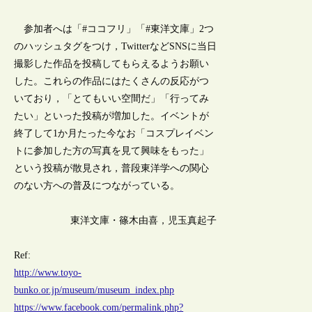
参加者へは「#ココフリ」「#東洋文庫」2つ
のハッシュタグをつけ，TwitterなどSNSに当日
撮影した作品を投稿してもらえるようお願い
した。これらの作品にはたくさんの反応がつ
いており，「とてもいい空間だ」「行ってみ
たい」といった投稿が増加した。イベントが
終了して1か月たった今なお「コスプレイベン
トに参加した方の写真を見て興味をもった」
という投稿が散見され，普段東洋学への関心
のない方への普及につながっている。
東洋文庫・篠木由喜，児玉真起子
Ref:
http://www.toyo-
bunko.or.jp/museum/museum_index.php
https://www.facebook.com/permalink.php?