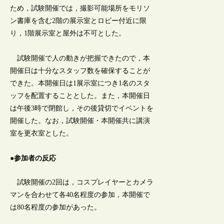
ため，試験開催では，撮影可能場所をモリソ
ン書庫を含む2階の展示室とロビー付近に限
り，1階展示室と屋外は不可とした。
試験開催で人の動きが把握できたので，本
開催日は十分なスタッフ数を確保することが
できた。本開催日は1展示室につき1名のスタ
ッフを配置することとした。また，本開催日
は午後3時で閉館し，その後貸切でイベントを
開催した。なお，試験開催・本開催共に講演
室を更衣室とした。
●参加者の反応
試験開催の2回は，コスプレイヤーとカメラ
マンを合わせて各40名程度の参加，本開催で
は80名程度の参加があった。