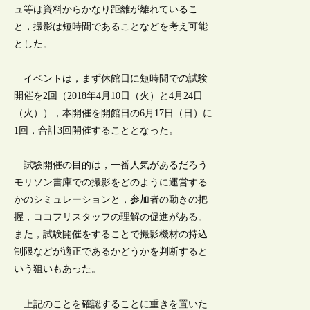
ュ等は資料からかなり距離が離れているこ
と，撮影は短時間であることなどを考え可能
とした。
イベントは，まず休館日に短時間での試験
開催を2回（2018年4月10日（火）と4月24日
（火）），本開催を開館日の6月17日（日）に
1回，合計3回開催することとなった。
試験開催の目的は，一番人気があるだろう
モリソン書庫での撮影をどのように運営する
かのシミュレーションと，参加者の動きの把
握，ココフリスタッフの理解の促進がある。
また，試験開催をすることで撮影機材の持込
制限などが適正であるかどうかを判断すると
いう狙いもあった。
上記のことを確認することに重きを置いた