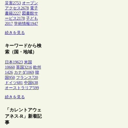
災害
2753
オープン
アクセス
2678
電子
書籍
2227
図書館サ
ービス
2178
子ども
2017
学術情報
1947
続きを見る
キーワードから検
索（国・地域）
日本
19623
米国
10660
英国
3216
欧州
1426
カナダ
1069
韓
国
950
フランス
720
ドイツ
681
中国
638
オーストラリア
599
続きを見る
「カレントアウェ
アネス-R」新着記
事