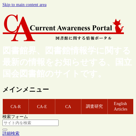
Skip to main content area
図書館界、図書館情報学に関する
最新の情報をお知らせする、国立
国会図書館のサイトです。
メインメニュー
English
調査研究
CA-R
CA-E
CA
Articles
検索フォーム
詳細検索