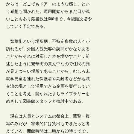
からは「どこでもドア！のような感じ」とい
う感想も聞かれた。運用開始からまだ日が浅
いこともあり蔵書数は600冊で，今後順次増や
していく予定である。
繁華街という場所柄，不特定多数の人々が
訪れるが，外国人観光客の訪問がかなりある
ことからそれに対応した本を増やすこと，前
述したように繁華街の真ん中なので住民の顔
が見えづらい場所であることから，むしろ未
就学児童を連れた保護者や高齢者などが地域
交流の場として活用できる企画を実行してい
くことを考え，開かれたまちライブラリーを
めざして図書館スタッフと検討中である。
現在は人員とシステムの都合上，閲覧・複
写のみだが，将来的には貸出もできたらと考
えている。開館時間は11時から20時までで，