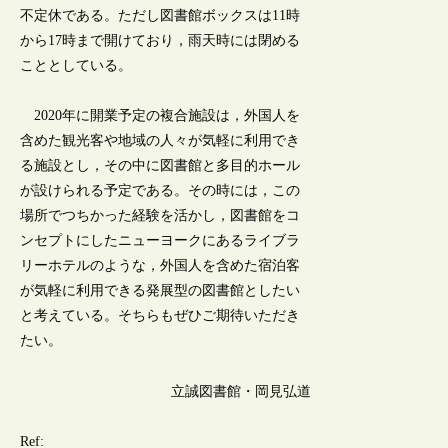
不定休である。ただし図書館ボックスは11時
から17時まで開けており，雨天時には閉める
こととしている。
2020年に開業予定の複合施設は，外国人を
含めた観光客や地域の人々が気軽に利用でき
る施設とし，その中に図書館と多目的ホール
が設けられる予定である。その時には，この
場所でつちかった経験を活かし，図書館をコ
ンセプトにしたニューヨークにあるライブラ
リーホテルのような，外国人を含めた宿泊客
が気軽に利用できる発展型の図書館としたい
と考えている。そちらもぜひご期待いただき
たい。
立誠図書館・岡見弘道
Ref: