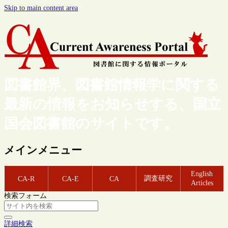
Skip to main content area
図書館界、図書館情報学に関する
最新の情報をお知らせする、国立
国会図書館のサイトです。
メインメニュー
English
調査研究
CA-R
CA-E
CA
Articles
検索フォーム
詳細検索