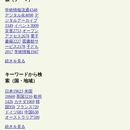
学術情報流通
4348
デジタル化
4098
デ
ジタルアーカイブ
3349
イベント
3009
災害
2753
オープン
アクセス
2678
電子
書籍
2227
図書館サ
ービス
2178
子ども
2017
学術情報
1947
続きを見る
キーワードから検
索（国・地域）
日本
19623
米国
10660
英国
3216
欧州
1426
カナダ
1069
韓
国
950
フランス
720
ドイツ
681
中国
638
オーストラリア
599
続きを見る