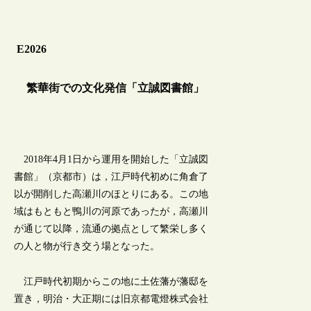
E2026
繁華街での文化発信「立誠図書館」
2018年4月1日から運用を開始した「立誠図
書館」（京都市）は，江戸時代初めに角倉了
以が開削した高瀬川のほとりにある。この地
域はもともと鴨川の河原であったが，高瀬川
が通じて以降，流通の拠点として繁栄し多く
の人と物が行き交う場となった。
江戸時代初期からこの地に土佐藩が藩邸を
置き，明治・大正期には旧京都電燈株式会社