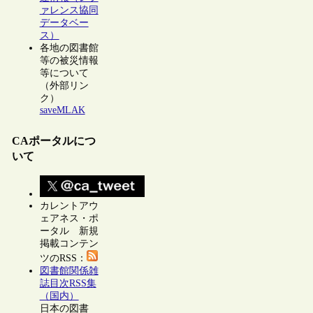
ァレンス協同
データベー
ス）
各地の図書館
等の被災情報
等について
（外部リン
ク）
saveMLAK
CAポータルにつ
いて
カレントアウ
ェアネス・ポ
ータル 新規
掲載コンテン
ツのRSS：
図書館関係雑
誌目次RSS集
（国内）
日本の図書