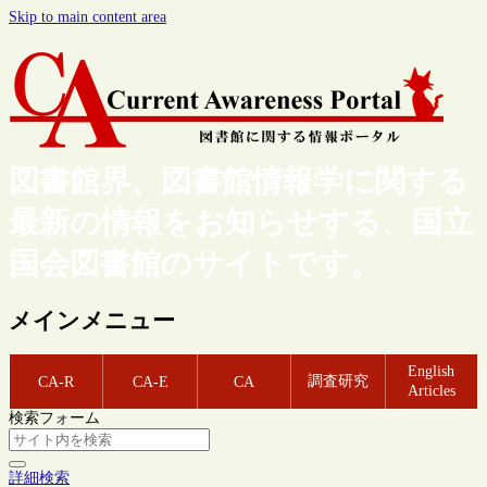
Skip to main content area
図書館界、図書館情報学に関する
最新の情報をお知らせする、国立
国会図書館のサイトです。
メインメニュー
English
調査研究
CA-R
CA-E
CA
Articles
検索フォーム
詳細検索