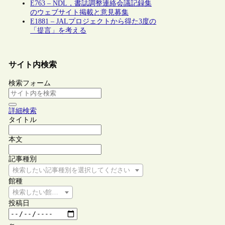
E763 – NDL，書誌調整連絡会議記録集
のウェブサイト掲載と意見募集
E1881 – JALプロジェクトから得た3度の
「提言」を考える
サイト内検索
検索フォーム
詳細検索
タイトル
本文
記事種別
検索したい記事種別を選択してください
館種
検索したい館種を選択してください
投稿日
～