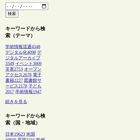
検索
キーワードから検
索（テーマ）
学術情報流通
4348
デジタル化
4098
デ
ジタルアーカイブ
3349
イベント
3009
災害
2753
オープン
アクセス
2678
電子
書籍
2227
図書館サ
ービス
2178
子ども
2017
学術情報
1947
続きを見る
キーワードから検
索（国・地域）
日本
19623
米国
10660
英国
3216
欧州