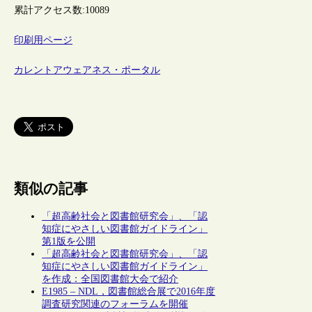
累計アクセス数:
10089
印刷用ページ
カレントアウェアネス・ポータル
類似の記事
「超高齢社会と図書館研究会」、「認
知症にやさしい図書館ガイドライン」
第1版を公開
「超高齢社会と図書館研究会」、「認
知症にやさしい図書館ガイドライン」
を作成：全国図書館大会で紹介
E1985 – NDL，図書館総合展で2016年度
調査研究関連のフォーラムを開催