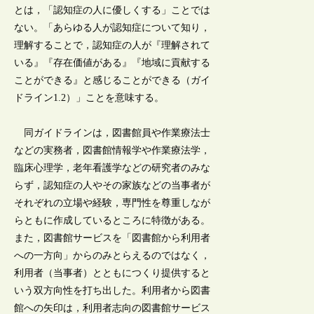
とは，「認知症の人に優しくする」ことでは
ない。「あらゆる人が認知症について知り，
理解することで，認知症の人が『理解されて
いる』『存在価値がある』『地域に貢献する
ことができる』と感じることができる（ガイ
ドライン1.2）」ことを意味する。
同ガイドラインは，図書館員や作業療法士
などの実務者，図書館情報学や作業療法学，
臨床心理学，老年看護学などの研究者のみな
らず，認知症の人やその家族などの当事者が
それぞれの立場や経験，専門性を尊重しなが
らともに作成しているところに特徴がある。
また，図書館サービスを「図書館から利用者
への一方向」からのみとらえるのではなく，
利用者（当事者）とともにつくり提供すると
いう双方向性を打ち出した。利用者から図書
館への矢印は，利用者志向の図書館サービス