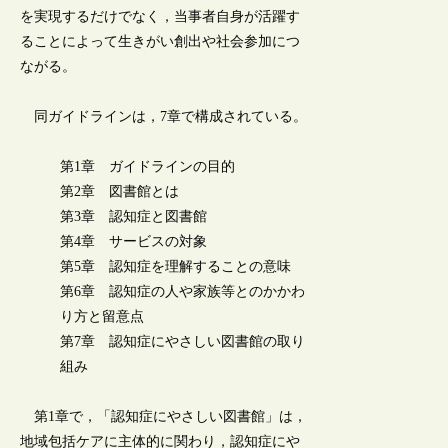
を実現するだけでなく，当事者自身が活躍す
ることによって生きがい創出や社会参加につ
ながる。
同ガイドラインは，7章で構成されている。
第1章 ガイドラインの目的
第2章 図書館とは
第3章 認知症と図書館
第4章 サービスの対象
第5章 認知症を理解することの意味
第6章 認知症の人や家族等とのかかわ
り方と留意点
第7章 認知症にやさしい図書館の取り
組み
第1章で，「認知症にやさしい図書館」は，
地域包括ケアに主体的に関わり，認知症にや