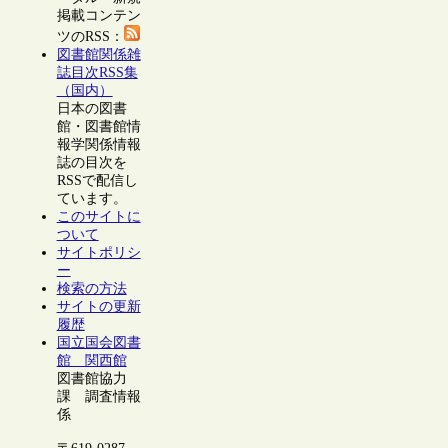
掲載コンテン
ツのRSS：
図書館関係雑
誌目次RSS集
（国内）
日本の図書
館・図書館情
報学関係情報
誌の目次を
RSSで配信し
ています。
このサイトに
ついて
サイトポリシ
ー
検索の方法
サイトの更新
履歴
国立国会図書
館 関西館
図書館協力
課 調査情報
係