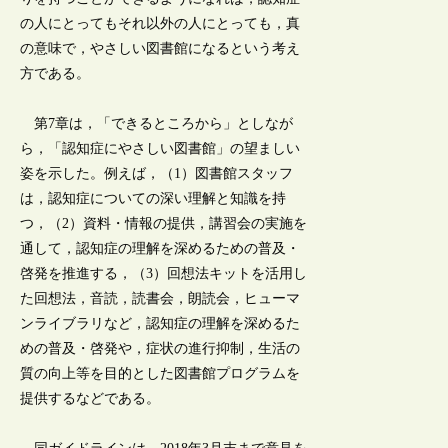
の人にとってもそれ以外の人にとっても，真
の意味で，やさしい図書館になるという考え
方である。
第7章は，「できるところから」としなが
ら，「認知症にやさしい図書館」の望ましい
姿を示した。例えば，（1）図書館スタッフ
は，認知症についての深い理解と知識を持
つ，（2）資料・情報の提供，講習会の実施を
通して，認知症の理解を深めるための普及・
啓発を推進する，（3）回想法キットを活用し
た回想法，音読，読書会，朗読会，ヒューマ
ンライブラリなど，認知症の理解を深めるた
めの普及・啓発や，症状の進行抑制，生活の
質の向上等を目的とした図書館プログラムを
提供するなどである。