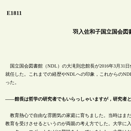
E1811
羽入佐和子国立国会図
国立国会図書館（NDL）の大滝則忠館長が2016年3月31
就任した。これまでの経歴やNDLへの印象，これからのN
った。
――館長は哲学の研究者でもいらっしゃいますが，研究者
教育熱心で自由な雰囲気の家庭に育ちました。当時はまだ
教育を受けさせるというのが両親の考え方でした。大学に