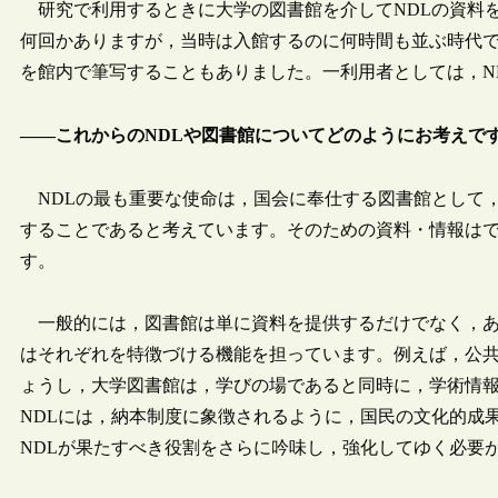
研究で利用するときに大学の図書館を介してNDLの資料
何回かありますが，当時は入館するのに何時間も並ぶ時代
を館内で筆写することもありました。一利用者としては，N
――これからのNDLや図書館についてどのようにお考えで
NDLの最も重要な使命は，国会に奉仕する図書館として
することであると考えています。そのための資料・情報は
す。
一般的には，図書館は単に資料を提供するだけでなく，あ
はそれぞれを特徴づける機能を担っています。例えば，公
ょうし，大学図書館は，学びの場であると同時に，学術情
NDLには，納本制度に象徴されるように，国民の文化的成
NDLが果たすべき役割をさらに吟味し，強化してゆく必要