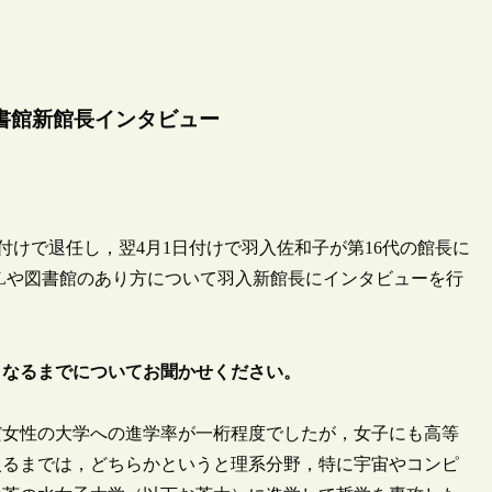
書館新館長インタビュー
日付けで退任し，翌4月1日付けで羽入佐和子が第16代の館長に
DLや図書館のあり方について羽入新館長にインタビューを行
となるまでについてお聞かせください。
女性の大学への進学率が一桁程度でしたが，女子にも高等
入るまでは，どちらかというと理系分野，特に宇宙やコンピ