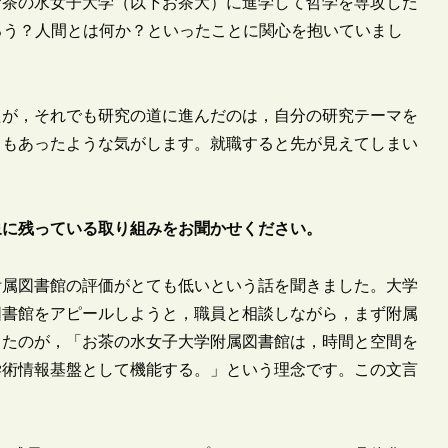
お茶の水女子大学（以下お茶大）に進学して哲学を専攻した
ろう？人間とは何か？といったことに関心を抱いていまし
が，それでも研究の道に進んだのは，自分の研究テーマを
力もあったような気がします。就職すると先が見えてしまい
象に残っている取り組みをお聞かせください。
附属図書館の評価がとても低いという話を聞きました。大学
図書館をアピールしようと，職員と相談しながら，まず附属
きたのが，「お茶の水女子大学附属図書館は，時間と空間を
学術情報基盤として機能する。」という理念です。この文言