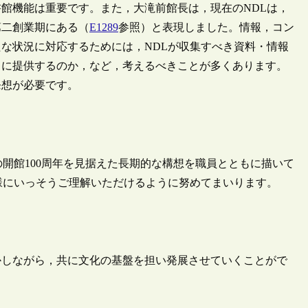
館機能は重要です。また，大滝前館長は，現在のNDLは，
第二創業期にある（
E1289
参照）と表現しました。情報，コン
な状況に対応するためには，NDLが収集すべき資料・情報
うに提供するのか，など，考えるべきことが多くあります。
発想が必要です。
の開館100周年を見据えた長期的な構想を職員とともに描いて
様にいっそうご理解いただけるように努めてまいります。
しながら，共に文化の基盤を担い発展させていくことがで