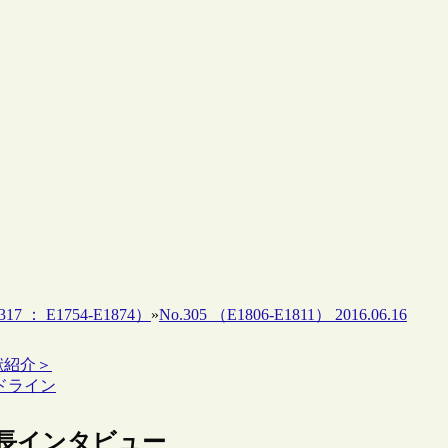
17 ： E1754-E1874）
»
No.305 （E1806-E1811） 2016.06.16
献紹介＞
イドライン
新館長インタビュー