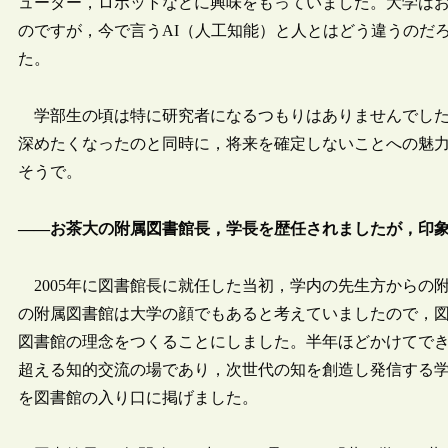
ューター，ロボットなどに興味をもっていました。大学は
のですが，今で言うAI（人工知能）と人とはどう違うのだ
た。
学部生の頃は特に研究者になるつもりはありませんでした
深めたくなったのと同時に，将来を確定しないことへの魅
そうで。
――お茶大の附属図書館長，学長を歴任されましたが，印
2005年に図書館長に就任した当初，学内の先生方からの
の附属図書館は大学の顔でもあると考えていましたので，
図書館の理念をつくることにしました。半年ほどかけてで
超える知的交流の場であり，次世代の知を創造し発信する
を図書館の入り口に掲げました。