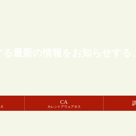
する最新の情報をお知らせする
CA
-E
カレントアウェアネス