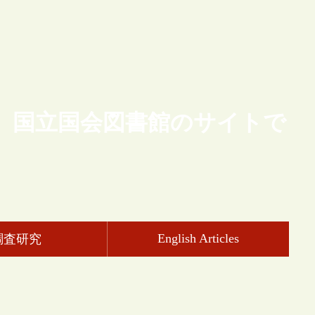
、国立国会図書館のサイトで
English Articles
調査研究