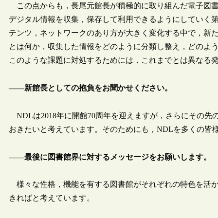
この点からも，長尾元館長が積極的に取り組んだ電子図書
デジタル情報を収集，保存して利用できるようにしていく
テンツ，ネットワークのあり方が大きく変化する中で，新た
とは何か，収集した情報をどのように分類し整え，どのよ
このような課題に対処するためには，これまでとは異なる
――新館長としての抱負をお聞かせください。
NDLは2018年に開館70周年を迎えますが，さらにその先
おきたいと考えています。そのためにも，NDLを多くの皆
――最後に図書館界に対するメッセージをお願いします。
様々な性格，機能を有する図書館がそれぞれの特色を活か
きればと考えています。