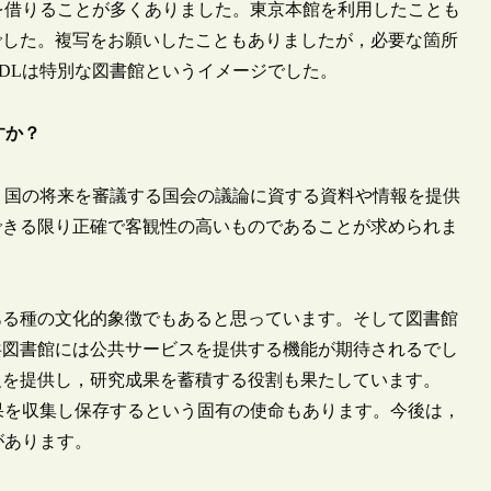
を借りることが多くありました。東京本館を利用したことも
でした。複写をお願いしたこともありましたが，必要な箇所
DLは特別な図書館というイメージでした。
すか？
，国の将来を審議する国会の議論に資する資料や情報を提供
できる限り正確で客観性の高いものであることが求められま
る種の文化的象徴でもあると思っています。そして図書館
共図書館には公共サービスを提供する機能が期待されるでし
報を提供し，研究成果を蓄積する役割も果たしています。
果を収集し保存するという固有の使命もあります。今後は，
があります。