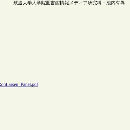
筑波大学大学院図書館情報メディア研究科・池内有為
/RonLarsen_Panel.pdf