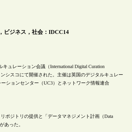
ビジネス，社会：IDCC14
（International Digital Curation
日までサンフランシスコにて開催された。主催は英国のデジタルキュレー
レーションセンター（UC3）とネットワーク情報連合
ポジトリの提供と「データマネジメント計画（Data
報告があった。