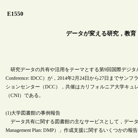
E1550
データが変える研究，教育，
研究データの共有や活用をテーマとする第9回国際デジタルキュレーション会議
Conference: IDCC）が，2014年2月24日から27
ションセンター（DCC），共催はカリフォルニア大学キュ
（CNI）である。
(1)大学図書館の事例報告
データ共有に関する図書館の主なサービスとして，データリ
Management Plan: DMP）」作成支援に関するいくつかの