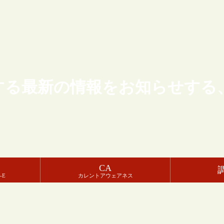
する最新の情報をお知らせする
CA
-E
カレントアウェアネス