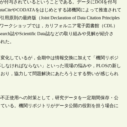
が付与されているということである。データにDOIを付与
CiteやCODATAをはじめとする諸機関によって推進されて
oint Declaration of Data Citation Principles
たワークショップでは，カリフォルニア電子図書館（CDL）
rch誌やScientific Data誌などの取り組みや見解が紹介さ
われた。
変化しているが，会期中は情報交換に加えて「機関リポジ
しなければならない」といった現場の悩みや，PLOSの新し
ており，協力して問題解決にあたろうとする勢いが感じられ
不正使用への対策として，研究データを一定期間保存・公
している。機関リポジトリがデータ公開の役割を担う場合に