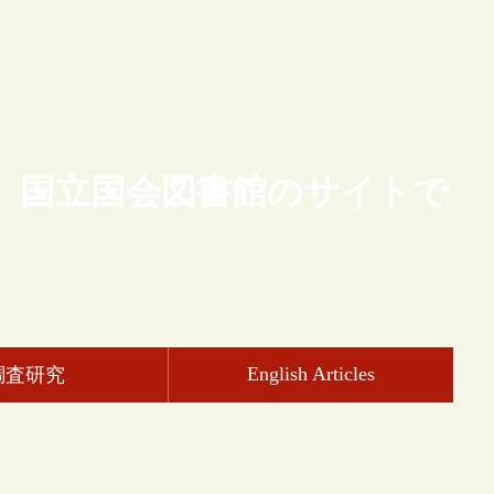
、国立国会図書館のサイトで
English Articles
調査研究