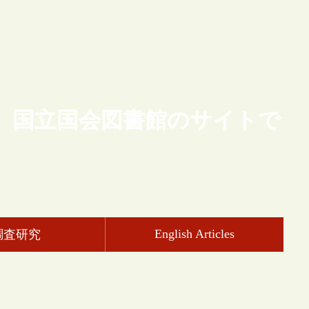
、国立国会図書館のサイトで
English Articles
調査研究