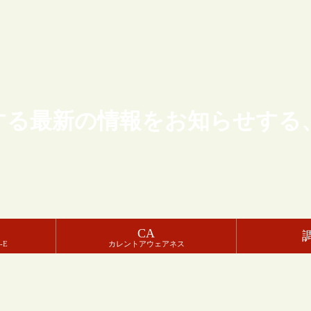
する最新の情報をお知らせする
CA
-E
カレントアウェアネス