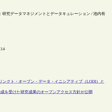
割：研究データマネジメントとデータキュレーション / 池内有
14
に向け、リンクト・オープン・データ・イニシアティブ（LODI）と
から助成を受けた研究成果のオープンアクセス方針が公開