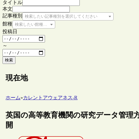
タイトル
本文
記事種別
検索したい記事種別を選択してください
館種
検索したい館種を選択してください
投稿日
～
検索
現在地
ホーム
»
カレントアウェアネス-R
英国の高等教育機関の研究データ管理方針（
開