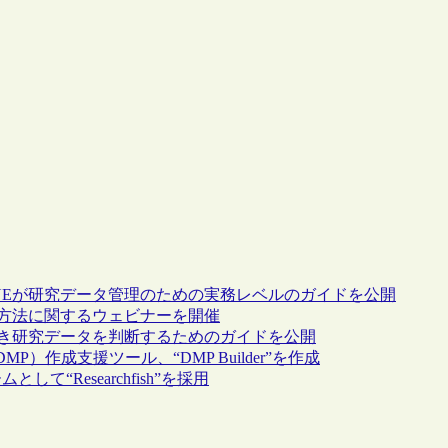
ONEが研究データ管理のための実務レベルのガイドを公開
執筆方法に関するウェビナーを開催
べき研究データを判断するためのガイドを公開
作成支援ツール、“DMP Builder”を作成
“Researchfish”を採用