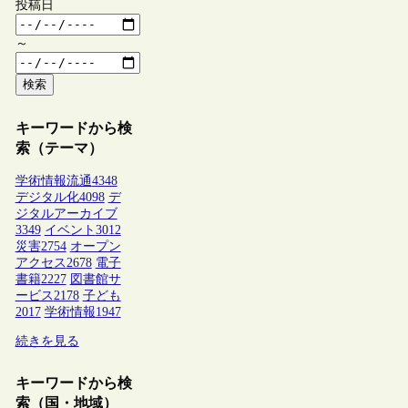
投稿日
～
検索
キーワードから検
索（テーマ）
学術情報流通
4348
デジタル化
4098
デ
ジタルアーカイブ
3349
イベント
3012
災害
2754
オープン
アクセス
2678
電子
書籍
2227
図書館サ
ービス
2178
子ども
2017
学術情報
1947
続きを見る
キーワードから検
索（国・地域）