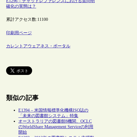
E1296 – チャットレファレンスにおける質問明
確化の実態は？
累計アクセス数:
11100
印刷用ページ
カレントアウェアネス・ポータル
類似の記事
E1394 – 米国情報標準化機構ISQ誌の
「未来の図書館システム」特集
オーストラリアの図書館8機関、OCLC
のWorldShare Management Serviceの利用
開始