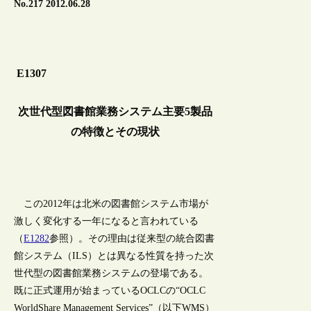
No.217 2012.06.28
E1307
次世代型図書館業務システム主要5製品
の特徴とその現状
この2012年は北米の図書館システム市場が
激しく変化する一年になると言われている
（
E1282
参照）。その理由は従来型の統合図書
館システム（ILS）とは異なる性質を持った次
世代型の図書館業務システムの登場である。
既に正式運用が始まっているOCLCの“OCLC
WorldShare Management Services”（以下WMS）