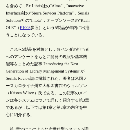
を含めて，Ex Libris社の“Alma”，Innovative
Interfaces社の“Sierra Services Platform”，Serials
Solutions社の“Intota”，オープンソースの“Kuali
OLE”（
E1003
参照）という5製品が年内に出揃
うことになっている。
これら5製品を対象とし，各ベンダの担当者
へのアンケートをもとに開発の現状や基本機
能等をまとめた記事“Introducing the Next
Generation of Library Management Systems”が
Serials Review誌に掲載された。著者は米国ノ
ースカロライナ州立大学図書館のウィルソン
（Kristen Wilson）氏である。この記事のメイ
ンは各システムについて詳しく紹介する第3章
であるが，以下では第1章と第2章の内容を中
心に紹介する。
第1章ではこのような次世代型システムが登