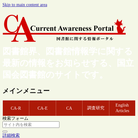
Skip to main content area
図書館界、図書館情報学に関する
最新の情報をお知らせする、国立
国会図書館のサイトです。
メインメニュー
English
調査研究
CA-R
CA-E
CA
Articles
検索フォーム
詳細検索