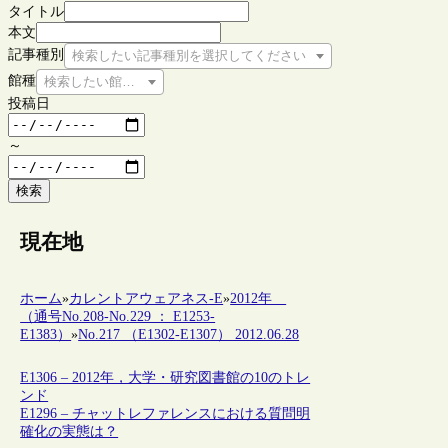
タイトル
本文
記事種別
検索したい記事種別を選択してください
館種
検索したい館種を選択してください
投稿日
～
検索
現在地
ホーム
»
カレントアウェアネス-E
»
2012年
（通号No.208-No.229 ： E1253-
E1383）
»
No.217 （E1302-E1307） 2012.06.28
E1306 – 2012年，大学・研究図書館の10のトレ
ンド
E1296 – チャットレファレンスにおける質問明
確化の実態は？