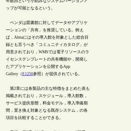
年数回という小刻みなシステムバージョンア
ップが可能となるという。
ベンダは図書館に対してデータやアプリケ
ーションの「共有」を推奨している。例え
ば，Almaにはその導入館を対象とした総合目
録とも言うべき「コミュニティカタログ」が
用意されており，WMSでは電子リソースのラ
イセンステンプレートの共有機能や，開発し
たアプリケーションを公開するApp
Gallery（
E1250
参照）が提供されている。
第2章には各製品の主な特徴をまとめた表も
掲載されており，スケジュール，導入館数，
サービス提供形態，料金モデル，導入準備期
間，置き換え対象となる既存システム，の各
項目を比較することができる。