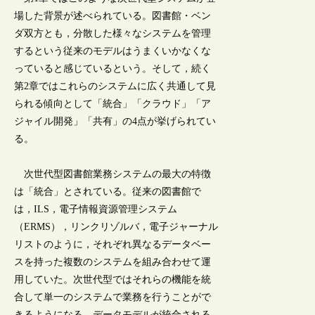
場した背景が述べられている。図書館・ベン
ダ双方とも，分散した様々なシステムを管理
するという従来のモデルはうまくいかなくな
っていると感じているという。そして，続く
第2章ではこれらのシステムに広く共通して見
られる傾向として「統合」「クラウド」「ア
ジャイル開発」「共有」の4点が挙げられてい
る。
次世代型図書館業務システムの最大の特徴
は「統合」とされている。従来の図書館で
は，ILS，電子情報資源管理システム
（ERMS），リンクリゾルバ，電子ジャーナル
リストのように，それぞれ異なるデータベー
スを持った複数のシステムを組み合わせて運
用していた。次世代型ではそれらの機能を統
合して単一のシステムで業務を行うことがで
きるようになる。データモデルが統合される