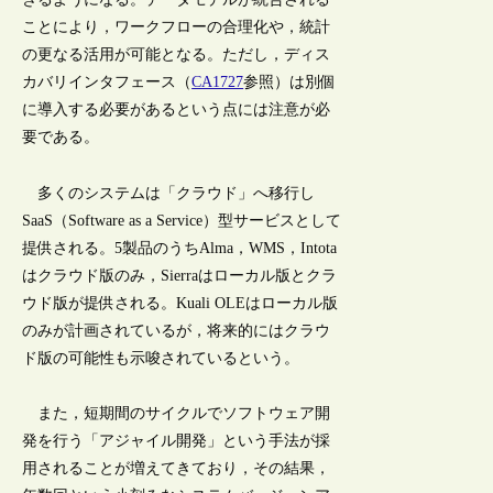
ことにより，ワークフローの合理化や，統計
の更なる活用が可能となる。ただし，ディス
カバリインタフェース（
CA1727
参照）は別個
に導入する必要があるという点には注意が必
要である。
多くのシステムは「クラウド」へ移行し
SaaS（Software as a Service）型サービスとして
提供される。5製品のうちAlma，WMS，Intota
はクラウド版のみ，Sierraはローカル版とクラ
ウド版が提供される。Kuali OLEはローカル版
のみが計画されているが，将来的にはクラウ
ド版の可能性も示唆されているという。
また，短期間のサイクルでソフトウェア開
発を行う「アジャイル開発」という手法が採
用されることが増えてきており，その結果，