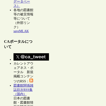
データベー
ス）
各地の図書館
等の被災情報
等について
（外部リン
ク）
saveMLAK
CAポータルにつ
いて
カレントアウ
ェアネス・ポ
ータル 新規
掲載コンテン
ツのRSS：
図書館関係雑
誌目次RSS集
（国内）
日本の図書
館・図書館情