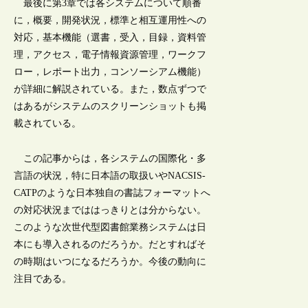
最後に第3章では各システムについて順番
に，概要，開発状況，標準と相互運用性への
対応，基本機能（選書，受入，目録，資料管
理，アクセス，電子情報資源管理，ワークフ
ロー，レポート出力，コンソーシアム機能）
が詳細に解説されている。また，数点ずつで
はあるがシステムのスクリーンショットも掲
載されている。
この記事からは，各システムの国際化・多
言語の状況，特に日本語の取扱いやNACSIS-
CATPのような日本独自の書誌フォーマットへ
の対応状況までははっきりとは分からない。
このような次世代型図書館業務システムは日
本にも導入されるのだろうか。だとすればそ
の時期はいつになるだろうか。今後の動向に
注目である。