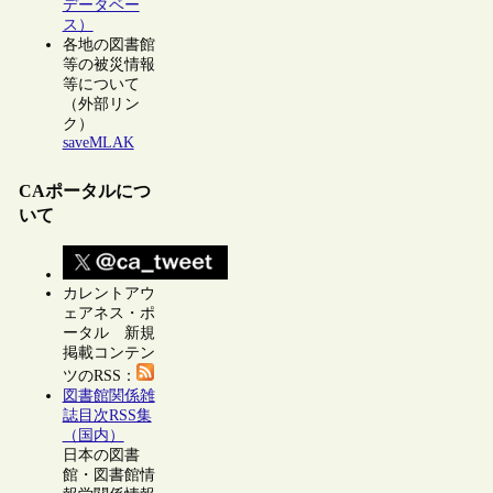
データベー
ス）
各地の図書館
等の被災情報
等について
（外部リン
ク）
saveMLAK
CAポータルにつ
いて
カレントアウ
ェアネス・ポ
ータル 新規
掲載コンテン
ツのRSS：
図書館関係雑
誌目次RSS集
（国内）
日本の図書
館・図書館情