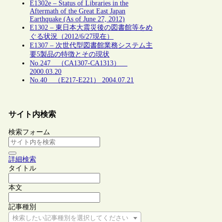
E1302e – Status of Libraries in the
Aftermath of the Great East Japan
Earthquake (As of June 27, 2012)
E1302 – 東日本大震災後の図書館等をめ
ぐる状況（2012/6/27現在）
E1307 – 次世代型図書館業務システム主
要5製品の特徴とその現状
No.247 （CA1307-CA1313）
2000.03.20
No.40 （E217-E221） 2004.07.21
サイト内検索
検索フォーム
詳細検索
タイトル
本文
記事種別
検索したい記事種別を選択してください