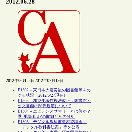
2012.06.28
2012年06月28日
2012年07月19日
E1302 – 東日本大震災後の図書館等をめ
ぐる状況（2012/6/27現在）
E1303 – 2012年著作権法改正：図書館・
公文書館の関係規定について
E1304 – エビデンスサマリーとは何か？
季刊誌EBLIPの取組とその分析
E1305 – デジタル教科書教材協議会，
「デジタル教科書法案」等を公表