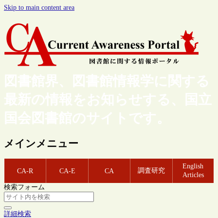
Skip to main content area
図書館界、図書館情報学に関する
最新の情報をお知らせする、国立
国会図書館のサイトです。
メインメニュー
English
調査研究
CA-R
CA-E
CA
Articles
検索フォーム
詳細検索