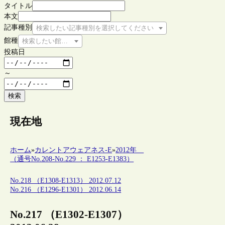
タイトル
本文
記事種別
検索したい記事種別を選択してください
館種
検索したい館種を選択してください
投稿日
～
検索
現在地
ホーム
»
カレントアウェアネス-E
»
2012年
（通号No.208-No.229 ： E1253-E1383）
No.218 （E1308-E1313） 2012.07.12
No.216 （E1296-E1301） 2012.06.14
No.217 （E1302-E1307）