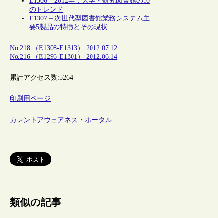
E1306 – 2012年，大学・研究図書館の10
のトレンド
E1307 – 次世代型図書館業務システム主
要5製品の特徴とその現状
No.218 （E1308-E1313） 2012.07.12
No.216 （E1296-E1301） 2012.06.14
累計アクセス数:
5264
印刷用ページ
カレントアウェアネス・ポータル
類似の記事