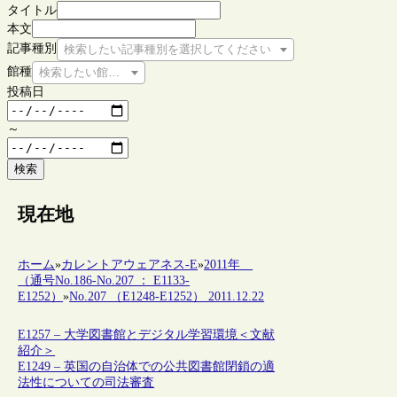
タイトル
本文
記事種別
検索したい記事種別を選択してください
館種
検索したい館種を選択してください
投稿日
～
検索
現在地
ホーム
»
カレントアウェアネス-E
»
2011年
（通号No.186-No.207 ： E1133-
E1252）
»
No.207 （E1248-E1252） 2011.12.22
E1257 – 大学図書館とデジタル学習環境＜文献
紹介＞
E1249 – 英国の自治体での公共図書館閉鎖の適
法性についての司法審査