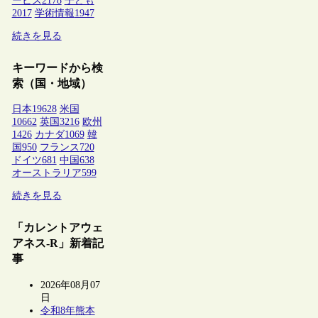
ービス
2178
子ども
2017
学術情報
1947
続きを見る
キーワードから検
索（国・地域）
日本
19628
米国
10662
英国
3216
欧州
1426
カナダ
1069
韓
国
950
フランス
720
ドイツ
681
中国
638
オーストラリア
599
続きを見る
「カレントアウェ
アネス-R」新着記
事
2026年08月07
日
令和8年熊本