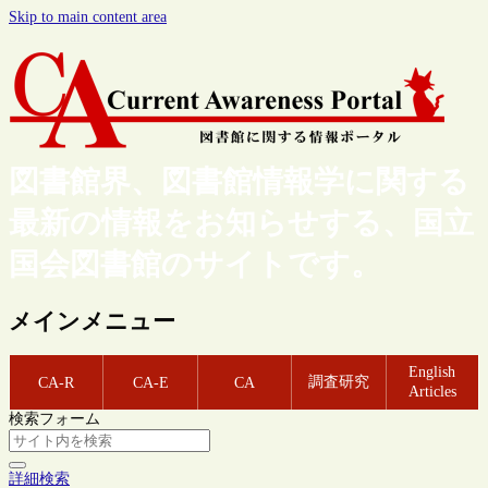
Skip to main content area
図書館界、図書館情報学に関する
最新の情報をお知らせする、国立
国会図書館のサイトです。
メインメニュー
English
調査研究
CA-R
CA-E
CA
Articles
検索フォーム
詳細検索