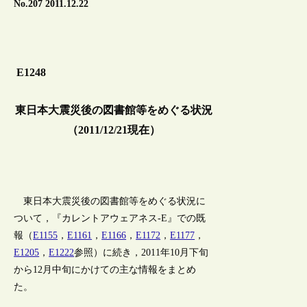
No.207 2011.12.22
E1248
東日本大震災後の図書館等をめぐる状況
（2011/12/21現在）
東日本大震災後の図書館等をめぐる状況に
ついて，『カレントアウェアネス-E』での既
報（
E1155
，
E1161
，
E1166
，
E1172
，
E1177
，
E1205
，
E1222
参照）に続き，2011年10月下旬
から12月中旬にかけての主な情報をまとめ
た。