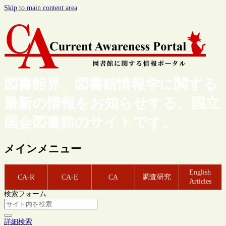
Skip to main content area
図書館界、図書館情報学に関する
最新の情報をお知らせする、国立
国会図書館のサイトです。
メインメニュー
English
調査研究
CA-R
CA-E
CA
Articles
検索フォーム
詳細検索