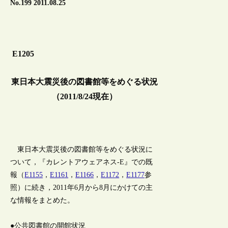
No.199 2011.08.25
E1205
東日本大震災後の図書館等をめぐる状況
（2011/8/24現在）
東日本大震災後の図書館等をめぐる状況に
ついて，『カレントアウェアネス-E』での既
報（
E1155
，
E1161
，
E1166
，
E1172
，
E1177
参
照）に続き，2011年6月から8月にかけての主
な情報をまとめた。
●公共図書館の開館状況