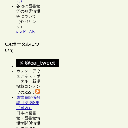
ス）
各地の図書館
等の被災情報
等について
（外部リン
ク）
saveMLAK
CAポータルにつ
いて
カレントアウ
ェアネス・ポ
ータル 新規
掲載コンテン
ツのRSS：
図書館関係雑
誌目次RSS集
（国内）
日本の図書
館・図書館情
報学関係情報