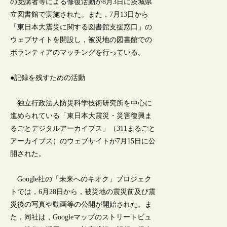
の受講者等による修復活動が8月3日に茨城県
立図書館で実施された。また，7月13日から
「東日本大震災に関する図書館支援窓口」の
ウェブサイトを開設し，被災地の図書館での
ボランティアのマッチングを行っている。
●記録を残すための活動
独立行政法人防災科学技術研究所を中心に
進められている「東日本大震災・災害復興ま
るごとデジタルアーカイブス」（311まるごと
アーカイブス）のウェブサイトが7月15日に公
開された。
Google社の「未来へのキオク」プロジェク
トでは，6月28日から，被災地の震災前及び震
災後の写真や動画等の公開が開始された。ま
た，同社は，Googleマップのストリートビュ