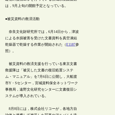
は，9月上旬の開館予定となっている。
●被災資料の救済活動
奈良文化財研究所では，6月14日から，津波
による水損被害を受けた文書資料を真空凍結
乾燥器で乾燥する作業が開始された（
E1187
参
照）。
被災資料の救済支援を行っている東京文書
救援隊は「被災した文書の復旧処置システ
ム・マニュアル」を7月6日に公開し，大船渡
市Y・Sセンター，宮城資料保全ネットワーク
事務局，遠野文化研究センターに文書復旧シ
ステムが導入されている。
8月8日には，株式会社リコーが，各地方自