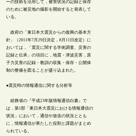
ーの技術を活用して，被害状況の記録と保存
のために被災地の撮影を開始すると発表して
いる。
政府の「東日本大震災からの復興の基本方
針」（2011年7月29日決定，8月11日改定）に
おいては，「震災に関する学術調査、災害の
記録と伝承」の項目に，地震・津波災害，原
子力災害の記録・教訓の収集・保存・公開体
制の整備を図ることが盛り込まれた。
●震災時の情報通信に関する分析等
総務省の『平成23年版情報通信白書』で
は，第1部「東日本大震災における情報通信の
状況」において，通信や放送の状況ととも
に，情報通信が果たした役割と課題がまとめ
られている。