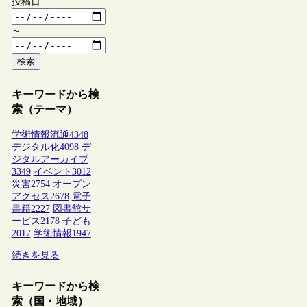
投稿日
～
検索
キーワードから検
索（テーマ）
学術情報流通
4348
デジタル化
4098
デ
ジタルアーカイブ
3349
イベント
3012
災害
2754
オープン
アクセス
2678
電子
書籍
2227
図書館サ
ービス
2178
子ども
2017
学術情報
1947
続きを見る
キーワードから検
索（国・地域）