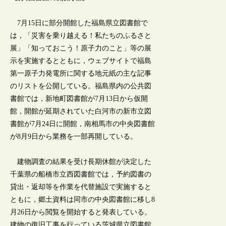
7月15日に部分開館した福島県立図書館で
は，「災害を乗り越える！私たちのふるさと
展」「知っておこう！原子力のこと」等の展
示を実施するとともに，ウェブサイトで福島
第一原子力発電所に関する地元紙の主な記事
のリストを公開している。福島県内の公共図
書館では，新地町図書館が7月13日から仮開
館，開館が延期されていた白河市の新市立図
書館が7月24日に開館，南相馬市の中央図書館
が8月9日から業務を一部再開している。
建物調査の結果を受け長期休館が決定した
千葉県の船橋市立西図書館では，予約図書の
貸出・返却等を作業を代替施設で実施すると
ともに，郷土資料は同市の中央図書館に移し8
月26日から閲覧を開始すると発表している。
建物の復旧工事を行っている茨城県立図書館