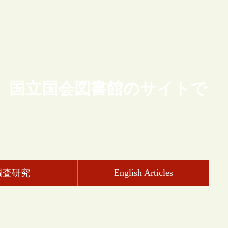
、国立国会図書館のサイトで
English Articles
調査研究