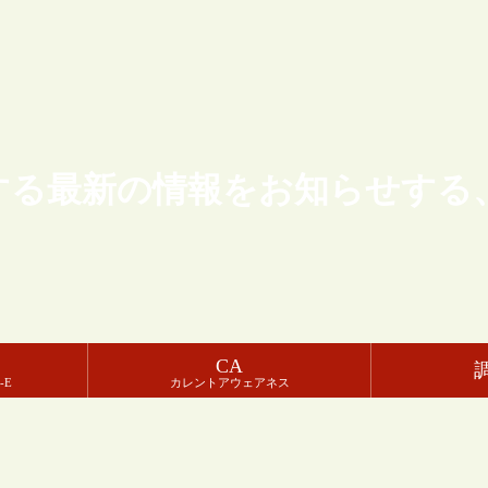
する最新の情報をお知らせする
CA
-E
カレントアウェアネス