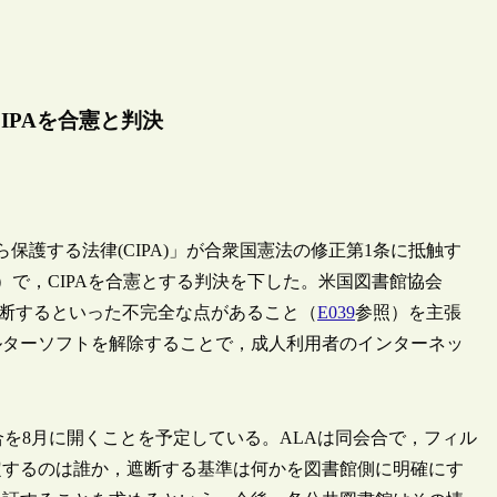
IPAを合憲と判決
保護する法律(CIPA)」が合衆国憲法の修正第1条に抵触す
）で，CIPAを合憲とする判決を下した。米国図書館協会
遮断するといった不完全な点があること（
E039
参照）を主張
ルターソフトを解除することで，成人利用者のインターネッ
を8月に開くことを予定している。ALAは同会合で，フィル
定するのは誰か，遮断する基準は何かを図書館側に明確にす