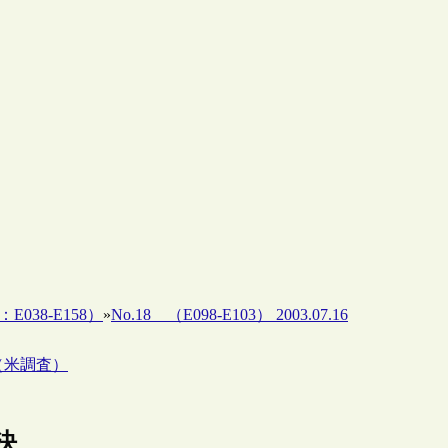
：E038-E158）
»
No.18 （E098-E103） 2003.07.16
（米調査）
決