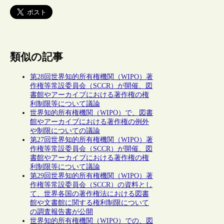
類似の記事
第28回世界知的所有権機関（WIPO）著
作権等常設委員会（SCCR）が開催、図
書館やアーカイブにおける著作権の権
利制限等について議論
世界知的所有権機関（WIPO）で、図書
館やアーカイブにおける著作権の例外
や制限についての議論
第27回世界知的所有権機関（WIPO）著
作権等常設委員会（SCCR）が開催、図
書館やアーカイブにおける著作権の権
利制限等について議論
第29回世界知的所有権機関（WIPO）著
作権等常設委員会（SCCR）の資料とし
て、世界各国の著作権法における図書
館や文書館に関する権利制限について
の調査報告書が公開
世界知的所有権機関（WIPO）での、図