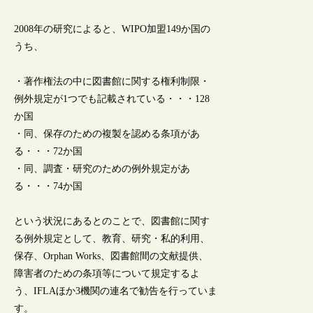
2008年の研究によると、WIPO加盟149か国の
うち、
・著作権法の中に図書館に関する権利制限・
例外規定が1つでも記載されている・・・128
か国
・同、保存のための複製を認める条項があ
る・・・72か国
・同、調査・研究のための例外規定があ
る・・・74か国
という状況にあるとのことで、図書館に関す
る例外規定として、教育、研究・私的利用、
保存、Orphan Works、図書館間の文献提供、
障害者のための条項等について規定するよ
う、IFLAほか3機関の連名で勧告を行っていま
す。