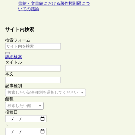
書館・文書館における著作権制限につ
いての議論
サイト内検索
検索フォーム
詳細検索
タイトル
本文
記事種別
検索したい記事種別を選択してください
館種
検索したい館種を選択してください
投稿日
～