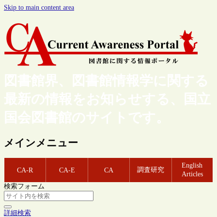
Skip to main content area
図書館界、図書館情報学に関する
最新の情報をお知らせする、国立
国会図書館のサイトです。
メインメニュー
English
調査研究
CA-R
CA-E
CA
Articles
検索フォーム
詳細検索