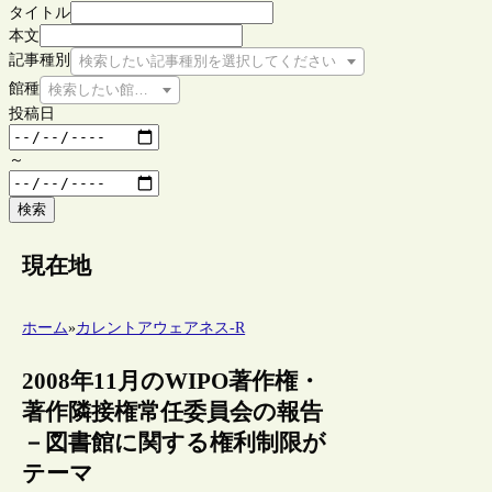
タイトル
本文
記事種別
検索したい記事種別を選択してください
館種
検索したい館種を選択してください
投稿日
～
検索
現在地
ホーム
»
カレントアウェアネス-R
2008年11月のWIPO著作権・
著作隣接権常任委員会の報告
－図書館に関する権利制限が
テーマ