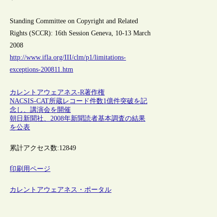
Standing Committee on Copyright and Related
Rights (SCCR): 16th Session Geneva, 10-13 March
2008
http://www.ifla.org/III/clm/p1/limitations-
exceptions-200811.htm
カレントアウェアネス-R
著作権
NACSIS-CAT所蔵レコード件数1億件突破を記
念し、講演会を開催
朝日新聞社、2008年新聞読者基本調査の結果
を公表
累計アクセス数:
12849
印刷用ページ
カレントアウェアネス・ポータル