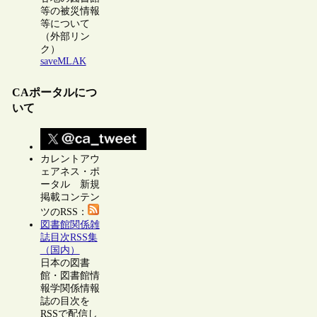
等の被災情報
等について
（外部リン
ク）
saveMLAK
CAポータルにつ
いて
カレントアウ
ェアネス・ポ
ータル 新規
掲載コンテン
ツのRSS：
図書館関係雑
誌目次RSS集
（国内）
日本の図書
館・図書館情
報学関係情報
誌の目次を
RSSで配信し