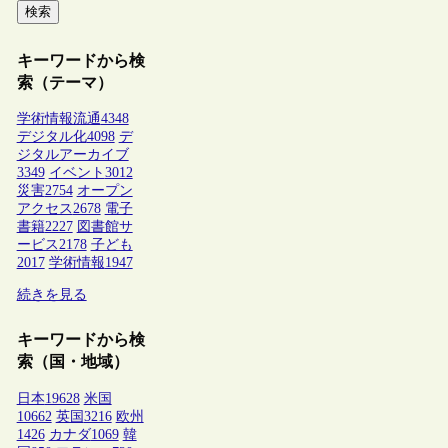
検索
キーワードから検
索（テーマ）
学術情報流通
4348
デジタル化
4098
デ
ジタルアーカイブ
3349
イベント
3012
災害
2754
オープン
アクセス
2678
電子
書籍
2227
図書館サ
ービス
2178
子ども
2017
学術情報
1947
続きを見る
キーワードから検
索（国・地域）
日本
19628
米国
10662
英国
3216
欧州
1426
カナダ
1069
韓