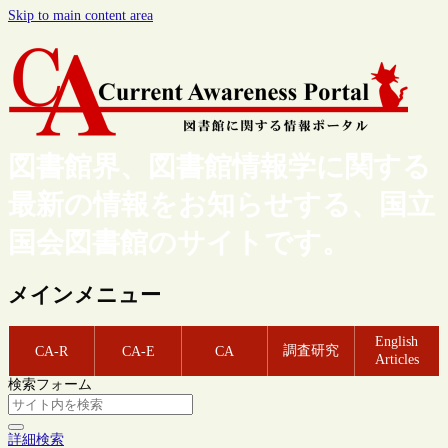
Skip to main content area
図書館界、図書館情報学に関する
最新の情報をお知らせする、国立
国会図書館のサイトです。
メインメニュー
English
調査研究
CA-R
CA-E
CA
Articles
検索フォーム
詳細検索