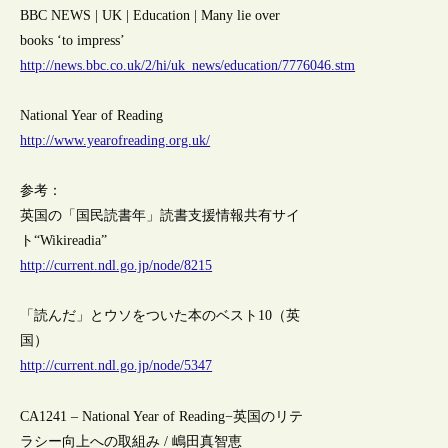
BBC NEWS | UK | Education | Many lie over
books ‘to impress’
http://news.bbc.co.uk/2/hi/uk_news/education/7776046.stm
National Year of Reading
http://www.yearofreading.org.uk/
参考：
英国の「国民読書年」読書支援情報共有サイ
ト“Wikireadia”
http://current.ndl.go.jp/node/8215
「読んだ」とウソをついた本のベスト10（英
国）
http://current.ndl.go.jp/node/5347
CA1241 – National Year of Reading−英国のリテ
ラシー向上への取組み / 嶋田真智恵