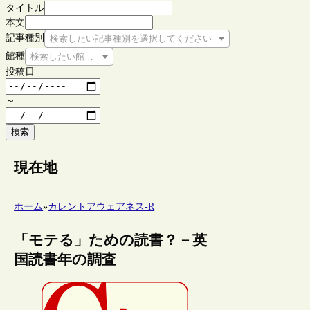
タイトル
本文
記事種別
検索したい記事種別を選択してください
館種
検索したい館種を選択してください
投稿日
～
検索
現在地
ホーム
»
カレントアウェアネス-R
「モテる」ための読書？－英
国読書年の調査