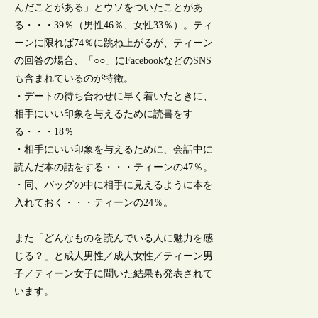
んだことがある」とウソをついたことがあ
る・・・39％（男性46％、女性33％）。ティ
ーンに限れば74％に跳ね上がるが、ティーン
の回答の場合、「○○」にFacebookなどのSNS
も含まれているのが特徴。
・デートの待ち合わせに早く着いたときに、
相手にいい印象を与えるために読書をす
る・・・18％
・相手にいい印象を与えるために、会話中に
読んだ本の話をする・・・ティーンの47％。
・同、バッグの中に相手に見えるように本を
入れておく・・・ティーンの24％。
また「どんなものを読んでいる人に魅力を感
じる？」と成人男性／成人女性／ティーン男
子／ティーン女子に聞いた結果も発表されて
います。