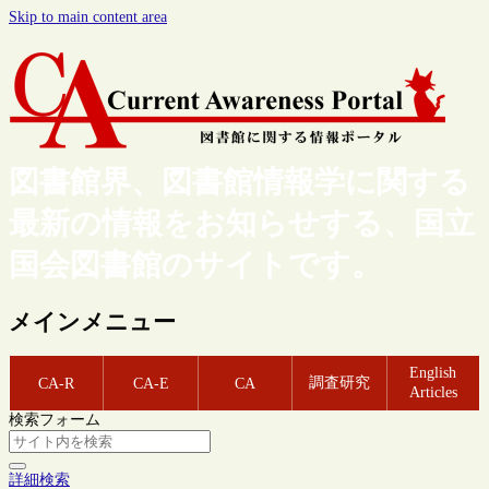
Skip to main content area
図書館界、図書館情報学に関する
最新の情報をお知らせする、国立
国会図書館のサイトです。
メインメニュー
English
調査研究
CA-R
CA-E
CA
Articles
検索フォーム
詳細検索