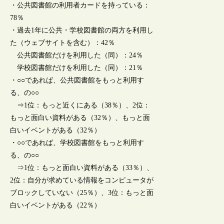
・公共図書館の利用者カードを持っている：
78％
・過去1年に公共・学校図書館の両方を利用し
た（ウェブサイトを含む）：42％
公共図書館だけを利用した（同）：24％
学校図書館だけを利用した（同）：21％
・○○であれば、公共図書館をもっと利用す
る、の○○
⇒1位：もっと近くにある（38％）、2位：
もっと面白い資料がある（32％）、もっと面
白いイベントがある（32％）
・○○であれば、学校図書館をもっと利用す
る、の○○
⇒1位：もっと面白い資料がある（33％）、
2位：自分が求めている情報をコンピュータが
ブロックしていない（25％）、3位：もっと面
白いイベントがある（22％）