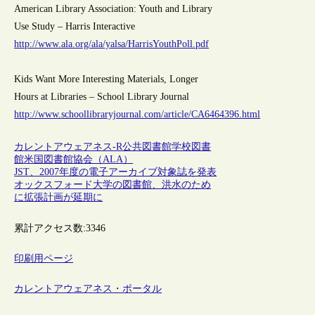
American Library Association: Youth and Library
Use Study – Harris Interactive
http://www.ala.org/ala/yalsa/HarrisYouthPoll.pdf
Kids Want More Interesting Materials, Longer
Hours at Libraries – School Library Journal
http://www.schoollibraryjournal.com/article/CA6464396.html
カレントアウェアネス-R
公共図書館
学校図書
館
米国図書館協会（ALA）
JST、2007年度の電子アーカイブ対象誌を発表
オックスフォード大学の図書館、洪水のため
に拡張計画が延期に
累計アクセス数:
3346
印刷用ページ
カレントアウェアネス・ポータル