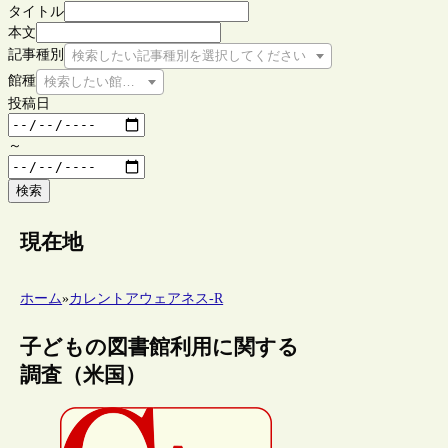
タイトル
本文
記事種別
検索したい記事種別を選択してください
館種
検索したい館種を選択してください
投稿日
～
検索
現在地
ホーム
»
カレントアウェアネス-R
子どもの図書館利用に関する
調査（米国）