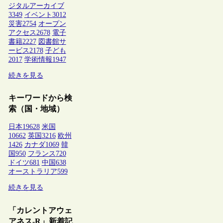
ジタルアーカイブ
3349
イベント
3012
災害
2754
オープン
アクセス
2678
電子
書籍
2227
図書館サ
ービス
2178
子ども
2017
学術情報
1947
続きを見る
キーワードから検
索（国・地域）
日本
19628
米国
10662
英国
3216
欧州
1426
カナダ
1069
韓
国
950
フランス
720
ドイツ
681
中国
638
オーストラリア
599
続きを見る
「カレントアウェ
アネス-R」新着記