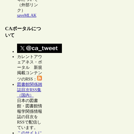
（外部リン
ク）
saveMLAK
CAポータルにつ
いて
カレントアウ
ェアネス・ポ
ータル 新規
掲載コンテン
ツのRSS：
図書館関係雑
誌目次RSS集
（国内）
日本の図書
館・図書館情
報学関係情報
誌の目次を
RSSで配信し
ています。
このサイトに