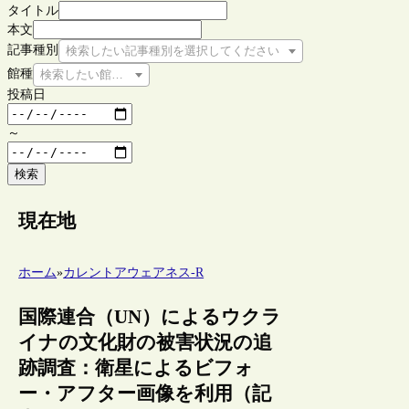
タイトル
本文
記事種別
検索したい記事種別を選択してください
館種
検索したい館種を選択してください
投稿日
～
検索
現在地
ホーム
»
カレントアウェアネス-R
国際連合（UN）によるウクラ
イナの文化財の被害状況の追
跡調査：衛星によるビフォ
ー・アフター画像を利用（記