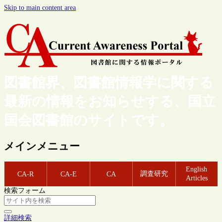
Skip to main content area
図書館界、図書館情報学に関する
最新の情報をお知らせする、国立
国会図書館のサイトです。
メインメニュー
English
調査研究
CA-R
CA-E
CA
Articles
検索フォーム
詳細検索