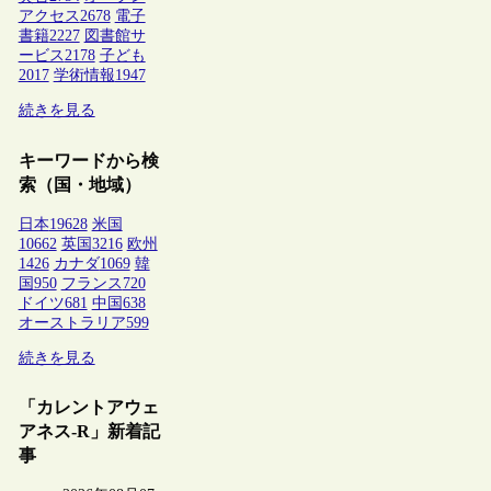
アクセス
2678
電子
書籍
2227
図書館サ
ービス
2178
子ども
2017
学術情報
1947
続きを見る
キーワードから検
索（国・地域）
日本
19628
米国
10662
英国
3216
欧州
1426
カナダ
1069
韓
国
950
フランス
720
ドイツ
681
中国
638
オーストラリア
599
続きを見る
「カレントアウェ
アネス-R」新着記
事