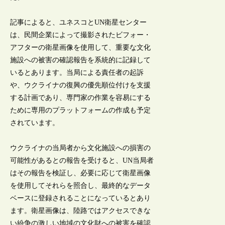
記事によると、ユネスコとUN衛星センター
は、民間企業によって撮影されたビフォー・
アフターの衛星画像を使用して、重要な文化
施設への被害の確認報告を系統的に記録して
いるとあります。当局による責任者の起訴
や、ウクライナの復興の優先順位付けを支援
する計画であり、専門家の作業を容易にする
ために専用のプラットフォームの作成も予定
されています。
ウクライナの当局者から文化施設への損害の
可能性があるとの報告を受けると、UN当局者
はその報告を検証し、必要に応じて衛星画像
を使用してそれらを照合し、最終的なデータ
ベースに登録されることになっているとあり
ます。衛星画像は、陸路ではアクセスできな
い紛争の激しい地域の文化財への被害を確認