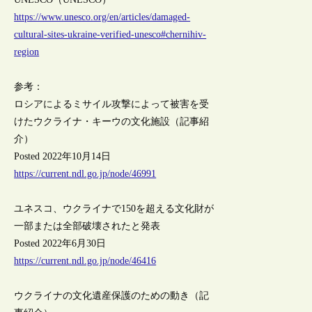
https://www.unesco.org/en/articles/damaged-
cultural-sites-ukraine-verified-unesco#chernihiv-
region
参考：
ロシアによるミサイル攻撃によって被害を受
けたウクライナ・キーウの文化施設（記事紹
介）
Posted 2022年10月14日
https://current.ndl.go.jp/node/46991
ユネスコ、ウクライナで150を超える文化財が
一部または全部破壊されたと発表
Posted 2022年6月30日
https://current.ndl.go.jp/node/46416
ウクライナの文化遺産保護のための動き（記