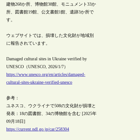
建物268か所、博物館38館、モニュメント33か
所、図書館19館、公文書館1館、遺跡3か所で
す。
ウェブサイトでは、損壊した文化財が地域別
に報告されています。
Damaged cultural sites in Ukraine verified by
UNESCO（UNESCO, 2026/1/7）
https://www.unesco.org/en/articles/damaged-
cultural-sites-ukraine-verified-unesco
参考：
ユネスコ、ウクライナで508の文化財が損壊と
発表：18の図書館、34の博物館を含む [2025年
09月18日]
https://current.ndl.go.jp/car/258304