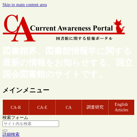
Skip to main content area
図書館界、図書館情報学に関する
最新の情報をお知らせする、国立
国会図書館のサイトです。
メインメニュー
English
調査研究
CA-R
CA-E
CA
Articles
検索フォーム
詳細検索