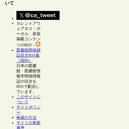
いて
カレントアウ
ェアネス・ポ
ータル 新規
掲載コンテン
ツのRSS：
図書館関係雑
誌目次RSS集
（国内）
日本の図書
館・図書館情
報学関係情報
誌の目次を
RSSで配信し
ています。
このサイトに
ついて
サイトポリシ
ー
検索の方法
サイトの更新
履歴