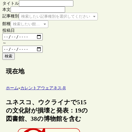
タイトル
本文
記事種別
検索したい記事種別を選択してください
館種
検索したい館種を選択してください
投稿日
～
検索
現在地
ホーム
»
カレントアウェアネス-R
ユネスコ、ウクライナで515
の文化財が損壊と発表：19の
図書館、38の博物館を含む