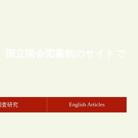
、国立国会図書館のサイトで
English Articles
調査研究