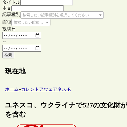
タイトル
本文
記事種別
検索したい記事種別を選択してください
館種
検索したい館種を選択してください
投稿日
～
検索
現在地
ホーム
»
カレントアウェアネス-R
ユネスコ、ウクライナで527の文化財が
を含む