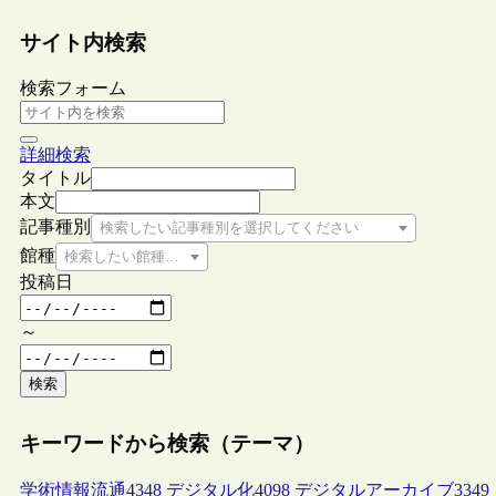
サイト内検索
検索フォーム
詳細検索
タイトル
本文
記事種別
検索したい記事種別を選択してください
館種
検索したい館種を選択してください
投稿日
～
検索
キーワードから検索（テーマ）
学術情報流通
4348
デジタル化
4098
デジタルアーカイブ
3349