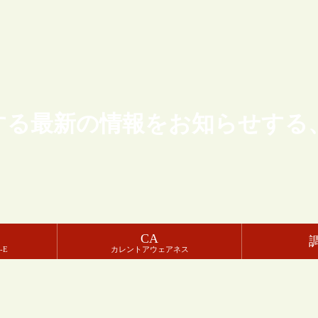
する最新の情報をお知らせする
CA
-E
カレントアウェアネス