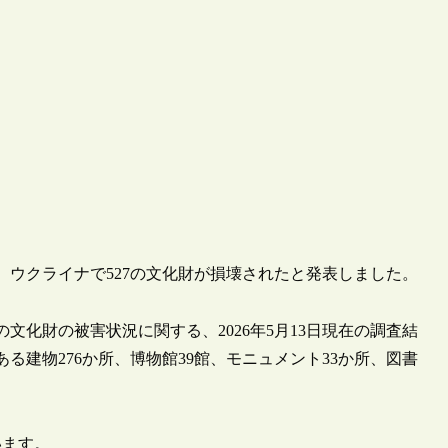
が、ウクライナで527の文化財が損壊されたと発表しました。
の文化財の被害状況に関する、2026年5月13日現在の調査結
る建物276か所、博物館39館、モニュメント33か所、図書
います。