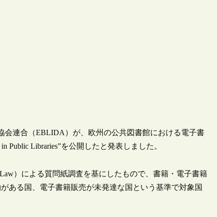
ン協会連合（EBLIDA）が、欧州の公共図書館における電子書
ng in Public Libraries”を公開したと発表しました。
rmation Law）による質問紙調査を基にしたもので、書籍・電子書籍
約がある国、電子書籍販売が未発達な国という基準で対象国