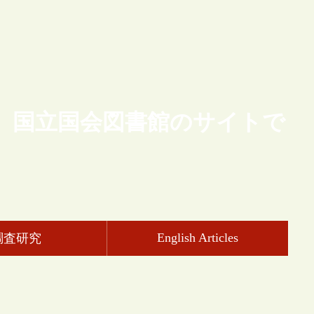
、国立国会図書館のサイトで
English Articles
調査研究