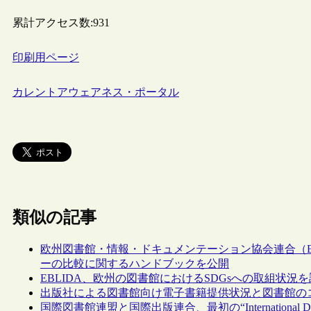
累計アクセス数:
931
印刷用ページ
カレントアウェアネス・ポータル
類似の記事
欧州図書館・情報・ドキュメンテーション協会連合（E
ーの比較に関するハンドブックを公開
EBLIDA、欧州の図書館におけるSDGsへの取組状況
出版社による図書館向け電子書籍提供状況と図書館の
国際図書館連盟と国際出版連合、最初の“International Day for