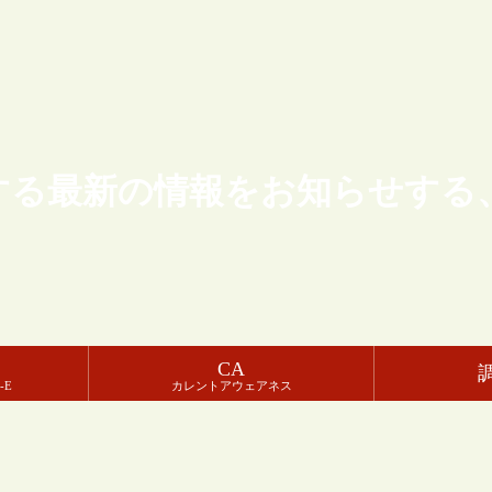
する最新の情報をお知らせする
CA
-E
カレントアウェアネス