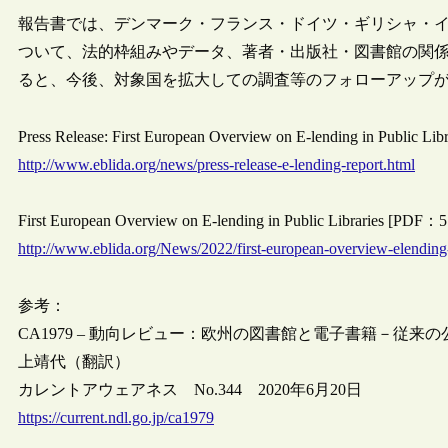
報告書では、デンマーク・フランス・ドイツ・ギリシャ・
ついて、法的枠組みやデータ、著者・出版社・図書館の関
ると、今後、対象国を拡大しての調査等のフォローアップ
Press Release: First European Overview on E-lending in Public 
http://www.eblida.org/news/press-release-e-lending-report.html
First European Overview on E-lending in Public Libraries [P
http://www.eblida.org/News/2022/first-european-overview-elending-p
参考：
CA1979 – 動向レビュー：欧州の図書館と電子書籍－従来
上靖代（翻訳）
カレントアウェアネス No.344 2020年6月20日
https://current.ndl.go.jp/ca1979