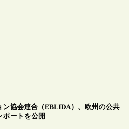
ン協会連合（EBLIDA）、欧州の公共
レポートを公開