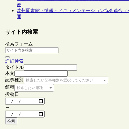
表
欧州図書館・情報・ドキュメンテーション協会連合（EB
開
サイト内検索
検索フォーム
詳細検索
タイトル
本文
記事種別
検索したい記事種別を選択してください
館種
検索したい館種を選択してください
投稿日
～
検索