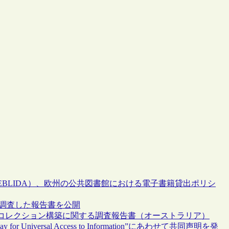
BLIDA）、欧州の公共図書館における電子書籍貸出ポリシ
を調査した報告書を公開
コレクション構築に関する調査報告書（オーストラリア）
 Universal Access to Information”にあわせて共同声明を発