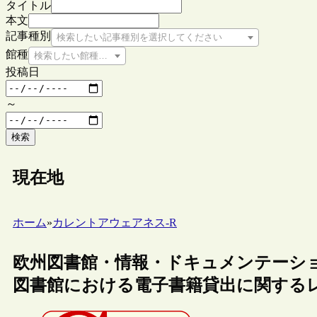
タイトル
本文
記事種別
検索したい記事種別を選択してください
館種
検索したい館種を選択してください
投稿日
～
検索
現在地
ホーム
»
カレントアウェアネス-R
欧州図書館・情報・ドキュメンテーショ
図書館における電子書籍貸出に関する