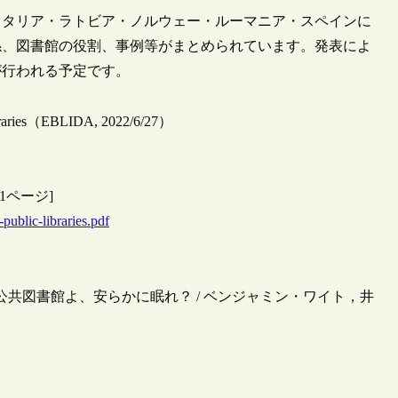
イタリア・ラトビア・ノルウェー・ルーマニア・スペインに
係、図書館の役割、事例等がまとめられています。発表によ
が行われる予定です。
Libraries（EBLIDA, 2022/6/27）
DF：51ページ]
ublic-libraries.pdf
の公共図書館よ、安らかに眠れ？ / ベンジャミン・ワイト，井