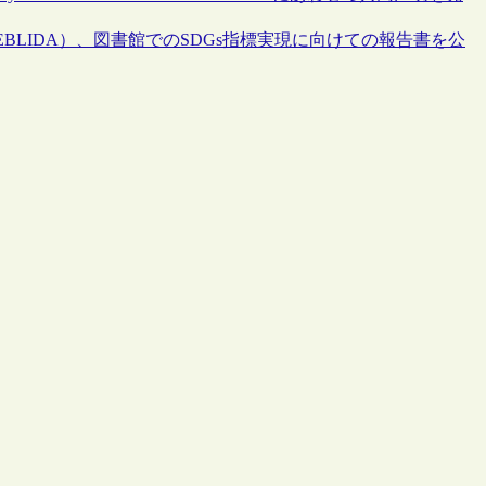
LIDA）、図書館でのSDGs指標実現に向けての報告書を公