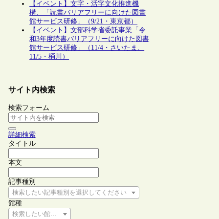
【イベント】文字・活字文化推進機
構、「読書バリアフリーに向けた図書
館サービス研修」（9/21・東京都）
【イベント】文部科学省委託事業「令
和3年度読書バリアフリーに向けた図書
館サービス研修」（11/4・さいたま、
11/5・桶川）
サイト内検索
検索フォーム
詳細検索
タイトル
本文
記事種別
検索したい記事種別を選択してください
館種
検索したい館種を選択してください