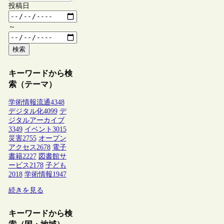
投稿日
～
検索
キーワードから検
索（テーマ）
学術情報流通
4348
デジタル化
4099
デ
ジタルアーカイブ
3349
イベント
3015
災害
2755
オープン
アクセス
2678
電子
書籍
2227
図書館サ
ービス
2178
子ども
2018
学術情報
1947
続きを見る
キーワードから検