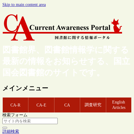
Skip to main content area
図書館界、図書館情報学に関する
最新の情報をお知らせする、国立
国会図書館のサイトです。
メインメニュー
English
調査研究
CA-R
CA-E
CA
Articles
検索フォーム
詳細検索