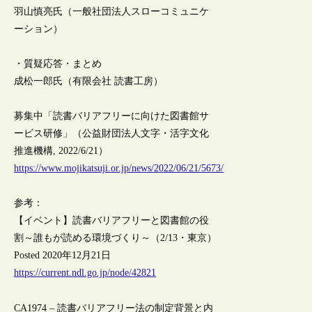
羽山慎亮氏（一般社団法人スローコミュニケ
ーション）
・質疑応答・まとめ
成松一郎氏（有限会社 読書工房）
募集中「読書バリアフリーに向けた図書館サ
ービス研修」（公益財団法人文字・活字文化
推進機構, 2022/6/21）
https://www.mojikatsuji.or.jp/news/2022/06/21/5673/
参考：
【イベント】読書バリアフリーと図書館の役
割～誰もが読める環境づくり～（2/13・東京）
Posted 2020年12月21日
https://current.ndl.go.jp/node/42821
CA1974 – 読書バリアフリー法の制定背景と内