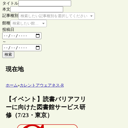
タイトル
本文
記事種別
検索したい記事種別を選択してください
館種
検索したい館種を選択してください
投稿日
～
検索
現在地
ホーム
»
カレントアウェアネス-R
【イベント】読書バリアフリ
ーに向けた図書館サービス研
修（7/23・東京）