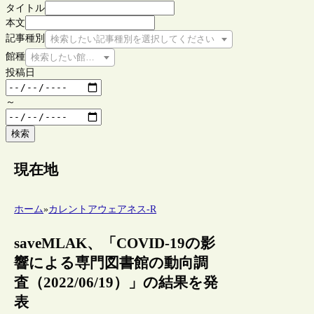
タイトル
本文
記事種別
検索したい記事種別を選択してください
館種
検索したい館種を選択してください
投稿日
～
検索
現在地
ホーム
»
カレントアウェアネス-R
saveMLAK、「COVID-19の影
響による専門図書館の動向調
査（2022/06/19）」の結果を発
表