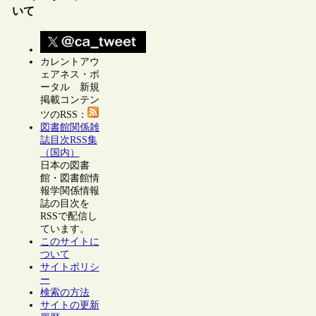
いて
カレントアウ
ェアネス・ポ
ータル 新規
掲載コンテン
ツのRSS：
図書館関係雑
誌目次RSS集
（国内）
日本の図書
館・図書館情
報学関係情報
誌の目次を
RSSで配信し
ています。
このサイトに
ついて
サイトポリシ
ー
検索の方法
サイトの更新