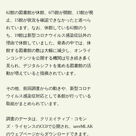
62館の図書館が休館、675館が開館、13館が廃
止、15館が状況を確認できなかったと述べら
れています。なお、休館している62館のう
ち、19館は新型コロナウイルス感染症以外の
理由で休館していました。発表の中では、休
館する図書館の数は大幅に減少し、オンライ
ンコンテンツを公開する機関は引き続き多く
見られ、デジタルシフトを進める図書館の活
動が増えていると指摘されています。
その他、前回調査からの動きや、新型コロナ
ウイルス感染症対応として各館が行っている
取組がまとめられています。
調査のデータは、クリエイティブ・コモン
ズ・ライセンスのCC0で公開され、saveMLAK
のウェブページからダウンロードできます。