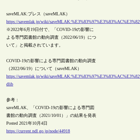
saveMLAK:プレス（saveMLAK）
https://savemlak.jp/wiki/saveMLAK:%E3%83%97%E3%83%AC%E3%8
※2022年6月19日付で、「COVID-19の影響に
よる専門図書館の動向調査（2022/06/19）につ
いて」と掲載されています。
COVID-19の影響による専門図書館の動向調査
（2022/06/19）について（saveMLAK）
https://savemlak.jp/wiki/saveMLAK:%E3%83%97%E3%83%AC%E3%82
dlib
参考：
saveMLAK、「COVID-19の影響による専門図
書館の動向調査（2021/10/01）」の結果を発表
Posted 2021年10月4日
https://current.ndl.go.jp/node/44918