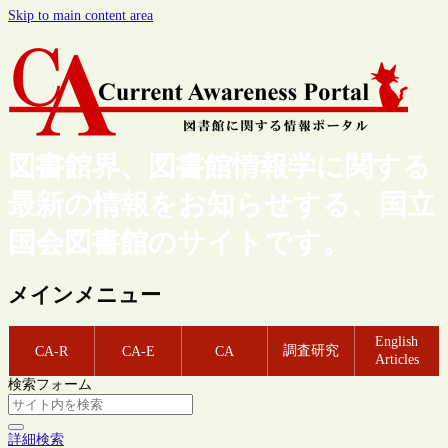
Skip to main content area
図書館界、図書館情報学に関する
最新の情報をお知らせする、国立
国会図書館のサイトです。
メインメニュー
English
調査研究
CA-R
CA-E
CA
Articles
検索フォーム
詳細検索