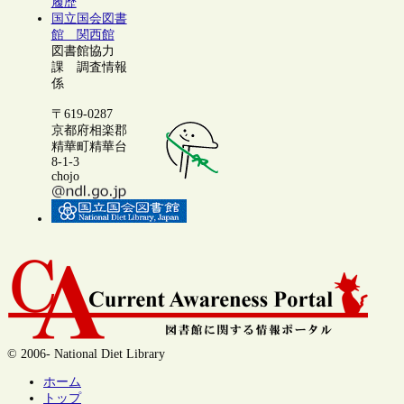
履歴
国立国会図書
館 関西館
図書館協力
課 調査情報
係
〒619-0287
京都府相楽郡
精華町精華台
8-1-3
chojo
© 2006- National Diet Library
ホーム
トップ