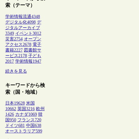
索（テーマ）
学術情報流通
4348
デジタル化
4098
デ
ジタルアーカイブ
3349
イベント
3012
災害
2754
オープン
アクセス
2678
電子
書籍
2227
図書館サ
ービス
2178
子ども
2017
学術情報
1947
続きを見る
キーワードから検
索（国・地域）
日本
19628
米国
10662
英国
3216
欧州
1426
カナダ
1069
韓
国
950
フランス
720
ドイツ
681
中国
638
オーストラリア
599