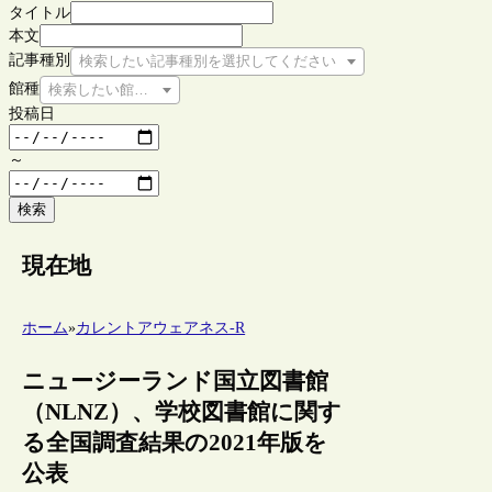
タイトル
本文
記事種別
検索したい記事種別を選択してください
館種
検索したい館種を選択してください
投稿日
～
検索
現在地
ホーム
»
カレントアウェアネス-R
ニュージーランド国立図書館
（NLNZ）、学校図書館に関す
る全国調査結果の2021年版を
公表