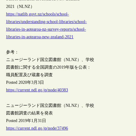
2021（NLNZ）
https://natlib.govt.nz/schools/school-
libraries/understanding-school-libraries/school-
libraries-in-aotearoa-nz-survey-reports/school-
libraries-in-aotearoa-new-zealand-2021
参考：
ニュージーランド国立図書館（NLNZ）、学校
図書館に関する全国調査の2019年版を公表：
職員配置及び蔵書を調査
Posted 2020年3月3日
https://current.ndl.go.jp/node/40383
ニュージーランド国立図書館（NLNZ）、学校
図書館調査の結果を発表
Posted 2019年1月31日
https://current.ndl.go.jp/node/37496