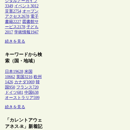
ジタルアーカイブ
3349
イベント
3012
災害
2754
オープン
アクセス
2678
電子
書籍
2227
図書館サ
ービス
2178
子ども
2017
学術情報
1947
続きを見る
キーワードから検
索（国・地域）
日本
19628
米国
10662
英国
3216
欧州
1426
カナダ
1069
韓
国
950
フランス
720
ドイツ
681
中国
638
オーストラリア
599
続きを見る
「カレントアウェ
アネス-R」新着記