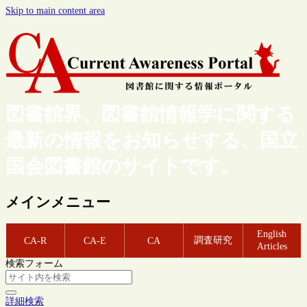
Skip to main content area
図書館界、図書館情報学に関する
最新の情報をお知らせする、国立
国会図書館のサイトです。
メインメニュー
English
調査研究
CA-R
CA-E
CA
Articles
検索フォーム
詳細検索