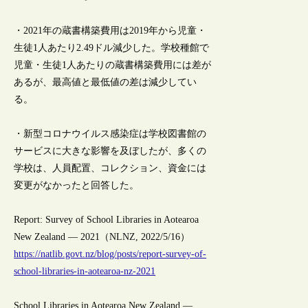
・2021年の蔵書構築費用は2019年から児童・
生徒1人あたり2.49ドル減少した。学校種館で
児童・生徒1人あたりの蔵書構築費用には差が
あるが、最高値と最低値の差は減少してい
る。
・新型コロナウイルス感染症は学校図書館の
サービスに大きな影響を及ぼしたが、多くの
学校は、人員配置、コレクション、資金には
変更がなかったと回答した。
Report: Survey of School Libraries in Aotearoa
New Zealand — 2021（NLNZ, 2022/5/16）
https://natlib.govt.nz/blog/posts/report-survey-of-
school-libraries-in-aotearoa-nz-2021
School Libraries in Aotearoa New Zealand —