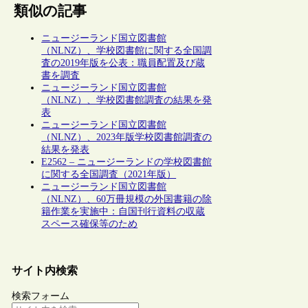
類似の記事
ニュージーランド国立図書館
（NLNZ）、学校図書館に関する全国調
査の2019年版を公表：職員配置及び蔵
書を調査
ニュージーランド国立図書館
（NLNZ）、学校図書館調査の結果を発
表
ニュージーランド国立図書館
（NLNZ）、2023年版学校図書館調査の
結果を発表
E2562 – ニュージーランドの学校図書館
に関する全国調査（2021年版）
ニュージーランド国立図書館
（NLNZ）、60万冊規模の外国書籍の除
籍作業を実施中：自国刊行資料の収蔵
スペース確保等のため
サイト内検索
検索フォーム