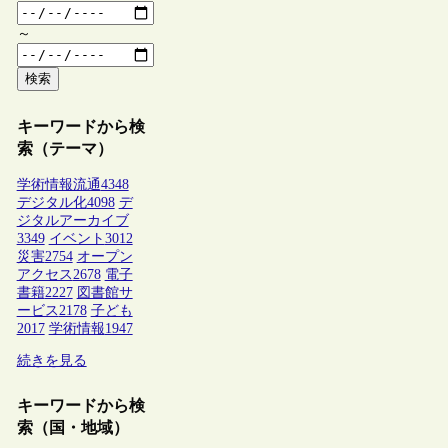
～
検索
キーワードから検
索（テーマ）
学術情報流通
4348
デジタル化
4098
デ
ジタルアーカイブ
3349
イベント
3012
災害
2754
オープン
アクセス
2678
電子
書籍
2227
図書館サ
ービス
2178
子ども
2017
学術情報
1947
続きを見る
キーワードから検
索（国・地域）