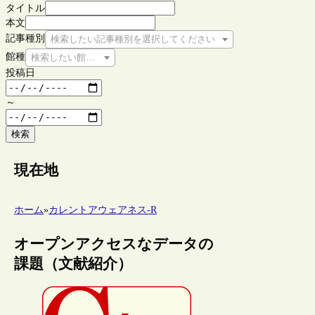
タイトル
本文
記事種別
検索したい記事種別を選択してください
館種
検索したい館種を選択してください
投稿日
～
検索
現在地
ホーム
»
カレントアウェアネス-R
オープンアクセスなデータの
課題（文献紹介）