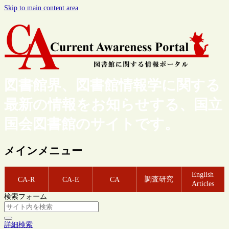
Skip to main content area
図書館界、図書館情報学に関する
最新の情報をお知らせする、国立
国会図書館のサイトです。
メインメニュー
English
調査研究
CA-R
CA-E
CA
Articles
検索フォーム
詳細検索