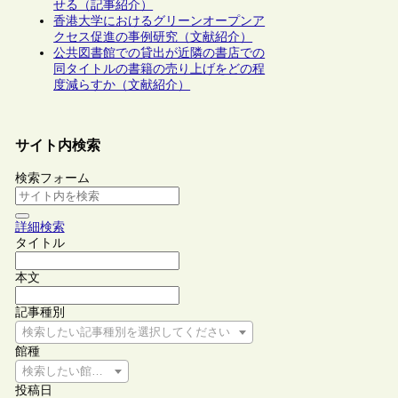
せる（記事紹介）
香港大学におけるグリーンオープンア
クセス促進の事例研究（文献紹介）
公共図書館での貸出が近隣の書店での
同タイトルの書籍の売り上げをどの程
度減らすか（文献紹介）
サイト内検索
検索フォーム
詳細検索
タイトル
本文
記事種別
検索したい記事種別を選択してください
館種
検索したい館種を選択してください
投稿日