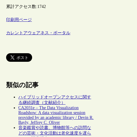
累計アクセス数:
1742
印刷用ページ
カレントアウェアネス・ポータル
類似の記事
ハイブリッドオープンアクセスに関す
る継続調査（文献紹介）
CA2031e – The Data Visualization
Roadshow: A data visualization session
provided by an academic library / Devin R.
Bayly, Jeffrey C. Oliver
音楽鑑賞や読書、博物館等への訪問な
どの芸術・文化活動は老化速度を遅ら