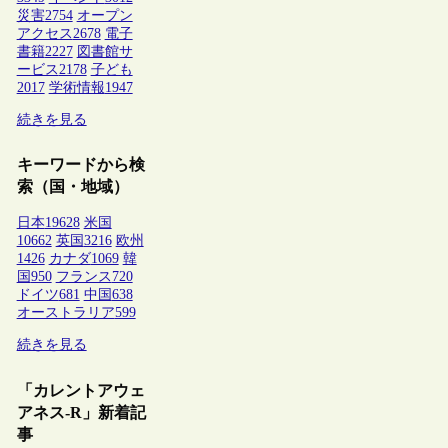
災害
2754
オープン
アクセス
2678
電子
書籍
2227
図書館サ
ービス
2178
子ども
2017
学術情報
1947
続きを見る
キーワードから検
索（国・地域）
日本
19628
米国
10662
英国
3216
欧州
1426
カナダ
1069
韓
国
950
フランス
720
ドイツ
681
中国
638
オーストラリア
599
続きを見る
「カレントアウェ
アネス-R」新着記
事