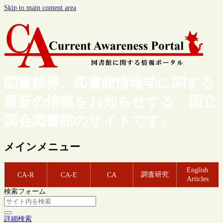
Skip to main content area
図書館界、図書館情報学に関する
最新の情報をお知らせする、国立
国会図書館のサイトです。
メインメニュー
English
調査研究
CA-R
CA-E
CA
Articles
検索フォーム
詳細検索