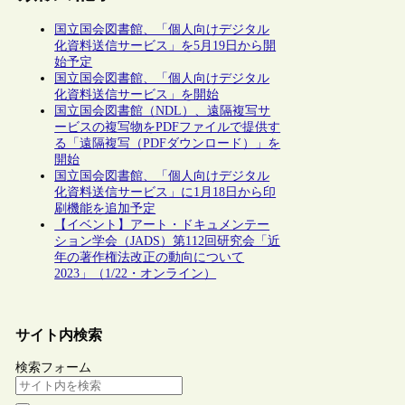
国立国会図書館、「個人向けデジタル
化資料送信サービス」を5月19日から開
始予定
国立国会図書館、「個人向けデジタル
化資料送信サービス」を開始
国立国会図書館（NDL）、遠隔複写サ
ービスの複写物をPDFファイルで提供す
る「遠隔複写（PDFダウンロード）」を
開始
国立国会図書館、「個人向けデジタル
化資料送信サービス」に1月18日から印
刷機能を追加予定
【イベント】アート・ドキュメンテー
ション学会（JADS）第112回研究会「近
年の著作権法改正の動向について
2023」（1/22・オンライン）
サイト内検索
検索フォーム