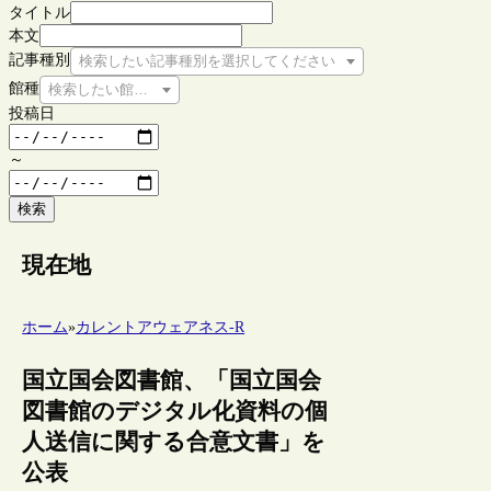
タイトル
本文
記事種別
検索したい記事種別を選択してください
館種
検索したい館種を選択してください
投稿日
～
検索
現在地
ホーム
»
カレントアウェアネス-R
国立国会図書館、「国立国会
図書館のデジタル化資料の個
人送信に関する合意文書」を
公表