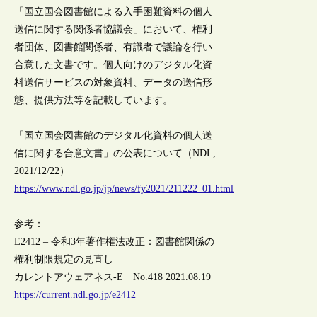
「国立国会図書館による入手困難資料の個人
送信に関する関係者協議会」において、権利
者団体、図書館関係者、有識者で議論を行い
合意した文書です。個人向けのデジタル化資
料送信サービスの対象資料、データの送信形
態、提供方法等を記載しています。
「国立国会図書館のデジタル化資料の個人送
信に関する合意文書」の公表について（NDL,
2021/12/22）
https://www.ndl.go.jp/jp/news/fy2021/211222_01.html
参考：
E2412 – 令和3年著作権法改正：図書館関係の
権利制限規定の見直し
カレントアウェアネス-E No.418 2021.08.19
https://current.ndl.go.jp/e2412