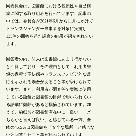
同委員会は、図書館における包摂性や自己構
築に関する取り組みを行っています。記事の
中では、委員会が2021年6月から11月にかけて
トランスジェンダー当事者を対象に実施し、
135件の回答を得た調査の結果が紹介されてい
ます。
回答者の内、31人は図書館にあまり行かない
と回答しており、その理由として、利用者登
録の過程で不快感やトランスフォビア的な反
応を示される場合があること等が挙げられて
います。また、利用者が調査等で実際に使用
している語彙と図書館の目録で用いられてい
る語彙に齟齬があると指摘されています。加
えて、約82％が図書館滞在中に「良い」「ど
ちらかと言えば良い」と感じている一方、全
体の45.5％は図書館を「安全な場所」と感じな
いと回答したこと等が述べられています。