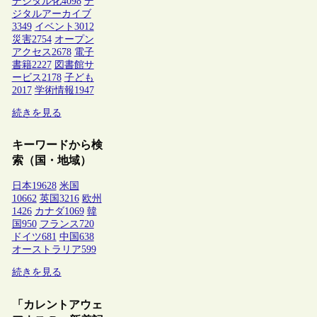
デジタル化
4098
デ
ジタルアーカイブ
3349
イベント
3012
災害
2754
オープン
アクセス
2678
電子
書籍
2227
図書館サ
ービス
2178
子ども
2017
学術情報
1947
続きを見る
キーワードから検
索（国・地域）
日本
19628
米国
10662
英国
3216
欧州
1426
カナダ
1069
韓
国
950
フランス
720
ドイツ
681
中国
638
オーストラリア
599
続きを見る
「カレントアウェ