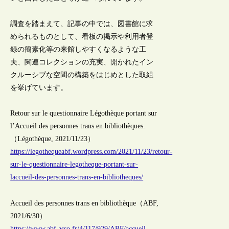
調査を踏まえて、記事の中では、図書館に求
められるものとして、看板の掲示や利用者登
録の簡素化等の来館しやすくなるような工
夫、関連コレクションの充実、開かれたイン
クルーシブな空間の構築をはじめとした取組
を挙げています。
Retour sur le questionnaire Légothèque portant sur
l’Accueil des personnes trans en bibliothèques.
（Légothèque, 2021/11/23）
https://legothequeabf.wordpress.com/2021/11/23/retour-
sur-le-questionnaire-legotheque-portant-sur-
laccueil-des-personnes-trans-en-bibliotheques/
Accueil des personnes trans en bibliothèque（ABF,
2021/6/30）
https://www.abf.asso.fr/4/117/929/ABF/accueil-