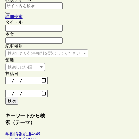
詳細検索
タイトル
本文
記事種別
検索したい記事種別を選択してください
館種
検索したい館種を選択してください
投稿日
～
検索
キーワードから検
索（テーマ）
学術情報流通
4348