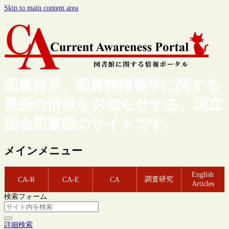
Skip to main content area
図書館界、図書館情報学に関する
最新の情報をお知らせする、国立
国会図書館のサイトです。
メインメニュー
English
調査研究
CA-R
CA-E
CA
Articles
検索フォーム
詳細検索