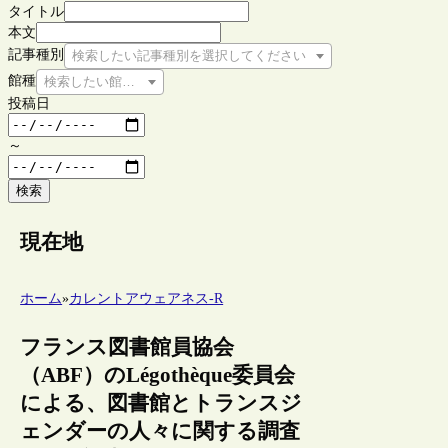
タイトル
本文
記事種別
検索したい記事種別を選択してください
館種
検索したい館種を選択してください
投稿日
～
検索
現在地
ホーム
»
カレントアウェアネス-R
フランス図書館員協会
（ABF）のLégothèque委員会
による、図書館とトランスジ
ェンダーの人々に関する調査