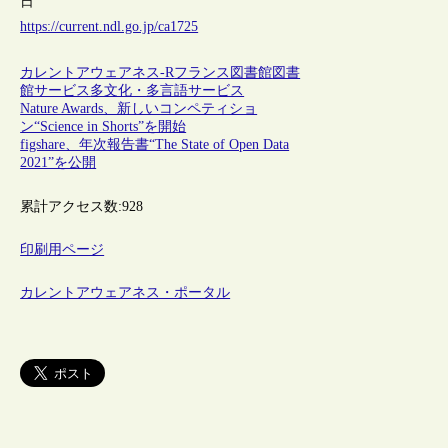
日
https://current.ndl.go.jp/ca1725
カレントアウェアネス-R
フランス
図書館
図書
館サービス
多文化・多言語サービス
Nature Awards、新しいコンペティショ
ン“Science in Shorts”を開始
figshare、年次報告書“The State of Open Data
2021”を公開
累計アクセス数:
928
印刷用ページ
カレントアウェアネス・ポータル