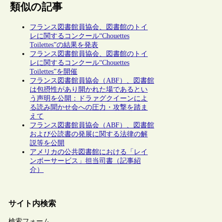
類似の記事
フランス図書館員協会、図書館のトイ
レに関するコンクール“Chouettes
Toilettes”の結果を発表
フランス図書館員協会、図書館のトイ
レに関するコンクール“Chouettes
Toilettes”を開催
フランス図書館員協会（ABF）、図書館
は包摂性があり開かれた場であるとい
う声明を公開：ドラァグクイーンによ
る読み聞かせ会への圧力・攻撃を踏ま
えて
フランス図書館員協会（ABF）、図書館
および公読書の発展に関する法律の解
説等を公開
アメリカの公共図書館における「レイ
ンボーサービス」担当司書（記事紹
介）
サイト内検索
検索フォーム