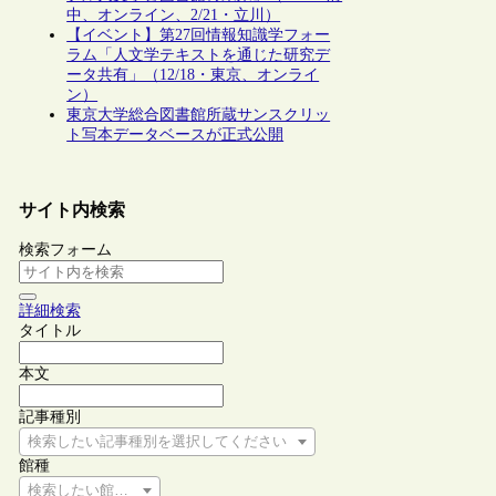
中、オンライン、2/21・立川）
【イベント】第27回情報知識学フォー
ラム「人文学テキストを通じた研究デ
ータ共有」（12/18・東京、オンライ
ン）
東京大学総合図書館所蔵サンスクリッ
ト写本データベースが正式公開
サイト内検索
検索フォーム
詳細検索
タイトル
本文
記事種別
検索したい記事種別を選択してください
館種
検索したい館種を選択してください