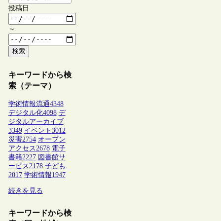
投稿日
～
検索
キーワードから検
索（テーマ）
学術情報流通
4348
デジタル化
4098
デ
ジタルアーカイブ
3349
イベント
3012
災害
2754
オープン
アクセス
2678
電子
書籍
2227
図書館サ
ービス
2178
子ども
2017
学術情報
1947
続きを見る
キーワードから検