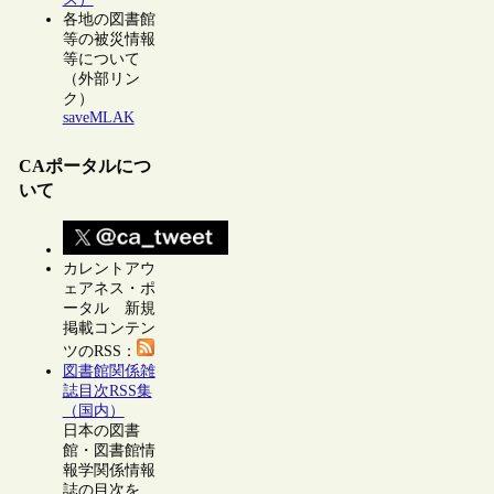
各地の図書館
等の被災情報
等について
（外部リン
ク）
saveMLAK
CAポータルにつ
いて
カレントアウ
ェアネス・ポ
ータル 新規
掲載コンテン
ツのRSS：
図書館関係雑
誌目次RSS集
（国内）
日本の図書
館・図書館情
報学関係情報
誌の目次を