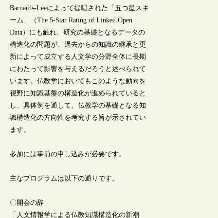
Barnards-Leeによって提唱された「五つ星スキ
ーム」（The 5-Star Rating of Linked Open
Data）にも触れ、研究の基礎となるデータの
構造化の問題が、過去からの知識の継承と更
新によって成立する人文学の分野全体に長期
にわたって影響を与えるだろうと述べられて
います。仏教学においてもこのような動向を
視野に知識基盤の構造化が進められていると
し、具体例を通して、仏教学の基礎となる知
識構造化の方向性を考究する旨が示されてい
ます。
参加には事前の申し込みが必要です。
主なプログラムは以下の通りです。
〇開会の辞
「人文情報学による仏教知識構造化の新潮