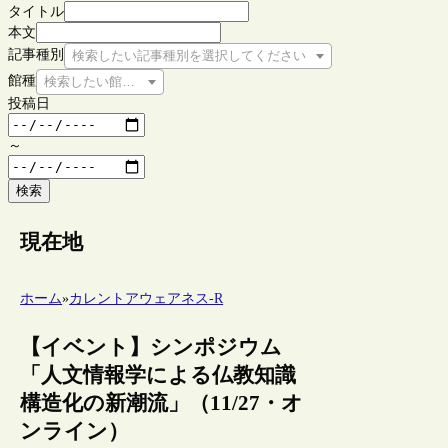
タイトル
本文
記事種別
検索したい記事種別を選択してください
館種
検索したい館種を選択してください
投稿日
～
検索
現在地
ホーム
»
カレントアウェアネス-R
【イベント】シンポジウム
「人文情報学による仏教知識
構造化の新潮流」（11/27・オ
ンライン）