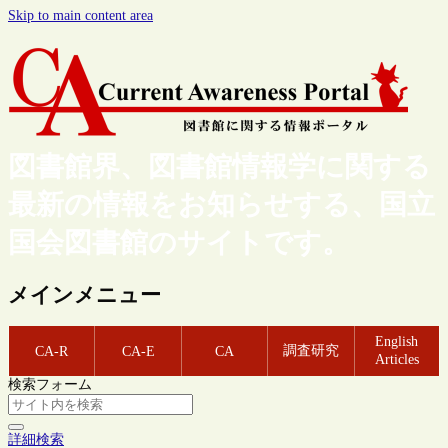
Skip to main content area
図書館界、図書館情報学に関する
最新の情報をお知らせする、国立
国会図書館のサイトです。
メインメニュー
English
調査研究
CA-R
CA-E
CA
Articles
検索フォーム
詳細検索