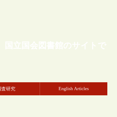
、国立国会図書館のサイトで
English Articles
調査研究