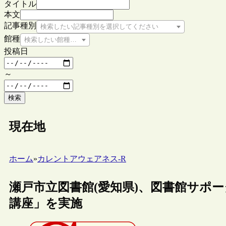
タイトル
本文
記事種別
検索したい記事種別を選択してください
館種
検索したい館種を選択してください
投稿日
～
検索
現在地
ホーム
»
カレントアウェアネス-R
瀬戸市立図書館(愛知県)、図書館サポ
講座」を実施