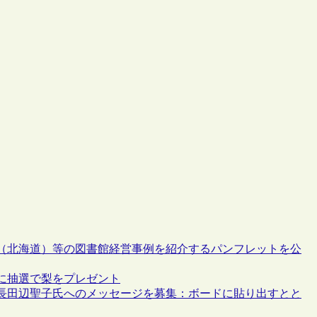
（北海道）等の図書館経営事例を紹介するパンフレットを公
に抽選で梨をプレゼント
長田辺聖子氏へのメッセージを募集：ボードに貼り出すとと