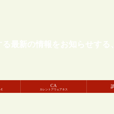
する最新の情報をお知らせする
CA
-E
カレントアウェアネス