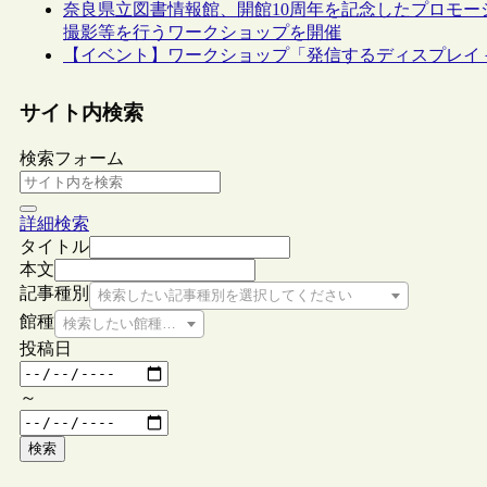
奈良県立図書情報館、開館10周年を記念したプロモ
撮影等を行うワークショップを開催
【イベント】ワークショップ「発信するディスプレイ－
サイト内検索
検索フォーム
詳細検索
タイトル
本文
記事種別
検索したい記事種別を選択してください
館種
検索したい館種を選択してください
投稿日
～
検索