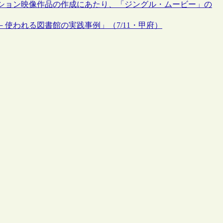
ーション映像作品の作成にあたり、「ジングル・ムービー」の
使われる図書館の実践事例」（7/11・甲府）