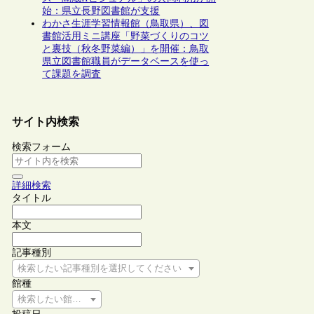
始：県立長野図書館が支援
わかさ生涯学習情報館（鳥取県）、図
書館活用ミニ講座「野菜づくりのコツ
と裏技（秋冬野菜編）」を開催：鳥取
県立図書館職員がデータベースを使っ
て課題を調査
サイト内検索
検索フォーム
詳細検索
タイトル
本文
記事種別
検索したい記事種別を選択してください
館種
検索したい館種を選択してください