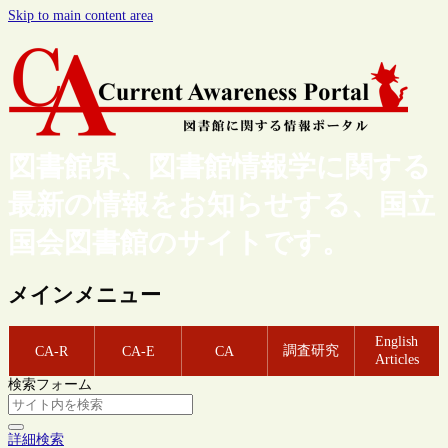
Skip to main content area
図書館界、図書館情報学に関する
最新の情報をお知らせする、国立
国会図書館のサイトです。
メインメニュー
English
調査研究
CA-R
CA-E
CA
Articles
検索フォーム
詳細検索