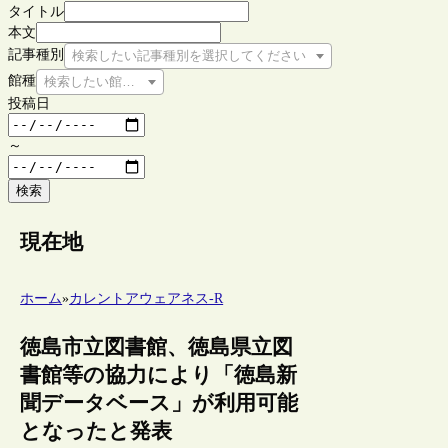
タイトル
本文
記事種別
検索したい記事種別を選択してください
館種
検索したい館種を選択してください
投稿日
～
検索
現在地
ホーム
»
カレントアウェアネス-R
徳島市立図書館、徳島県立図
書館等の協力により「徳島新
聞データベース」が利用可能
となったと発表