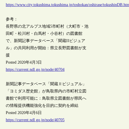
https://www.city.tokushima.tokushima.jp/toshokan/oshirase/tokushinDB.ht
参考：
長野県の北アルプス地域5市町村（大町市・池
田町・松川村・白馬村・小谷村）の図書館
で、新聞記事データベース「聞蔵IIビジュア
ル」の共同利用が開始：県立長野図書館が支
援
Posted 2020年4月3日
https://current.ndl.go.jp/node/40704
新聞記事データベース「聞蔵Ⅱビジュアル」
「ヨミダス歴史館」が鳥取県内の市町村立図
書館で利用可能に：鳥取県立図書館が県民へ
の情報提供機能強化を目的に契約を締結
Posted 2020年4月6日
https://current.ndl.go.jp/node/40705