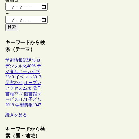
投稿日
～
検索
キーワードから検
索（テーマ）
学術情報流通
4348
デジタル化
4098
デ
ジタルアーカイブ
3349
イベント
3013
災害
2754
オープン
アクセス
2678
電子
書籍
2227
図書館サ
ービス
2178
子ども
2018
学術情報
1947
続きを見る
キーワードから検
索（国・地域）