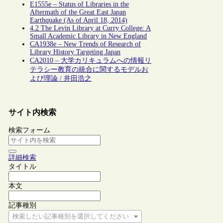
E1555e – Status of Libraries in the
Aftermath of the Great East Japan
Earthquake (As of April 18, 2014)
4.2 The Levin Library at Curry College: A
Small Academic Library in New England
CA1938e – New Trends of Research of
Library History Targeting Japan
CA2010 – 大学カリキュラムへの情報リ
テラシー教育の統合に関するモデルお
よび理論 / 井田浩之
サイト内検索
検索フォーム
詳細検索
タイトル
本文
記事種別
検索したい記事種別を選択してください