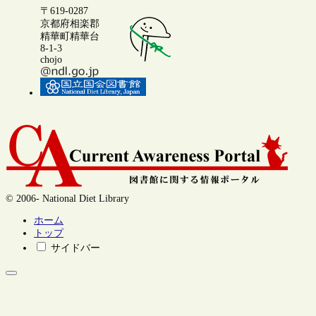
〒619-0287
京都府相楽郡
精華町精華台
8-1-3
chojo
© 2006- National Diet Library
ホーム
トップ
サイドバー