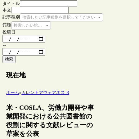
タイトル
本文
記事種別
検索したい記事種別を選択してください
館種
検索したい館種を選択してください
投稿日
～
検索
現在地
ホーム
»
カレントアウェアネス-R
米・COSLA、労働力開発や事
業開発における公共図書館の
役割に関する文献レビューの
草案を公表