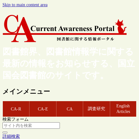
Skip to main content area
図書館界、図書館情報学に関する
最新の情報をお知らせする、国立
国会図書館のサイトです。
メインメニュー
English
調査研究
CA-R
CA-E
CA
Articles
検索フォーム
詳細検索