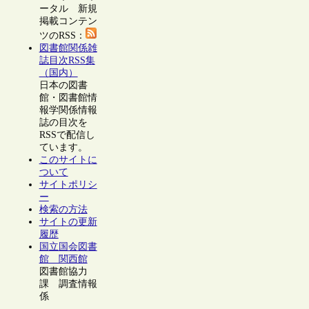
ータル 新規
掲載コンテン
ツのRSS：
図書館関係雑
誌目次RSS集
（国内）
日本の図書
館・図書館情
報学関係情報
誌の目次を
RSSで配信し
ています。
このサイトに
ついて
サイトポリシ
ー
検索の方法
サイトの更新
履歴
国立国会図書
館 関西館
図書館協力
課 調査情報
係