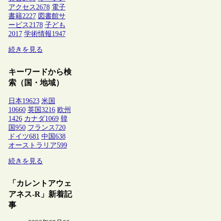
アクセス
2678
電子
書籍
2227
図書館サ
ービス
2178
子ども
2017
学術情報
1947
続きを見る
キーワードから検
索（国・地域）
日本
19623
米国
10660
英国
3216
欧州
1426
カナダ
1069
韓
国
950
フランス
720
ドイツ
681
中国
638
オーストラリア
599
続きを見る
「カレントアウェ
アネス-R」新着記
事