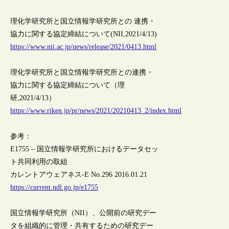
理化学研究所と国立情報学研究所との 連携・
協力に関する協定締結について(NII,2021/4/13)
https://www.nii.ac.jp/news/release/2021/0413.html
理化学研究所と国立情報学研究所との連携・
協力に関する協定締結について（理
研,2021/4/13）
https://www.riken.jp/pr/news/2021/20210413_2/index.html
参考：
E1755 – 国立情報学研究所におけるデータセッ
ト共同利用の取組
カレントアウェアネス-E No.296 2016.01.21
https://current.ndl.go.jp/e1755
国立情報学研究所（NII）、公開前の研究デー
タを組織的に管理・共有するための研究デー