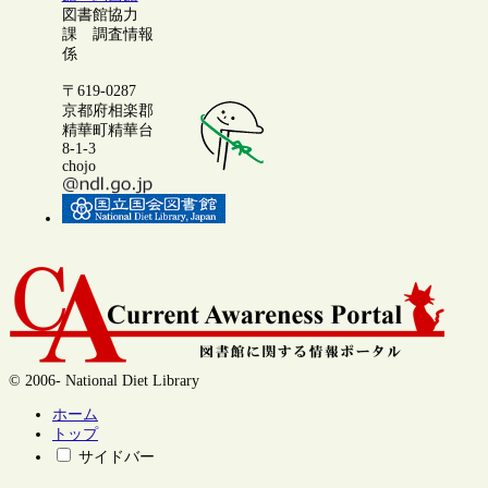
図書館協力
課 調査情報
係
〒619-0287
京都府相楽郡
精華町精華台
8-1-3
chojo
© 2006- National Diet Library
ホーム
トップ
サイドバー