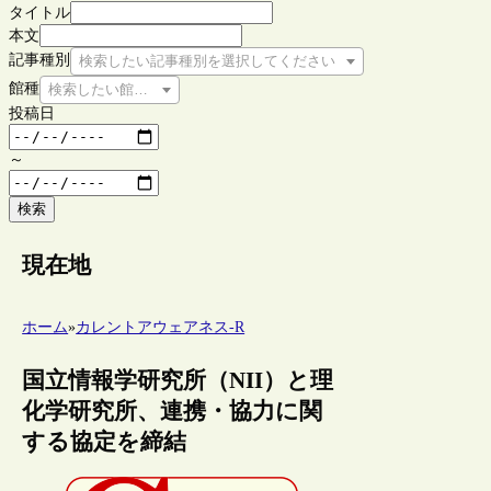
タイトル
本文
記事種別
検索したい記事種別を選択してください
館種
検索したい館種を選択してください
投稿日
～
検索
現在地
ホーム
»
カレントアウェアネス-R
国立情報学研究所（NII）と理
化学研究所、連携・協力に関
する協定を締結