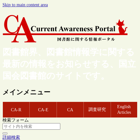
Skip to main content area
図書館界、図書館情報学に関する
最新の情報をお知らせする、国立
国会図書館のサイトです。
メインメニュー
English
調査研究
CA-R
CA-E
CA
Articles
検索フォーム
詳細検索