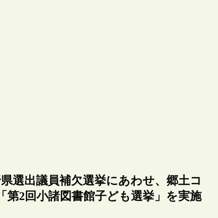
野県選出議員補欠選挙にあわせ、郷土コ
「第2回小諸図書館子ども選挙」を実施