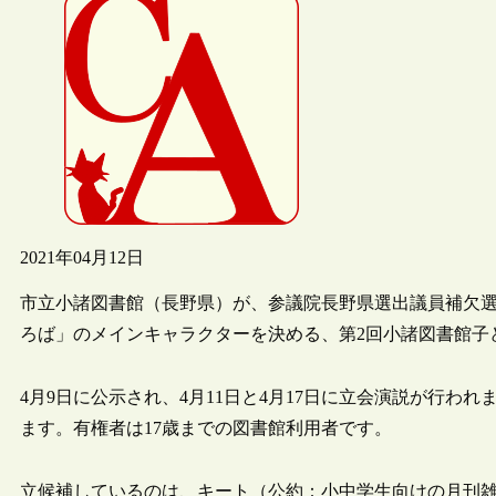
2021年04月12日
市立小諸図書館（長野県）が、参議院長野県選出議員補欠選挙
ろば」のメインキャラクターを決める、第2回小諸図書館子
4月9日に公示され、4月11日と4月17日に立会演説が行われ
ます。有権者は17歳までの図書館利用者です。
立候補しているのは、キート（公約：小中学生向けの月刊