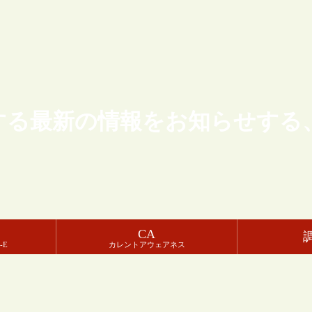
する最新の情報をお知らせする
CA
-E
カレントアウェアネス