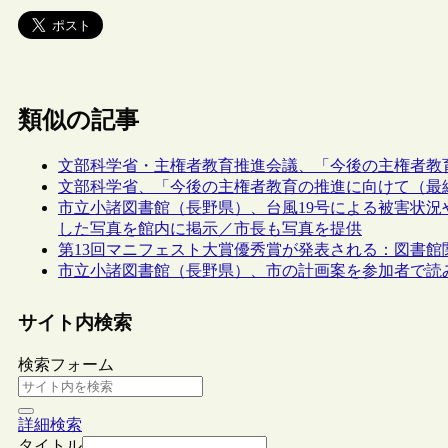
類似の記事
文部科学省・主権者教育推進会議、「今後の主権者教
文部科学省、「今後の主権者教育の推進に向けて（最
市立小諸図書館（長野県）、台風19号による被害状
した写真を館内に掲示／市長も写真を提供
第13回マニフェスト大賞優秀賞が発表される：図書館
市立小諸図書館（長野県）、市の計画案を参加者で読
サイト内検索
検索フォーム
詳細検索
タイトル