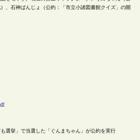
成）、石神ばんじょ（公約：「市立小諸図書館クイズ」の開
pdf
ども選挙」で当選した「ぐんまちゃん」が公約を実行