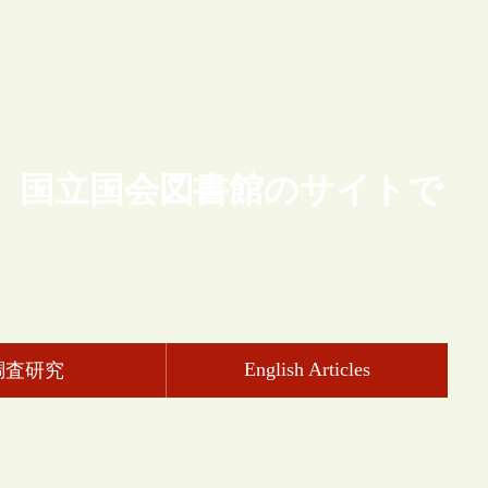
、国立国会図書館のサイトで
English Articles
調査研究