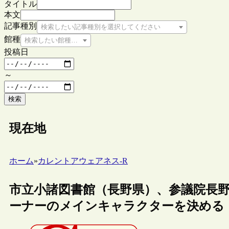
タイトル
本文
記事種別
検索したい記事種別を選択してください
館種
検索したい館種を選択してください
投稿日
～
検索
現在地
ホーム
»
カレントアウェアネス-R
市立小諸図書館（長野県）、参議院長
ーナーのメインキャラクターを決める