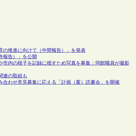
育の推進に向けて（中間報告）」を発表
終報告）」を公開
況や市内の様子を記録に残すため写真を募集：同館職員が撮影
関連の取組も
み合わせ意見募集に応える「計画（案）読書会」を開催