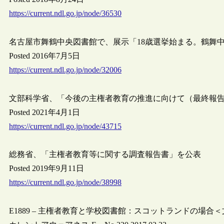
https://current.ndl.go.jp/node/36530
名古屋市舞鶴中央図書館で、展示「18歳選挙始まる。鶴舞
Posted 2016年7月5日
https://current.ndl.go.jp/node/32006
文部科学省、「今後の主権者教育の推進に向けて（最終報
Posted 2021年4月1日
https://current.ndl.go.jp/node/43715
総務省、「主権者教育等に関する調査報告書」を公表
Posted 2019年9月11日
https://current.ndl.go.jp/node/38998
E1889 – 主権者教育と学校図書館：スコットランドの場合