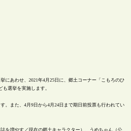
にあわせ、2021年4月25日に、郷土コーナー「こもろのひ
ども選挙を実施します。
ます。また、4月9日から4月24日まで期日前投票も行われてい
雑誌を増やす／現在の郷土キャラクター）、うめちゃん（公