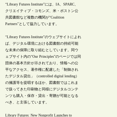
“Library Futures Institute”には、IA、SPARC、
クリエイティブ・コモンズ、米・ボストン公
共図書館など複数の機関が“Coalition
Partners”として協力しています。
“Library Futures Institute”のウェブサイトによれ
ば、デジタル環境における図書館の持続可能
な未来の保障に取り組むとしています。同ウ
ェブサイト内の“Our Principles”のページでは同
団体の基本方針が示されており、情報への公
平なアクセス、著作権に配慮した「制御され
たデジタル貸出」（controlled digital lending）
の擁護等を提唱するほか、図書館ではこれま
で扱ってきた印刷物と同様にデジタルコンテ
ンツも購入・保存・貸出・寄贈が可能となる
べき、と主張しています。
Library Futures: New Nonprofit Launches to