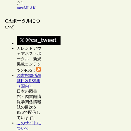
ク）
saveMLAK
CAポータルにつ
いて
カレントアウ
ェアネス・ポ
ータル 新規
掲載コンテン
ツのRSS：
図書館関係雑
誌目次RSS集
（国内）
日本の図書
館・図書館情
報学関係情報
誌の目次を
RSSで配信し
ています。
このサイトに
ついて