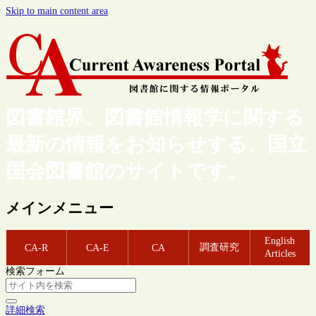
Skip to main content area
図書館界、図書館情報学に関する
最新の情報をお知らせする、国立
国会図書館のサイトです。
メインメニュー
English
調査研究
CA-R
CA-E
CA
Articles
検索フォーム
詳細検索