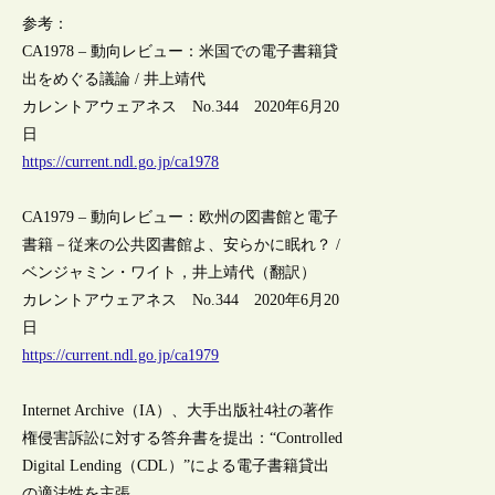
参考：
CA1978 – 動向レビュー：米国での電子書籍貸
出をめぐる議論 / 井上靖代
カレントアウェアネス No.344 2020年6月20
日
https://current.ndl.go.jp/ca1978
CA1979 – 動向レビュー：欧州の図書館と電子
書籍－従来の公共図書館よ、安らかに眠れ？ /
ベンジャミン・ワイト，井上靖代（翻訳）
カレントアウェアネス No.344 2020年6月20
日
https://current.ndl.go.jp/ca1979
Internet Archive（IA）、大手出版社4社の著作
権侵害訴訟に対する答弁書を提出：“Controlled
Digital Lending（CDL）”による電子書籍貸出
の適法性を主張