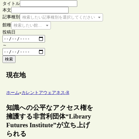
タイトル
本文
記事種別
検索したい記事種別を選択してください
館種
検索したい館種を選択してください
投稿日
～
検索
現在地
ホーム
»
カレントアウェアネス-R
知識への公平なアクセス権を
擁護する非営利団体“Library
Futures Institute”が立ち上げ
られる