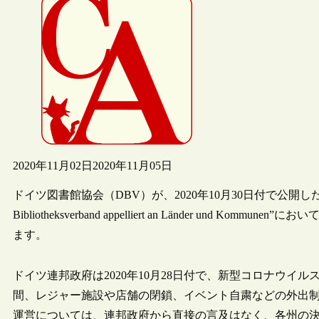
2020年11月02日
2020年11月05日
ドイツ図書館協会（DBV）が、2020年10月30日付で公開した記事“Bibliothek
Bibliotheksverband appelliert an Länder un
ます。
ドイツ連邦政府は2020年10月28日付で、新型コロナウイ
間、レジャー施設や店舗の閉鎖、イベント自粛などの外出
運営については、連邦政府から直接の言及はなく、各州の