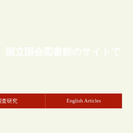
、国立国会図書館のサイトで
English Articles
調査研究