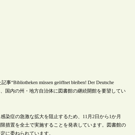
en müssen geöffnet bleiben! Der Deutsche
d Kommunen”において、国内の州・地方自治体に図書館の継続開館を要望してい
ルス感染症の急激な拡大を阻止するため、11月2日から1か月
制限措置を全土で実施することを発表しています。図書館の
決定に委ねられています。