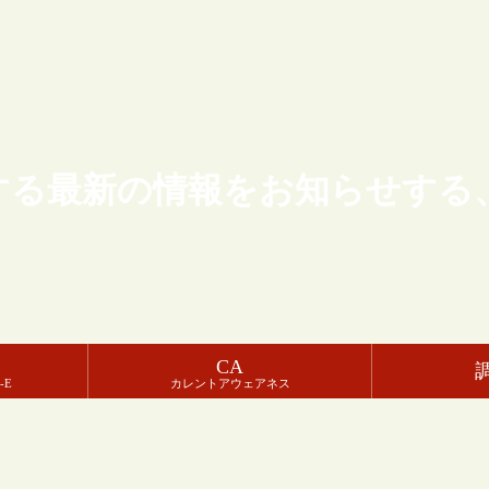
する最新の情報をお知らせする
CA
-E
カレントアウェアネス