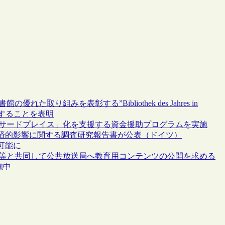
り組みを表彰する”Bibliothek des Jahres in
めて実施することを表明
「サードプレイス」化を支援する資金援助プログラムを実施
済的影響に関する調査研究報告書が公表（ドイツ）
可能に
ツ等と共同して公共放送局へ教育用コンテンツの公開を求める
実施中