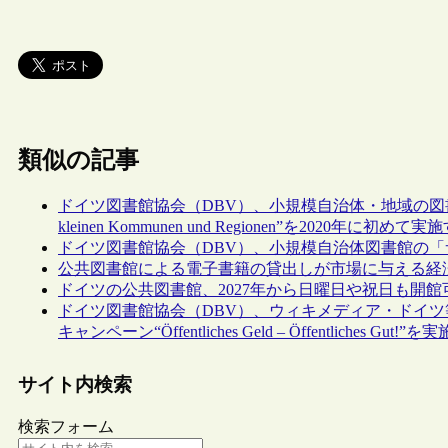
類似の記事
ドイツ図書館協会（DBV）、小規模自治体・地域の図書館の優れた取
kleinen Kommunen und Regionen”を2020年に初
ドイツ図書館協会（DBV）、小規模自治体図書館の
公共図書館による電子書籍の貸出しが市場に与える経
ドイツの公共図書館、2027年から日曜日や祝日も開館
ドイツ図書館協会（DBV）、ウィキメディア・ドイ
キャンペーン“Öffentliches Geld – Öffentliches Gut!”を
サイト内検索
検索フォーム