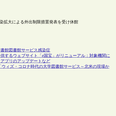
感染拡大による外出制限措置発表を受け休館
図書館
図書館サービス
感染症
供するウェブサイト「e国宝」がリニューアル：対象機関に
ンアプリのアップデートなど
「ウィズ・コロナ時代の大学図書館サービス～北米の現場か