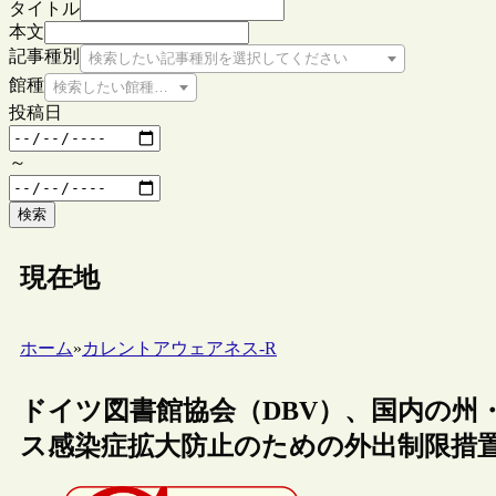
タイトル
本文
記事種別
検索したい記事種別を選択してください
館種
検索したい館種を選択してください
投稿日
～
検索
現在地
ホーム
»
カレントアウェアネス-R
ドイツ図書館協会（DBV）、国内の州
ス感染症拡大防止のための外出制限措